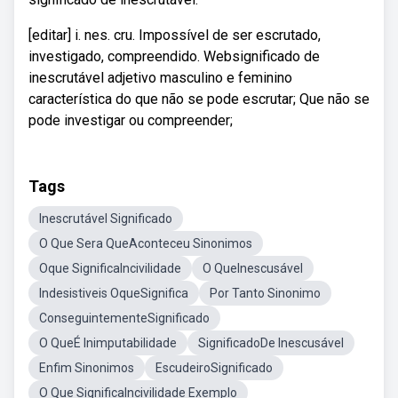
[editar] i. nes. cru. Impossível de ser escrutado,
investigado, compreendido. Websignificado de
inescrutável adjetivo masculino e feminino
característica do que não se pode escrutar; Que não se
pode investigar ou compreender;
Tags
Inescrutável Significado
O Que Sera QueAconteceu Sinonimos
Oque SignificaIncivilidade
O QueInescusável
Indesistiveis OqueSignifica
Por Tanto Sinonimo
ConseguintementeSignificado
O QueÉ Inimputabilidade
SignificadoDe Inescusável
Enfim Sinonimos
EscudeiroSignificado
O Que SignificaIncivilidade Exemplo