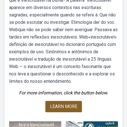
que é inescrutável na bíblia? A palavra “inescrutável”
aparece em diversos contextos nas escrituras
sagradas, especialmente quando se refere à. Que não
se pode escrutar ou investigar. Etimologia der do voc.
Webque não se pode saber nem averiguar. Passava as
tardes em reflexões inescrutáveis. Web«inescrutável»
definição de inescrutável no dicionário português com
exemplos de uso. Sinônimos e antônimos de
inescrutável e tradução de inescrutável a 25 línguas.
Web — o inescrutável é um conceito fascinante que
nos leva a questionar o desconhecido e a explorar os
limites do nosso entendimento.
For more information, click the button below.
LEARN MORE