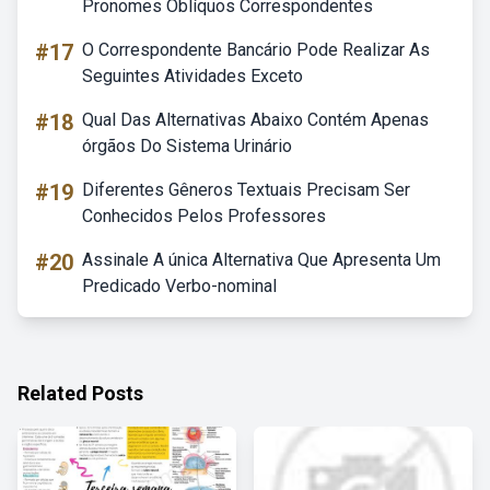
Pronomes Oblíquos Correspondentes
#17
O Correspondente Bancário Pode Realizar As
Seguintes Atividades Exceto
#18
Qual Das Alternativas Abaixo Contém Apenas
órgãos Do Sistema Urinário
#19
Diferentes Gêneros Textuais Precisam Ser
Conhecidos Pelos Professores
#20
Assinale A única Alternativa Que Apresenta Um
Predicado Verbo-nominal
Related Posts