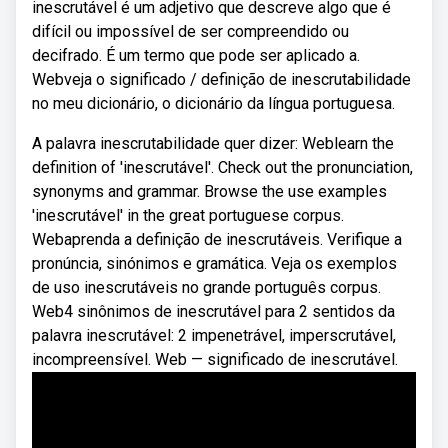
inescrutável é um adjetivo que descreve algo que é
difícil ou impossível de ser compreendido ou
decifrado. É um termo que pode ser aplicado a.
Webveja o significado / definição de inescrutabilidade
no meu dicionário, o dicionário da língua portuguesa.
A palavra inescrutabilidade quer dizer: Weblearn the
definition of 'inescrutável'. Check out the pronunciation,
synonyms and grammar. Browse the use examples
'inescrutável' in the great portuguese corpus.
Webaprenda a definição de inescrutáveis. Verifique a
pronúncia, sinónimos e gramática. Veja os exemplos
de uso inescrutáveis no grande português corpus.
Web4 sinônimos de inescrutável para 2 sentidos da
palavra inescrutável: 2 impenetrável, imperscrutável,
incompreensível. Web — significado de inescrutável.