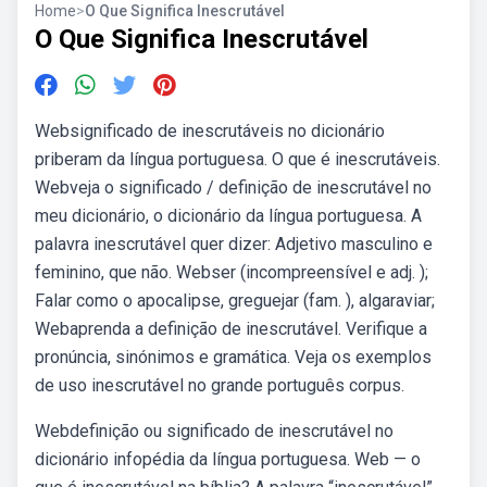
Home
>
O Que Significa Inescrutável
O Que Significa Inescrutável
Websignificado de inescrutáveis no dicionário
priberam da língua portuguesa. O que é inescrutáveis.
Webveja o significado / definição de inescrutável no
meu dicionário, o dicionário da língua portuguesa. A
palavra inescrutável quer dizer: Adjetivo masculino e
feminino, que não. Webser (incompreensível e adj. );
Falar como o apocalipse, greguejar (fam. ), algaraviar;
Webaprenda a definição de inescrutável. Verifique a
pronúncia, sinónimos e gramática. Veja os exemplos
de uso inescrutável no grande português corpus.
Webdefinição ou significado de inescrutável no
dicionário infopédia da língua portuguesa. Web — o