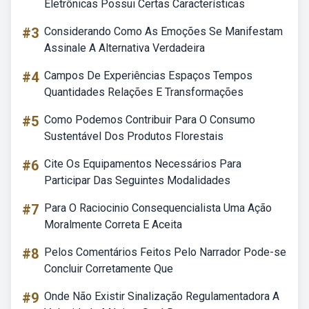
Eletrônicas Possui Certas Características
#3
Considerando Como As Emoções Se Manifestam
Assinale A Alternativa Verdadeira
#4
Campos De Experiências Espaços Tempos
Quantidades Relações E Transformações
#5
Como Podemos Contribuir Para O Consumo
Sustentável Dos Produtos Florestais
#6
Cite Os Equipamentos Necessários Para
Participar Das Seguintes Modalidades
#7
Para O Raciocinio Consequencialista Uma Ação
Moralmente Correta E Aceita
#8
Pelos Comentários Feitos Pelo Narrador Pode-se
Concluir Corretamente Que
#9
Onde Não Existir Sinalização Regulamentadora A