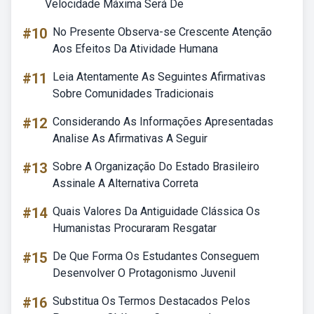
Velocidade Máxima Será De
#10
No Presente Observa-se Crescente Atenção
Aos Efeitos Da Atividade Humana
#11
Leia Atentamente As Seguintes Afirmativas
Sobre Comunidades Tradicionais
#12
Considerando As Informações Apresentadas
Analise As Afirmativas A Seguir
#13
Sobre A Organização Do Estado Brasileiro
Assinale A Alternativa Correta
#14
Quais Valores Da Antiguidade Clássica Os
Humanistas Procuraram Resgatar
#15
De Que Forma Os Estudantes Conseguem
Desenvolver O Protagonismo Juvenil
#16
Substitua Os Termos Destacados Pelos