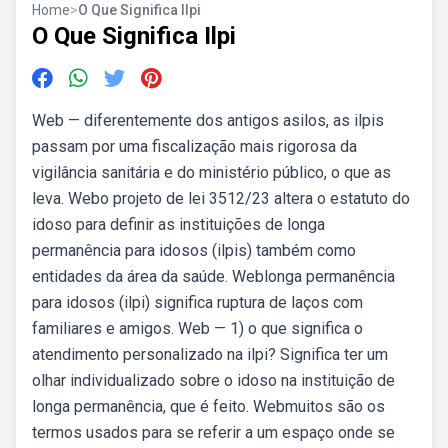
Home
>
O Que Significa Ilpi
O Que Significa Ilpi
Web — diferentemente dos antigos asilos, as ilpis
passam por uma fiscalização mais rigorosa da
vigilância sanitária e do ministério público, o que as
leva. Webo projeto de lei 3512/23 altera o estatuto do
idoso para definir as instituições de longa
permanência para idosos (ilpis) também como
entidades da área da saúde. Weblonga permanência
para idosos (ilpi) significa ruptura de laços com
familiares e amigos. Web — 1) o que significa o
atendimento personalizado na ilpi? Significa ter um
olhar individualizado sobre o idoso na instituição de
longa permanência, que é feito. Webmuitos são os
termos usados para se referir a um espaço onde se