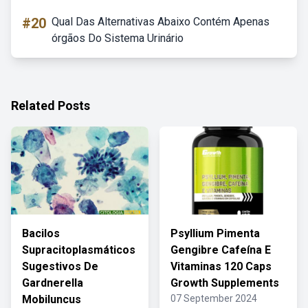
#20
Qual Das Alternativas Abaixo Contém Apenas
órgãos Do Sistema Urinário
Related Posts
Bacilos
Psyllium Pimenta
Supracitoplasmáticos
Gengibre Cafeína E
Sugestivos De
Vitaminas 120 Caps
Gardnerella
Growth Supplements
Mobiluncus
07 September 2024