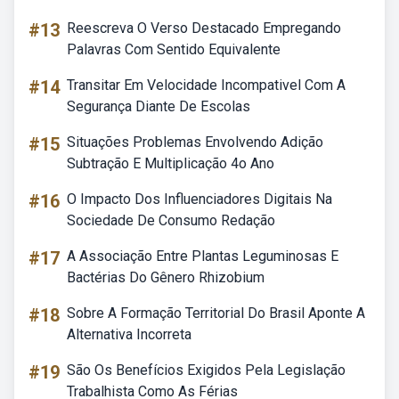
#13
Reescreva O Verso Destacado Empregando
Palavras Com Sentido Equivalente
#14
Transitar Em Velocidade Incompativel Com A
Segurança Diante De Escolas
#15
Situações Problemas Envolvendo Adição
Subtração E Multiplicação 4o Ano
#16
O Impacto Dos Influenciadores Digitais Na
Sociedade De Consumo Redação
#17
A Associação Entre Plantas Leguminosas E
Bactérias Do Gênero Rhizobium
#18
Sobre A Formação Territorial Do Brasil Aponte A
Alternativa Incorreta
#19
São Os Benefícios Exigidos Pela Legislação
Trabalhista Como As Férias