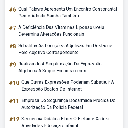
#6
Qual Palavra Apresenta Um Encontro Consonantal
Pente Admitir Samba Também
#7
A Deficiência Das Vitaminas Lipossolúveis
Determina Alterações Funcionais
#8
Substitua As Locuções Adjetivas Em Destaque
Pelo Adjetivo Correspondente
#9
Realizando A Simplificação Da Expressão
Algébrica A Seguir Encontraremos
#10
Que Outras Expressões Poderiam Substituir A
Expressão Boatos De Internet
#11
Empresa De Segurança Desarmada Precisa De
Autorização Da Polícia Federal
#12
Sequência Didática Elmer O Elefante Xadrez
Atividades Educação Infantil