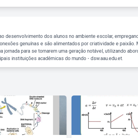
 ao desenvolvimento dos alunos no ambiente escolar, empregan
nexões genuínas e são alimentados por criatividade e paixão. 
a jornada para se tornarem uma geração notável, utilizando abo
ipais instituições acadêmicas do mundo - dsw.aau.edu.et.