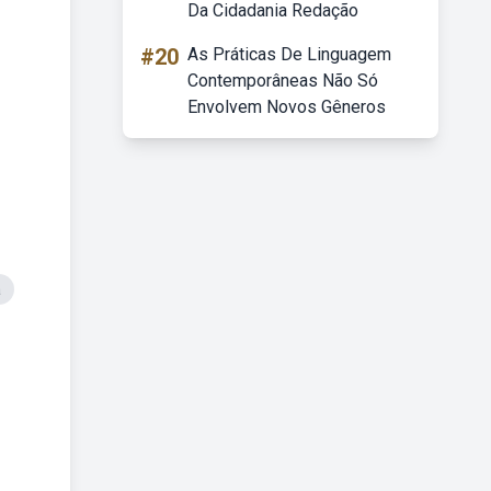
Da Cidadania Redação
#20
As Práticas De Linguagem
Contemporâneas Não Só
Envolvem Novos Gêneros
a