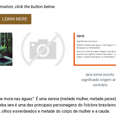
mation, click the button below.
LEARN MORE
iara nome escrito
significado origem ar
contrário
 que mora nas águas”. É uma sereia (metade mulher, metade peixe
ba iara é uma das principais personagens do folclore brasileiro
, olhos esverdeados e metade do corpo de mulher e a cauda.