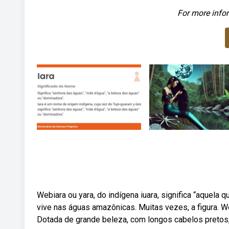
For more infor
Webiara ou yara, do indígena iuara, significa “aquela
vive nas águas amazônicas. Muitas vezes, a figura. We
Dotada de grande beleza, com longos cabelos pretos