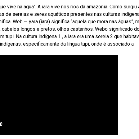
que vive na água”. A iara vive nos rios da amazônia. Como surgiu 
ias de sereias e seres aquáticos presentes nas culturas indígen
gnifica. Web — yara (iara) significa “aquela que mora nas águas”, 
, cabelos longos e pretos, olhos castanhos. Webo significado d
tupi. Na cultura indígena 1 , a iara era uma sereia 2 que habita
indígenas, especificamente da língua tupi, onde é associado a