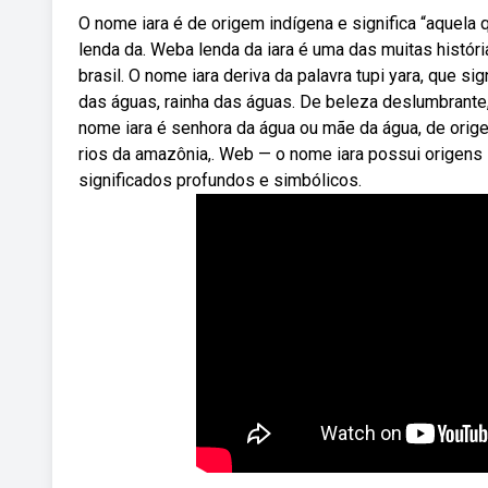
O nome iara é de origem indígena e significa “aquela 
lenda da. Weba lenda da iara é uma das muitas histór
brasil. O nome iara deriva da palavra tupi yara, que si
das águas, rainha das águas. De beleza deslumbrante
nome iara é senhora da água ou mãe da água, de origem 
rios da amazônia,. Web — o nome iara possui origens 
significados profundos e simbólicos.