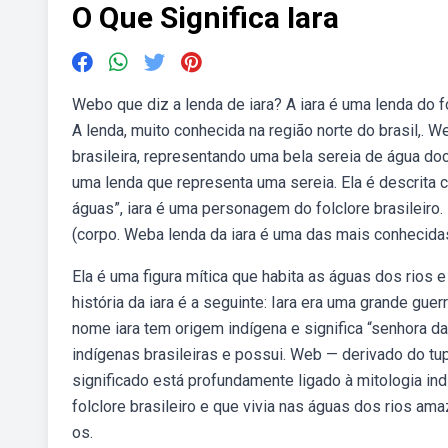
O Que Significa Iara
Webo que diz a lenda de iara? A iara é uma lenda do 
A lenda, muito conhecida na região norte do brasil,. 
brasileira, representando uma bela sereia de água doc
uma lenda que representa uma sereia. Ela é descri
águas”, iara é uma personagem do folclore brasileiro.
(corpo. Weba lenda da iara é uma das mais conhecidas 
Ela é uma figura mítica que habita as águas dos rios 
história da iara é a seguinte: Iara era uma grande gu
nome iara tem origem indígena e significa “senhora d
indígenas brasileiras e possui. Web — derivado do tupi
significado está profundamente ligado à mitologia i
folclore brasileiro e que vivia nas águas dos rios am
os.