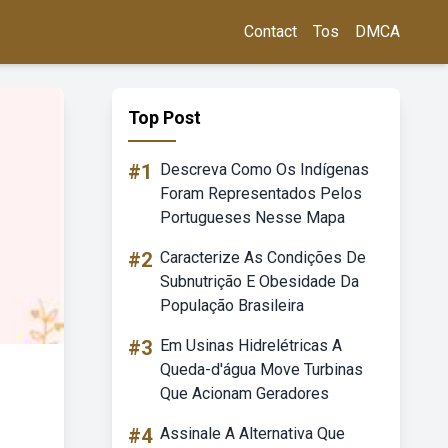
Contact
Tos
DMCA
Top Post
#1
Descreva Como Os Indígenas
Foram Representados Pelos
Portugueses Nesse Mapa
#2
Caracterize As Condições De
Subnutrição E Obesidade Da
População Brasileira
#3
Em Usinas Hidrelétricas A
Queda-d'água Move Turbinas
Que Acionam Geradores
#4
Assinale A Alternativa Que