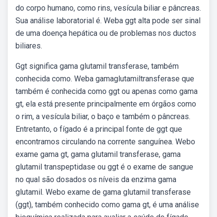
do corpo humano, como rins, vesícula biliar e pâncreas.
Sua análise laboratorial é. Weba ggt alta pode ser sinal
de uma doença hepática ou de problemas nos ductos
biliares.
Ggt significa gama glutamil transferase, também
conhecida como. Weba gamaglutamiltransferase que
também é conhecida como ggt ou apenas como gama
gt, ela está presente principalmente em órgãos como
o rim, a vesícula biliar, o baço e também o pâncreas.
Entretanto, o fígado é a principal fonte de ggt que
encontramos circulando na corrente sanguínea. Webo
exame gama gt, gama glutamil transferase, gama
glutamil transpeptidase ou ggt é o exame de sangue
no qual são dosados os níveis da enzima gama
glutamil. Webo exame de gama glutamil transferase
(ggt), também conhecido como gama gt, é uma análise