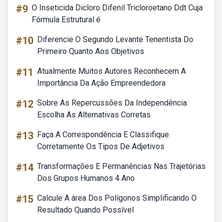
#9
O Inseticida Dicloro Difenil Tricloroetano Ddt Cuja
Fórmula Estrutural é
#10
Diferencie O Segundo Levante Tenentista Do
Primeiro Quanto Aos Objetivos
#11
Atualmente Muitos Autores Reconhecem A
Importância Da Ação Empreendedora
#12
Sobre As Repercussões Da Independência
Escolha As Alternativas Corretas
#13
Faça A Correspondência E Classifique
Corretamente Os Tipos De Adjetivos
#14
Transformações E Permanências Nas Trajetórias
Dos Grupos Humanos 4 Ano
#15
Calcule A área Dos Polígonos Simplificando O
Resultado Quando Possível