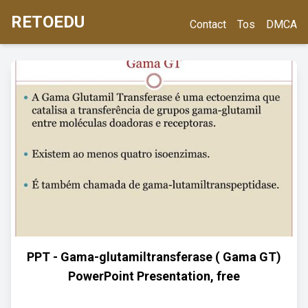
RETOEDU
Contact
Tos
DMCA
PPT - Gama-glutamiltransferase ( Gama GT)
PowerPoint Presentation, free