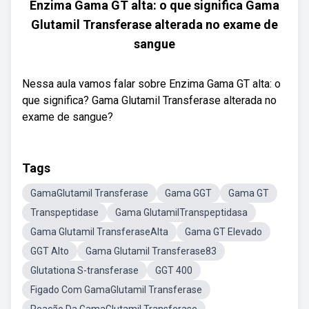
Enzima Gama GT alta: o que significa Gama
Glutamil Transferase alterada no exame de
sangue
Nessa aula vamos falar sobre Enzima Gama GT alta: o
que significa? Gama Glutamil Transferase alterada no
exame de sangue?
Tags
GamaGlutamil Transferase
Gama GGT
Gama GT
Transpeptidase
Gama GlutamilTranspeptidasa
Gama Glutamil TransferaseAlta
Gama GT Elevado
GGT Alto
Gama Glutamil Transferase83
Glutationa S-transferase
GGT 400
Figado Com GamaGlutamil Transferase