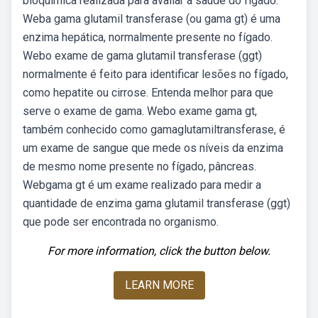
bioquímica realizada para avaliar a saúde do fígado.
Weba gama glutamil transferase (ou gama gt) é uma
enzima hepática, normalmente presente no fígado.
Webo exame de gama glutamil transferase (ggt)
normalmente é feito para identificar lesões no fígado,
como hepatite ou cirrose. Entenda melhor para que
serve o exame de gama. Webo exame gama gt,
também conhecido como gamaglutamiltransferase, é
um exame de sangue que mede os níveis da enzima
de mesmo nome presente no fígado, pâncreas.
Webgama gt é um exame realizado para medir a
quantidade de enzima gama glutamil transferase (ggt)
que pode ser encontrada no organismo.
For more information, click the button below.
LEARN MORE