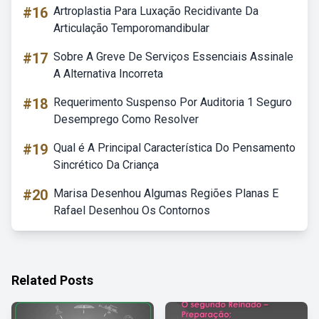
#16
Artroplastia Para Luxação Recidivante Da
Articulação Temporomandibular
#17
Sobre A Greve De Serviços Essenciais Assinale
A Alternativa Incorreta
#18
Requerimento Suspenso Por Auditoria 1 Seguro
Desemprego Como Resolver
#19
Qual é A Principal Característica Do Pensamento
Sincrético Da Criança
#20
Marisa Desenhou Algumas Regiões Planas E
Rafael Desenhou Os Contornos
Related Posts