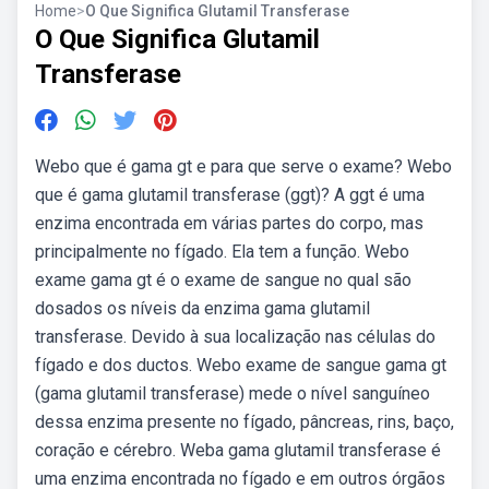
Home
>
O Que Significa Glutamil Transferase
O Que Significa Glutamil
Transferase
Webo que é gama gt e para que serve o exame? Webo
que é gama glutamil transferase (ggt)? A ggt é uma
enzima encontrada em várias partes do corpo, mas
principalmente no fígado. Ela tem a função. Webo
exame gama gt é o exame de sangue no qual são
dosados os níveis da enzima gama glutamil
transferase. Devido à sua localização nas células do
fígado e dos ductos. Webo exame de sangue gama gt
(gama glutamil transferase) mede o nível sanguíneo
dessa enzima presente no fígado, pâncreas, rins, baço,
coração e cérebro. Weba gama glutamil transferase é
uma enzima encontrada no fígado e em outros órgãos