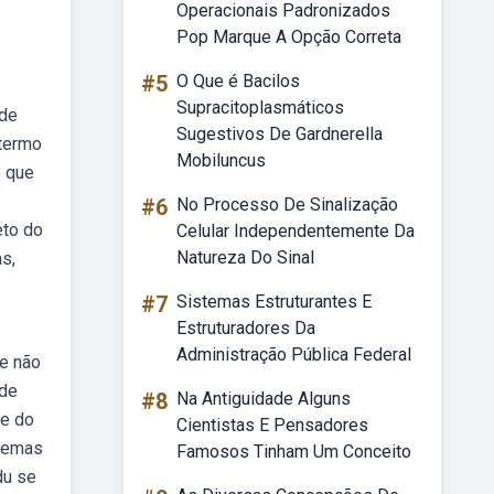
Operacionais Padronizados
Pop Marque A Opção Correta
#5
O Que é Bacilos
Supracitoplasmáticos
 de
Sugestivos De Gardnerella
 termo
Mobiluncus
o que
#6
No Processo De Sinalização
eto do
Celular Independentemente Da
Natureza Do Sinal
s,
#7
Sistemas Estruturantes E
Estruturadores Da
Administração Pública Federal
de não
 de
#8
Na Antiguidade Alguns
te do
Cientistas E Pensadores
stemas
Famosos Tinham Um Conceito
du se