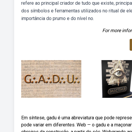
refere ao principal criador de tudo que existe, princ
dos símbolos e ferramentas utilizados no ritual de e
importância do prumo e do nível no.
For more infor
Em síntese, gadu é uma abreviatura que pode represe
pode variar em diferentes. Web — o gadu e a maçona
obreiros da construção, a partir do séc. Webgrande a