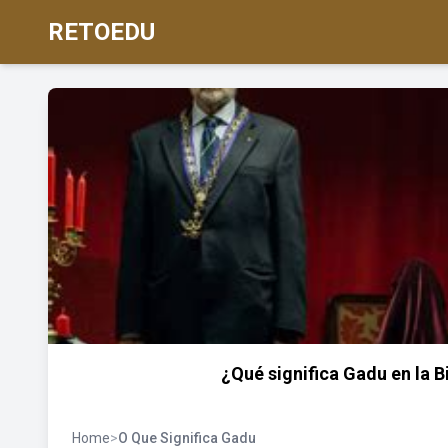
RETOEDU
¿Qué significa Gadu en la B
Home
>
O Que Significa Gadu