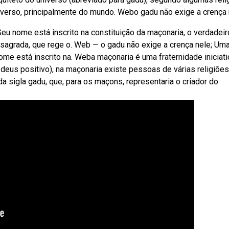
niverso, principalmente do mundo. Webo gadu não exige a crença 
u nome está inscrito na constituição da maçonaria, o verdadeiro
sagrada, que rege o. Web — o gadu não exige a crença nele; Um
me está inscrito na. Weba maçonaria é uma fraternidade iniciati
deus positivo), na maçonaria existe pessoas de várias religiões
da sigla gadu, que, para os maçons, representaria o criador do