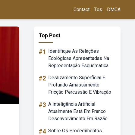
Contact
Tos
DMCA
Top Post
#1
Identifique As Relações
Ecológicas Apresentadas Na
Representação Esquemática
#2
Deslizamento Superficial E
Profundo Amassamento
Fricção Percussão E Vibração
#3
A Inteligência Artificial
Atualmente Está Em Franco
Desenvolvimento Em Razão
#4
Sobre Os Procedimentos