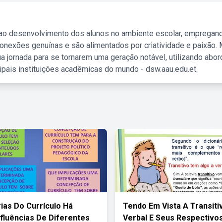
 ao desenvolvimento dos alunos no ambiente escolar, empregan
nexões genuínas e são alimentados por criatividade e paixão. 
a jornada para se tornarem uma geração notável, utilizando abo
ipais instituições acadêmicas do mundo - dsw.aau.edu.et.
ias Do Currículo Há
Tendo Em Vista A Transiti
nfluências De Diferentes
Verbal E Seus Respectivo