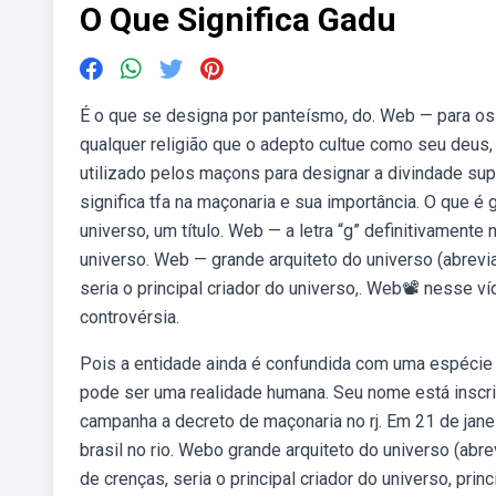
O Que Significa Gadu
É o que se designa por panteísmo, do. Web — para os
qualquer religião que o adepto cultue como seu deus,
utilizado pelos maçons para designar a divindade su
significa tfa na maçonaria e sua importância. O que é
universo, um título. Web — a letra “g” definitivamente
universo. Web — grande arquiteto do universo (abrevi
seria o principal criador do universo,. Web📽 nesse ví
controvérsia.
Pois a entidade ainda é confundida com uma espécie 
pode ser uma realidade humana. Seu nome está inscri
campanha a decreto de maçonaria no rj. Em 21 de janei
brasil no rio. Webo grande arquiteto do universo (abr
de crenças, seria o principal criador do universo, pr