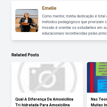
Emelie
Como mentor, minha dedicação é total
métodos pedagógicos que priorizam co
missão é orientar os estudantes em su
educacionais reconhecidas pelas princ
Related Posts
Qual A Diferença Da Amoxicilina
Nas Teor
Tri-hidratada Para Amoxicilina
Muitas I