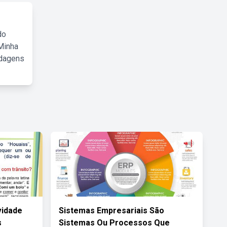
do
Minha
rdagens
vidade
Sistemas Empresariais São
s
Sistemas Ou Processos Que