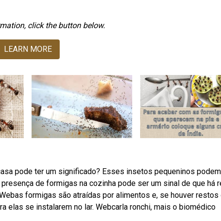
mation, click the button below.
LEARN MORE
asa pode ter um significado? Esses insetos pequeninos podem
a presença de formigas na cozinha pode ser um sinal de que há 
Webas formigas são atraídas por alimentos e, se houver restos
ra elas se instalarem no lar. Webcarla ronchi, mais o biomédico