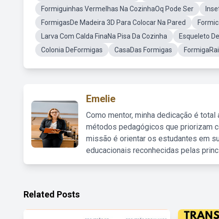
Formiguinhas Vermelhas Na CozinhaOq Pode Ser
Inse
FormigasDe Madeira 3D Para Colocar Na Pared
Formic
Larva Com Calda FinaNa Pisa Da Cozinha
Esqueleto D
Colonia DeFormigas
CasaDas Formigas
FormigaRa
Emelie
Como mentor, minha dedicação é total
métodos pedagógicos que priorizam co
missão é orientar os estudantes em su
educacionais reconhecidas pelas princ
Related Posts