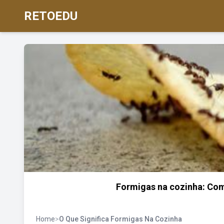
RETOEDU
Formigas na cozinha: Como
Home
>
O Que Significa Formigas Na Cozinha