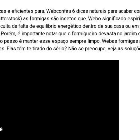
ticas e eficientes para. Webconfira 6 dicas naturais para acabar c
terstock) as formigas são insetos que. Webo significado espiri
ta da falta de equilíbrio energético dentro de sua casa ou em
orém, é importante notar que o formigueiro devasta no jardim o
meiro passo é manter esse espaço sempre limpo. Webas formigas 
s. Elas têm te tirado do sério? Não se preocupe, veja as soluç