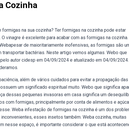
a Cozinha
e formigas na sua cozinha? Ter formigas na cozinha pode estar
 O vinagre é excelente para acabar com as formigas na cozinha.
 Webapesar de maioritariamente inofensivas, as formigas são u
 transportar bactérias. Neste artigo vemos algumas. Webo que
ado pelo autor cidesp em 04/09/2024 e atualizado em 04/09/2024
ideramos.
aciência, além de vários cuidados para evitar a propagação das
ossuem um significado espiritual muito. Webo que significa apa
ça dessas pequenas invasoras em casa significa um desequilíb
s com formigas, principalmente por conta de alimentos e açúca
 desse. Weba infestação de formigas na cozinha é um dos probl
m inconvenientes, esses insetos também. Weba cozinha, muitas
em nesse espaço, é importante considerar o que está acontece