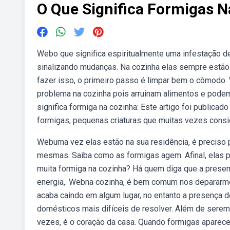
O Que Significa Formigas N
Webo que significa espiritualmente uma infestação d
sinalizando mudanças. Na cozinha elas sempre estão.
fazer isso, o primeiro passo é limpar bem o cômodo.
problema na cozinha pois arruinam alimentos e podem
significa formiga na cozinha: Este artigo foi public
formigas, pequenas criaturas que muitas vezes cons
Webuma vez elas estão na sua residência, é preciso p
mesmas. Saiba como as formigas agem. Afinal, elas p
muita formiga na cozinha? Há quem diga que a presen
energia,. Webna cozinha, é bem comum nos depararmo
acaba caindo em algum lugar, no entanto a presença
domésticos mais difíceis de resolver. Além de sere
vezes, é o coração da casa. Quando formigas aparec