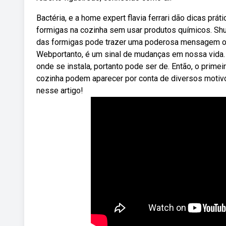
Bactéria, e a home expert flavia ferrari dão dicas prá
formigas na cozinha sem usar produtos químicos. Shut
das formigas pode trazer uma poderosa mensagem ocul
Webportanto, é um sinal de mudanças em nossa vida. P
onde se instala, portanto pode ser de. Então, o pri
cozinha podem aparecer por conta de diversos motivo
nesse artigo!