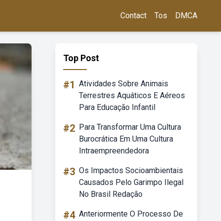
Contact
Tos
DMCA
Top Post
#1
Atividades Sobre Animais
Terrestres Aquáticos E Aéreos
Para Educação Infantil
#2
Para Transformar Uma Cultura
Burocrática Em Uma Cultura
Intraempreendedora
#3
Os Impactos Socioambientais
Causados Pelo Garimpo Ilegal
No Brasil Redação
#4
Anteriormente O Processo De