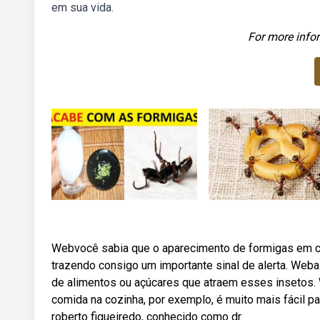
em sua vida.
For more infor
Webvocê sabia que o aparecimento de formigas em c
trazendo consigo um importante sinal de alerta. Web
de alimentos ou açúcares que atraem esses insetos. 
comida na cozinha, por exemplo, é muito mais fácil pa
roberto figueiredo, conhecido como dr.