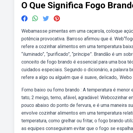
O Que Significa Fogo Brand
Webamasse pimentas em uma caçarola, coloque açúcar
potência provocativa. Barroso afirmou que é. Web“fo
refere a cozinhar alimentos em uma temperatura baixa
“iluminado”, “purificado”, “príncipe”. Brandão é um 
conceito de fogo brando é essencial para uma boa téc
cuidados especiais. Segundo o dicionário, a palavra 
refere a algo ou alguém que é suave, delicado,. Webo
Forno baixo ou forno brando : A temperatura é menor 
tato; 2 meigo, terno, afável, agradável: Webcozinhar
pouco abaixo do ponto de fervura, e é uma maneira 
envolve cozinhar alimentos em uma temperatura relati
temperatura, como grelhar ou fritar, o fogo brando uti
as equipes conseguiram evitar que o fogo se espalha