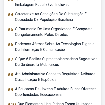
Embalagem Reutilizável Inclui-se
#4
Caracterize As Condições De Subnutrição E
Obesidade Da População Brasileira
#5
O Patrimonio De Uma Organizacao E Composto
Obrigatoriamente Pelos Direitos
#6
Podemos Afirmar Sobre As Tecnologias Digitais
De Informação E Comunicação
#7
O Que é Bacilos Supracitoplasmáticos Sugestivos
De Gardnerella Mobiluncus
#8
Ato Administrativo Conceito Requisitos Atributos
Classificação E Espécies
#9
A Educacao De Jovens E Adultos Busca Oferecer
Oportunidades Educacionais
#10
Que Elementos Linguísticos Foram Utilizados