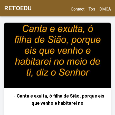
RETOEDU
Contact
Tos
DMCA
→ Canta e exulta, ó filha de Sião, porque eis
que venho e habitarei no