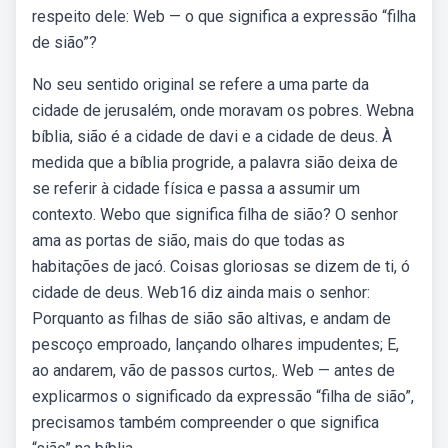
respeito dele: Web — o que significa a expressão “filha
de sião”?
No seu sentido original se refere a uma parte da
cidade de jerusalém, onde moravam os pobres. Webna
bíblia, sião é a cidade de davi e a cidade de deus. À
medida que a bíblia progride, a palavra sião deixa de
se referir à cidade física e passa a assumir um
contexto. Webo que significa filha de sião? O senhor
ama as portas de sião, mais do que todas as
habitações de jacó. Coisas gloriosas se dizem de ti, ó
cidade de deus. Web16 diz ainda mais o senhor:
Porquanto as filhas de sião são altivas, e andam de
pescoço emproado, lançando olhares impudentes; E,
ao andarem, vão de passos curtos,. Web — antes de
explicarmos o significado da expressão “filha de sião”,
precisamos também compreender o que significa