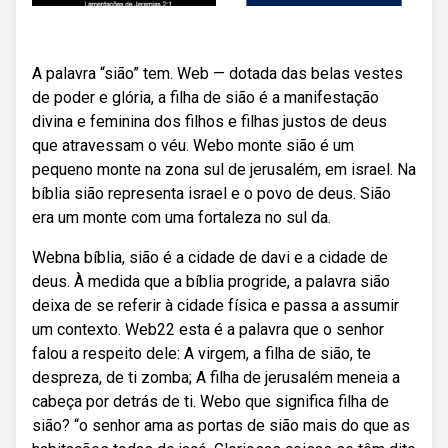
A palavra “sião” tem. Web — dotada das belas vestes
de poder e glória, a filha de sião é a manifestação
divina e feminina dos filhos e filhas justos de deus
que atravessam o véu. Webo monte sião é um
pequeno monte na zona sul de jerusalém, em israel. Na
bíblia sião representa israel e o povo de deus. Sião
era um monte com uma fortaleza no sul da.
Webna bíblia, sião é a cidade de davi e a cidade de
deus. À medida que a bíblia progride, a palavra sião
deixa de se referir à cidade física e passa a assumir
um contexto. Web22 esta é a palavra que o senhor
falou a respeito dele: A virgem, a filha de sião, te
despreza, de ti zomba; A filha de jerusalém meneia a
cabeça por detrás de ti. Webo que significa filha de
sião? “o senhor ama as portas de sião mais do que as