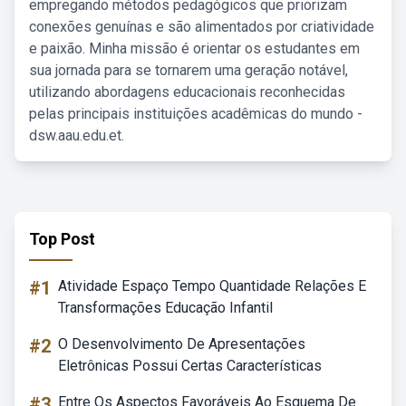
empregando métodos pedagógicos que priorizam
conexões genuínas e são alimentados por criatividade
e paixão. Minha missão é orientar os estudantes em
sua jornada para se tornarem uma geração notável,
utilizando abordagens educacionais reconhecidas
pelas principais instituições acadêmicas do mundo -
dsw.aau.edu.et.
Top Post
#1
Atividade Espaço Tempo Quantidade Relações E
Transformações Educação Infantil
#2
O Desenvolvimento De Apresentações
Eletrônicas Possui Certas Características
#3
Entre Os Aspectos Favoráveis Ao Esquema De