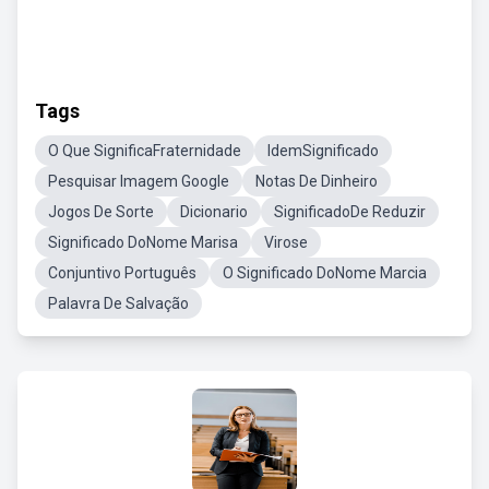
Tags
O Que SignificaFraternidade
IdemSignificado
Pesquisar Imagem Google
Notas De Dinheiro
Jogos De Sorte
Dicionario
SignificadoDe Reduzir
Significado DoNome Marisa
Virose
Conjuntivo Português
O Significado DoNome Marcia
Palavra De Salvação