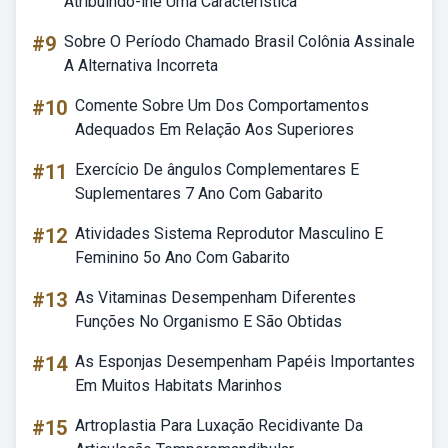
Atribuindo-lhe Uma Característica
#9
Sobre O Período Chamado Brasil Colônia Assinale
A Alternativa Incorreta
#10
Comente Sobre Um Dos Comportamentos
Adequados Em Relação Aos Superiores
#11
Exercício De ângulos Complementares E
Suplementares 7 Ano Com Gabarito
#12
Atividades Sistema Reprodutor Masculino E
Feminino 5o Ano Com Gabarito
#13
As Vitaminas Desempenham Diferentes
Funções No Organismo E São Obtidas
#14
As Esponjas Desempenham Papéis Importantes
Em Muitos Habitats Marinhos
#15
Artroplastia Para Luxação Recidivante Da