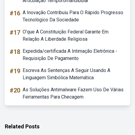
Articulação Temporomandibular
#16
A Inovação Contribuiu Para O Rápido Progresso
Tecnológico Da Sociedade
#17
O'que A Constituição Federal Garante Em
Relação A Liberdade Religiosa
#18
Expedida/certificada A Intimação Eletrônica -
Requisição De Pagamento
#19
Escreva As Sentenças A Seguir Usando A
Linguagem Simbólica Matemática
#20
As Soluções Antimalware Fazem Uso De Várias
Ferramentas Para Checagem
Related Posts