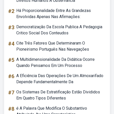
Direitos Humanos A Observância
#2
Há Proporcionalidade Entre As Grandezas
Envolvidas Apenas Nas Afirmações:
#3
Democratização Da Escola Publica A Pedagogia
Critico Social Dos Conteudos
#4
Cite Três Fatores Que Determinaram O
Pioneirismo Português Nas Navegações
#5
A Multidimensionalidade Da Didática Ocorre
Quando Pensamos Em Um Processo
#6
A Eficiência Das Operações De Um Almoxarifado
Depende Fundamentalmente Da
#7
Os Sistemas De Estratificação Estão Divididos
Em Quatro Tipos Diferentes
#8
é A Palavra Que Modifica O Substantivo