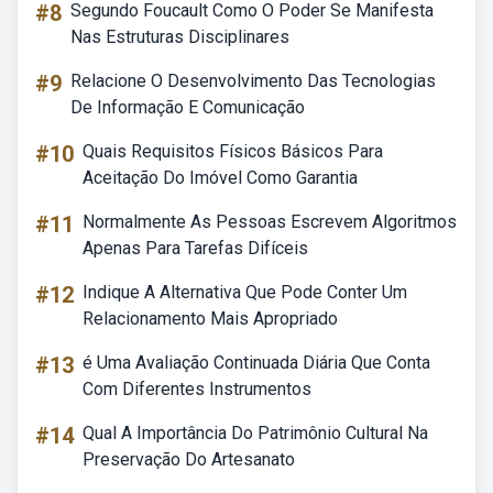
#8
Segundo Foucault Como O Poder Se Manifesta
Nas Estruturas Disciplinares
#9
Relacione O Desenvolvimento Das Tecnologias
De Informação E Comunicação
#10
Quais Requisitos Físicos Básicos Para
Aceitação Do Imóvel Como Garantia
#11
Normalmente As Pessoas Escrevem Algoritmos
Apenas Para Tarefas Difíceis
#12
Indique A Alternativa Que Pode Conter Um
Relacionamento Mais Apropriado
#13
é Uma Avaliação Continuada Diária Que Conta
Com Diferentes Instrumentos
#14
Qual A Importância Do Patrimônio Cultural Na
Preservação Do Artesanato