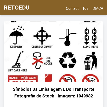
RETOEDU
Contact
Tos
DMCA
Símbolos Da Embalagem E Do Transporte
Fotografia de Stock - Imagem: 1949982