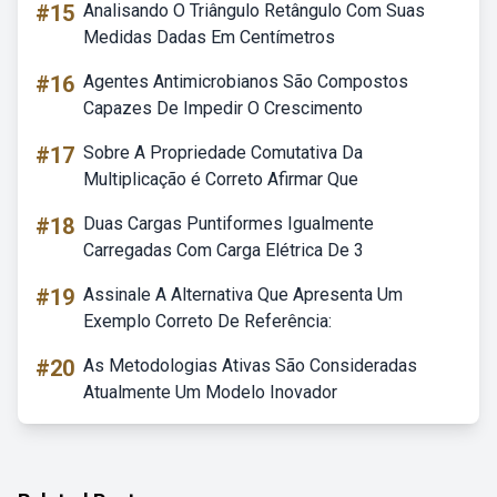
#15
Analisando O Triângulo Retângulo Com Suas
Medidas Dadas Em Centímetros
#16
Agentes Antimicrobianos São Compostos
Capazes De Impedir O Crescimento
#17
Sobre A Propriedade Comutativa Da
Multiplicação é Correto Afirmar Que
#18
Duas Cargas Puntiformes Igualmente
Carregadas Com Carga Elétrica De 3
#19
Assinale A Alternativa Que Apresenta Um
Exemplo Correto De Referência:
#20
As Metodologias Ativas São Consideradas
Atualmente Um Modelo Inovador