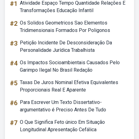
#1
Atividade Espaço Tempo Quantidade Relações E
Transformações Educação Infantil
#2
Os Solidos Geometricos Sao Elementos
Tridimensionais Formados Por Poligonos
#3
Petição Incidente De Desconsideração Da
Personalidade Jurídica Trabalhista
#4
Os Impactos Socioambientais Causados Pelo
Garimpo Ilegal No Brasil Redação
#5
Taxas De Juros Nominal Efetiva Equivalentes
Proporcionais Real E Aparente
#6
Para Escrever Um Texto Dissertativo-
argumentativo é Preciso Antes De Tudo
#7
O Que Significa Feto único Em Situação
Longitudinal Apresentação Cefálica