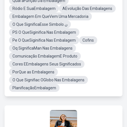
Qual aFunção Da Embalagem
Ródio E SuaEmbalagem
AEvolução Das Embalagens
Embalagem Em QueVem Uma Mercadoria
O Que SignificaEsse Simbolo ن
PS O QueSiginifica Nas Embalagem
Pe O QueSiginifica Nas Embalagem
Cofins
Oq SignificaMan Nas Embalagens
Comunicação EmbalagemE Produto
Cores EEmbalagens Seus Significados
PorQue as Embalagens
O Que Signifiac OGlobo Nas Embalagens
PlanificaçãoEmbalagem