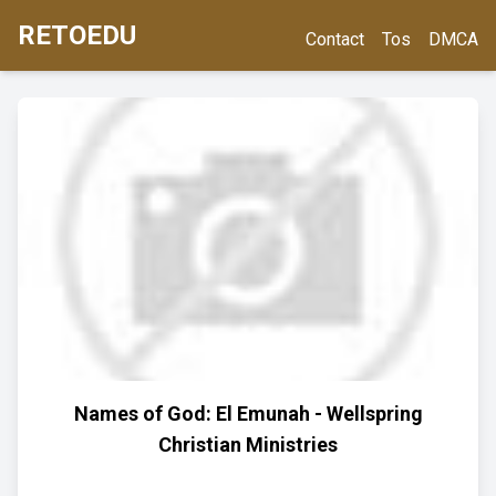
RETOEDU
Contact
Tos
DMCA
Names of God: El Emunah - Wellspring
Christian Ministries