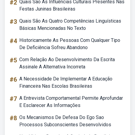
#2
Quais São As Influências Culturais Presentes Nas
Festas Juninas Brasileiras
#3
Quais São As Quatro Competências Linguísticas
Básicas Mencionadas No Texto
#4
Historicamente As Pessoas Com Qualquer Tipo
De Deficiência Sofreu Abandono
#5
Com Relação Ao Desenvolvimento Da Escrita
Assinale A Alternativa Incorreta
#6
A Necessidade De Implementar A Educação
Financeira Nas Escolas Brasileiras
#7
A Entrevista Comportamental Permite Aprofundar
E Esclarecer As Informações
#8
Os Mecanismos De Defesa Do Ego Sao
Processos Subconscientes Desenvolvidos