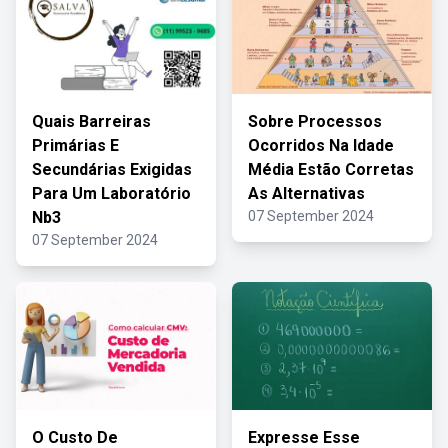
Quais Barreiras
Sobre Processos
Primárias E
Ocorridos Na Idade
Secundárias Exigidas
Média Estão Corretas
Para Um Laboratório
As Alternativas
Nb3
07 September 2024
07 September 2024
O Custo De
Expresse Esse