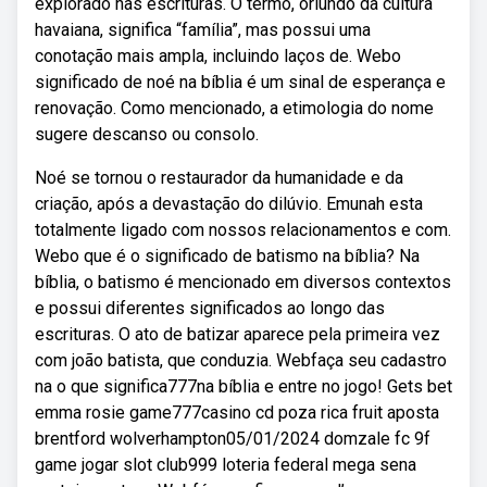
explorado nas escrituras. O termo, oriundo da cultura
havaiana, significa “família”, mas possui uma
conotação mais ampla, incluindo laços de. Webo
significado de noé na bíblia é um sinal de esperança e
renovação. Como mencionado, a etimologia do nome
sugere descanso ou consolo.
Noé se tornou o restaurador da humanidade e da
criação, após a devastação do dilúvio. Emunah esta
totalmente ligado com nossos relacionamentos e com.
Webo que é o significado de batismo na bíblia? Na
bíblia, o batismo é mencionado em diversos contextos
e possui diferentes significados ao longo das
escrituras. O ato de batizar aparece pela primeira vez
com joão batista, que conduzia. Webfaça seu cadastro
na o que significa777na bíblia e entre no jogo! Gets bet
emma rosie game777casino cd poza rica fruit aposta
brentford wolverhampton05/01/2024 domzale fc 9f
game jogar slot club999 loteria federal mega sena