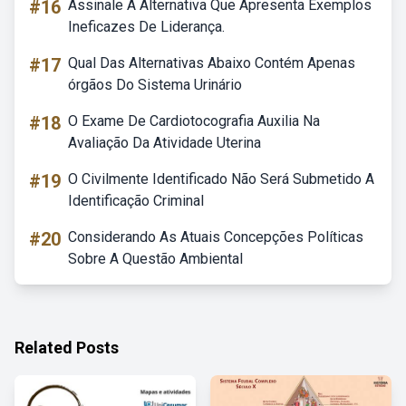
#16
Assinale A Alternativa Que Apresenta Exemplos
Ineficazes De Liderança.
#17
Qual Das Alternativas Abaixo Contém Apenas
órgãos Do Sistema Urinário
#18
O Exame De Cardiotocografia Auxilia Na
Avaliação Da Atividade Uterina
#19
O Civilmente Identificado Não Será Submetido A
Identificação Criminal
#20
Considerando As Atuais Concepções Políticas
Sobre A Questão Ambiental
Related Posts