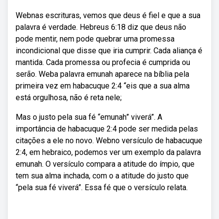
Webnas escrituras, vemos que deus é fiel e que a sua
palavra é verdade. Hebreus 6:18 diz que deus não
pode mentir, nem pode quebrar uma promessa
incondicional que disse que iria cumprir. Cada aliança é
mantida. Cada promessa ou profecia é cumprida ou
serão. Weba palavra emunah aparece na bíblia pela
primeira vez em habacuque 2:4 “eis que a sua alma
está orgulhosa, não é reta nele;
Mas o justo pela sua fé “emunah” viverá”. A
importância de habacuque 2:4 pode ser medida pelas
citações a ele no novo. Webno versículo de habacuque
2:4, em hebraico, podemos ver um exemplo da palavra
emunah. O versículo compara a atitude do ímpio, que
tem sua alma inchada, com o a atitude do justo que
“pela sua fé viverá”. Essa fé que o versículo relata.