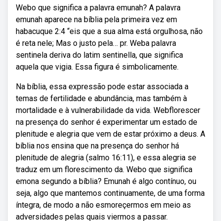
Webo que significa a palavra emunah? A palavra
emunah aparece na bíblia pela primeira vez em
habacuque 2:4 “eis que a sua alma está orgulhosa, não
é reta nele; Mas o justo pela… pr. Weba palavra
sentinela deriva do latim sentinella, que significa
aquela que vigia. Essa figura é simbolicamente.
Na bíblia, essa expressão pode estar associada a
temas de fertilidade e abundância, mas também à
mortalidade e à vulnerabilidade da vida. Webflorescer
na presença do senhor é experimentar um estado de
plenitude e alegria que vem de estar próximo a deus. A
bíblia nos ensina que na presença do senhor há
plenitude de alegria (salmo 16:11), e essa alegria se
traduz em um florescimento da. Webo que significa
emona segundo a bíblia? Emunah é algo contínuo, ou
seja, algo que mantemos continuamente, de uma forma
íntegra, de modo a não esmoreçermos em meio as
adversidades pelas quais viermos a passar.