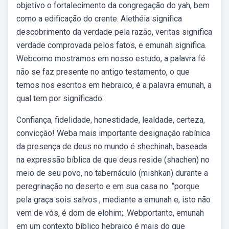
objetivo o fortalecimento da congregação do yah, bem
como a edificação do crente. Alethéia significa
descobrimento da verdade pela razão, veritas significa
verdade comprovada pelos fatos, e emunah significa.
Webcomo mostramos em nosso estudo, a palavra fé
não se faz presente no antigo testamento, o que
temos nos escritos em hebraico, é a palavra emunah, a
qual tem por significado:
Confiança, fidelidade, honestidade, lealdade, certeza,
convicção! Weba mais importante designação rabínica
da presença de deus no mundo é shechinah, baseada
na expressão bíblica de que deus reside (shachen) no
meio de seu povo, no tabernáculo (mishkan) durante a
peregrinação no deserto e em sua casa no. “porque
pela graça sois salvos , mediante a emunah e, isto não
vem de vós, é dom de elohim;. Webportanto, emunah
em um contexto bíblico hebraico é mais do que