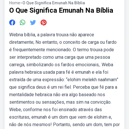
Home
>
O Que Significa Emunah Na Bíblia
O Que Significa Emunah Na Bíblia
Webna bíblia, a palavra trouxa não aparece
diretamente; No entanto, o conceito de carga ou fardo
é frequentemente mencionado. O termo trouxa pode
ser interpretado como uma carga que uma pessoa
carrega, simbolizando os fardos emocionais,. Weba
palavra hebraica usada para fé é emunah e ela foi
extraída de uma expressão: “elohim melekh naahmam”
que significa deus é um rei fiel. Perceba que fé para a
mentalidade hebraica não era algo baseado nos
sentimentos ou sensações, mas sim na convicção.
Webe, conforme nos foi ensinado através das
escrituras, emunah é um dom que vem de elohim e,
não de nós mesmos! Portanto, sendo um dom, tem por