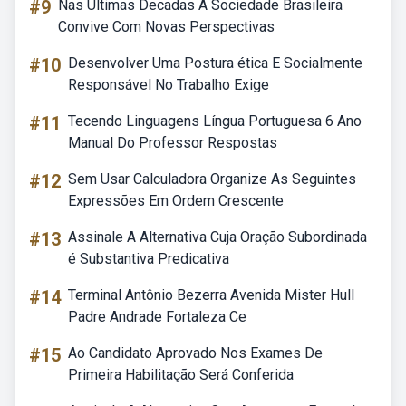
#9
Nas Ultimas Decadas A Sociedade Brasileira
Convive Com Novas Perspectivas
#10
Desenvolver Uma Postura ética E Socialmente
Responsável No Trabalho Exige
#11
Tecendo Linguagens Língua Portuguesa 6 Ano
Manual Do Professor Respostas
#12
Sem Usar Calculadora Organize As Seguintes
Expressões Em Ordem Crescente
#13
Assinale A Alternativa Cuja Oração Subordinada
é Substantiva Predicativa
#14
Terminal Antônio Bezerra Avenida Mister Hull
Padre Andrade Fortaleza Ce
#15
Ao Candidato Aprovado Nos Exames De
Primeira Habilitação Será Conferida