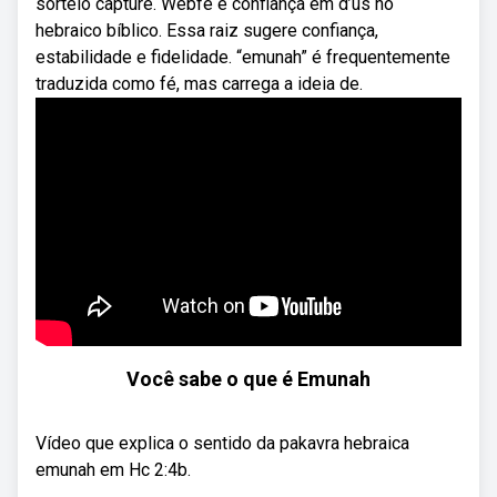
sorteio capture. Webfé e confiança em d’us no
hebraico bíblico. Essa raiz sugere confiança,
estabilidade e fidelidade. “emunah” é frequentemente
traduzida como fé, mas carrega a ideia de.
Você sabe o que é Emunah
Vídeo que explica o sentido da pakavra hebraica
emunah em Hc 2:4b.