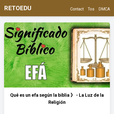
RETOEDU
Contact
Tos
DMCA
Qué es un efa según la biblia 》 - La Luz de la
Religión