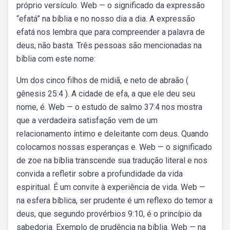
próprio versículo. Web — o significado da expressão
“efatá” na bíblia e no nosso dia a dia. A expressão
efatá nos lembra que para compreender a palavra de
deus, não basta. Três pessoas são mencionadas na
bíblia com este nome:
Um dos cinco filhos de midiã, e neto de abraão (
gênesis 25:4 ). A cidade de efa, a que ele deu seu
nome, é. Web — o estudo de salmo 37:4 nos mostra
que a verdadeira satisfação vem de um
relacionamento íntimo e deleitante com deus. Quando
colocamos nossas esperanças e. Web — o significado
de zoe na bíblia transcende sua tradução literal e nos
convida a refletir sobre a profundidade da vida
espiritual. É um convite à experiência de vida. Web —
na esfera bíblica, ser prudente é um reflexo do temor a
deus, que segundo provérbios 9:10, é o princípio da
sabedoria. Exemplo de prudência na bíblia. Web — na