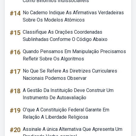
Como Binômios Indissociáveis
#14
No Caderno Indique As Afirmativas Verdadeiras
Sobre Os Modelos Atômicos
#15
Classifique As Orações Coordenadas
Sublinhadas Conforme O Código Abaixo
#16
Quando Pensamos Em Manipulação Precisamos
Refletir Sobre Os Algoritmos
#17
No Que Se Refere As Diretrizes Curriculares
Nacionais Podemos Observar
#18
A Gestão Da Instituição Deve Construir Um
Instrumento De Autoavaliação
#19
O'que A Constituição Federal Garante Em
Relação A Liberdade Religiosa
#20
Assinale A única Alternativa Que Apresenta Um