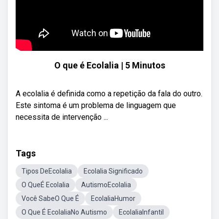
O que é Ecolalia | 5 Minutos
A ecolalia é definida como a repetição da fala do outro.
Este sintoma é um problema de linguagem que
necessita de intervenção ...
Tags
Tipos DeEcolalia
Ecolalia Significado
O QueÉ Ecolalia
AutismoEcolalia
Você SabeO Que É
EcolaliaHumor
O Que É EcolaliaNo Autismo
EcolaliaInfantil