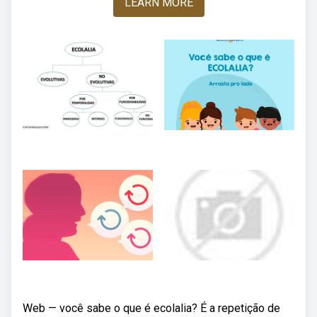
LEARN MORE
Web — você sabe o que é ecolalia? É a repetição de