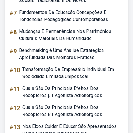
Sociais Tradicionais E Os Novos
#7
Fundamentos Da Educação Concepções E
Tendências Pedagógicas Contemporâneas
#8
Mudanças E Permanências Nos Patrimônios
Culturais Materiais Da Humanidade
#9
Benchmarking é Uma Analise Estrategica
Aprofundada Das Melhores Praticas
#10
Transformação De Empresário Individual Em
Sociedade Limitada Unipessoal
#11
Quais São Os Principais Efeitos Dos
Receptores β1 Agonista Adrenérgicos
#12
Quais São Os Principais Efeitos Dos
Receptores B1 Agonista Adrenérgicos
#13
Nos Eixos Cuidar E Educar São Apresentados