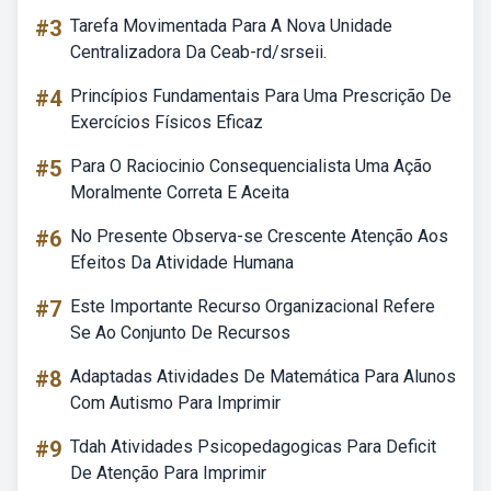
#3
Tarefa Movimentada Para A Nova Unidade
Centralizadora Da Ceab-rd/srseii.
#4
Princípios Fundamentais Para Uma Prescrição De
Exercícios Físicos Eficaz
#5
Para O Raciocinio Consequencialista Uma Ação
Moralmente Correta E Aceita
#6
No Presente Observa-se Crescente Atenção Aos
Efeitos Da Atividade Humana
#7
Este Importante Recurso Organizacional Refere
Se Ao Conjunto De Recursos
#8
Adaptadas Atividades De Matemática Para Alunos
Com Autismo Para Imprimir
#9
Tdah Atividades Psicopedagogicas Para Deficit
De Atenção Para Imprimir