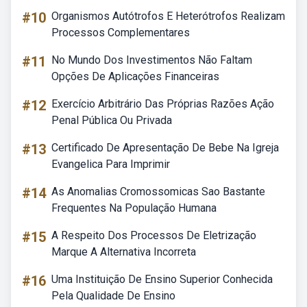
#10
Organismos Autótrofos E Heterótrofos Realizam
Processos Complementares
#11
No Mundo Dos Investimentos Não Faltam
Opções De Aplicações Financeiras
#12
Exercício Arbitrário Das Próprias Razões Ação
Penal Pública Ou Privada
#13
Certificado De Apresentação De Bebe Na Igreja
Evangelica Para Imprimir
#14
As Anomalias Cromossomicas Sao Bastante
Frequentes Na População Humana
#15
A Respeito Dos Processos De Eletrização
Marque A Alternativa Incorreta
#16
Uma Instituição De Ensino Superior Conhecida
Pela Qualidade De Ensino