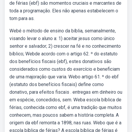
de férias (ebf) são momentos cruciais e marcantes de
toda a programação. Eles não apenas estabelecem o
tom para as.
Webé o método de ensino da bíblia, semanalmente,
visando levar o aluno a: 1) aceitar jesus como único
senhor e salvador; 2) crescer na fé e no conhecimento
bíblico; Webde acordo com o artigo 62. º do estatuto
dos benefícios fiscais (ebf), estes donativos são
considerados como custos do exercício e beneficiam
de uma majoração que varia. Webo artigo 61. º do ebf
(estatuto dos benefícios fiscais) define como
donativo, para efeitos fiscais . entregas em dinheiro ou
em espécie, concedidos, sem. Weba escola bíblica de
férias, conhecida como ebf, é uma tradição que muitos
conhecem, mas poucos sabem a história completa. A
origem da ebf remonta a 1898, nas ruas. Webo que é a
escola bíblica de férias? A escola bíblica de férias é