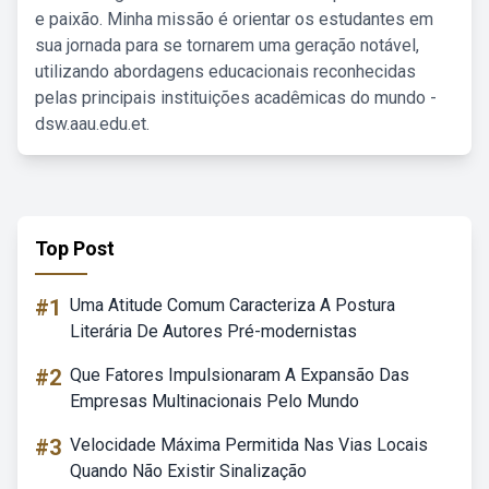
e paixão. Minha missão é orientar os estudantes em
sua jornada para se tornarem uma geração notável,
utilizando abordagens educacionais reconhecidas
pelas principais instituições acadêmicas do mundo -
dsw.aau.edu.et.
Top Post
#1
Uma Atitude Comum Caracteriza A Postura
Literária De Autores Pré-modernistas
#2
Que Fatores Impulsionaram A Expansão Das
Empresas Multinacionais Pelo Mundo
#3
Velocidade Máxima Permitida Nas Vias Locais
Quando Não Existir Sinalização