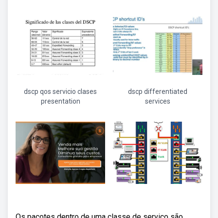
dscp qos servicio clases
dscp differentiated
presentation
services
Os pacotes dentro de uma classe de serviço são