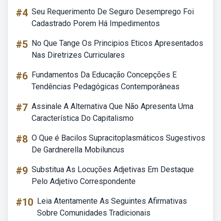
#4
Seu Requerimento De Seguro Desemprego Foi
Cadastrado Porem Há Impedimentos
#5
No Que Tange Os Principios Eticos Apresentados
Nas Diretrizes Curriculares
#6
Fundamentos Da Educação Concepções E
Tendências Pedagógicas Contemporâneas
#7
Assinale A Alternativa Que Não Apresenta Uma
Característica Do Capitalismo
#8
O Que é Bacilos Supracitoplasmáticos Sugestivos
De Gardnerella Mobiluncus
#9
Substitua As Locuções Adjetivas Em Destaque
Pelo Adjetivo Correspondente
#10
Leia Atentamente As Seguintes Afirmativas
Sobre Comunidades Tradicionais