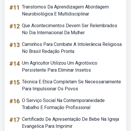
#11
Transtornos Da Aprendizagem Abordagem
Neurobiológica E Multidisciplinar
#12
Que Acontecimentos Devem Ser Relembrados
No Dia Internacional Da Mulher
#13
Caminhos Para Combate A Intolerância Religiosa
No Brasil Redação Pronta
#14
Um Agricultor Utilizou Um Agrotóxico
Persistente Para Eliminar Insetos
#15
Técnica E Etica Completam Se Necessariamente
Para Impulsionar Os Povos
#16
O Serviço Social Na Contemporaneidade
Trabalho E Formação Profissional
#17
Certificado De Apresentação De Bebe Na Igreja
Evangelica Para Imprimir