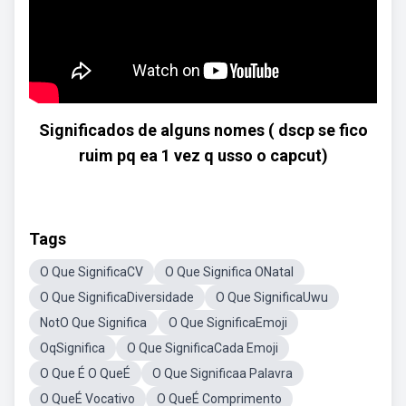
Significados de alguns nomes ( dscp se fico
ruim pq ea 1 vez q usso o capcut)
Tags
O Que SignificaCV
O Que Significa ONatal
O Que SignificaDiversidade
O Que SignificaUwu
NotO Que Significa
O Que SignificaEmoji
OqSignifica
O Que SignificaCada Emoji
O Que É O QueÉ
O Que Significaa Palavra
O QueÉ Vocativo
O QueÉ Comprimento