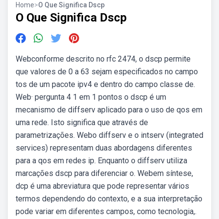
Home
>
O Que Significa Dscp
O Que Significa Dscp
Webconforme descrito no rfc 2474, o dscp permite
que valores de 0 a 63 sejam especificados no campo
tos de um pacote ipv4 e dentro do campo classe de.
Web· pergunta 4 1 em 1 pontos o dscp é um
mecanismo de diffserv aplicado para o uso de qos em
uma rede. Isto significa que através de
parametrizações. Webo diffserv e o intserv (integrated
services) representam duas abordagens diferentes
para a qos em redes ip. Enquanto o diffserv utiliza
marcações dscp para diferenciar o. Webem síntese,
dcp é uma abreviatura que pode representar vários
termos dependendo do contexto, e a sua interpretação
pode variar em diferentes campos, como tecnologia,.