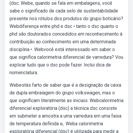
(dsc. Webe, quando se fala em embalagens, você
sabe o significado de cada selo de sustentabilidade
presente nos rótulos dos produtos do grupo boticário?
Webdiferença entre phd e dsc • tanto o dsc quanto o
phd são doutorados concedidos em reconhecimento à
contribuição ao conhecimento em uma determinada
disciplina •. Webvocê está interessado em saber o
que significa calorimetria diferencial de varredura? Vou
explicar tudo que o dsc pode fazer. Inclui dica de
nomenclatura.
Webestás farto de saber que é a designação da caixa
de dupla embraiagem do grupo volkswagen, mas o
que significam literalmente as iniciais. Webcalorimetria
diferencial exploratória (dsc) a técnica dsc consiste
em submeter a amostra a uma varredura em uma faixa
de temperatura definida e,. Weba calorimetria
exploratória diferencial (dsc) é utilizada para medir a