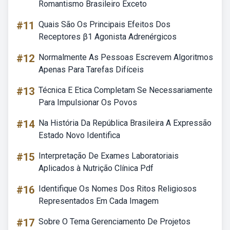
Romantismo Brasileiro Exceto
#11
Quais São Os Principais Efeitos Dos
Receptores β1 Agonista Adrenérgicos
#12
Normalmente As Pessoas Escrevem Algoritmos
Apenas Para Tarefas Difíceis
#13
Técnica E Etica Completam Se Necessariamente
Para Impulsionar Os Povos
#14
Na História Da República Brasileira A Expressão
Estado Novo Identifica
#15
Interpretação De Exames Laboratoriais
Aplicados à Nutrição Clínica Pdf
#16
Identifique Os Nomes Dos Ritos Religiosos
Representados Em Cada Imagem
#17
Sobre O Tema Gerenciamento De Projetos