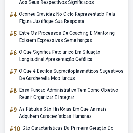
Aos Seus Respectivos Significados
#4
Ocorreu Gravidez No Ciclo Representado Pela
Figura Justifique Sua Resposta
#5
Entre Os Processos De Coaching E Mentoring
Existem Expressivas Semelhanças
#6
O Que Significa Feto único Em Situação
Longitudinal Apresentação Cefálica
#7
O Que é Bacilos Supracitoplasmáticos Sugestivos
De Gardnerella Mobiluncus
#8
Essa Funcao Administrativa Tem Como Objetivo
Reunir Organizar E Integrar
#9
As Fábulas São Histórias Em Que Animais
Adquirem Características Humanas
#10
São Características Da Primeira Geração Do