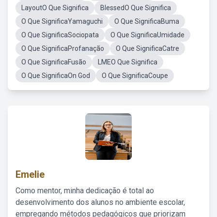
LayoutO Que Significa
BlessedO Que Significa
O Que SignificaYamaguchi
O Que SignificaBuma
O Que SignificaSociopata
O Que SignificaUmidade
O Que SignificaProfanação
O Que SignificaCatre
O Que SignificaFusão
LMEO Que Significa
O Que SignificaOn God
O Que SignificaCoupe
Emelie
Como mentor, minha dedicação é total ao
desenvolvimento dos alunos no ambiente escolar,
empregando métodos pedagógicos que priorizam