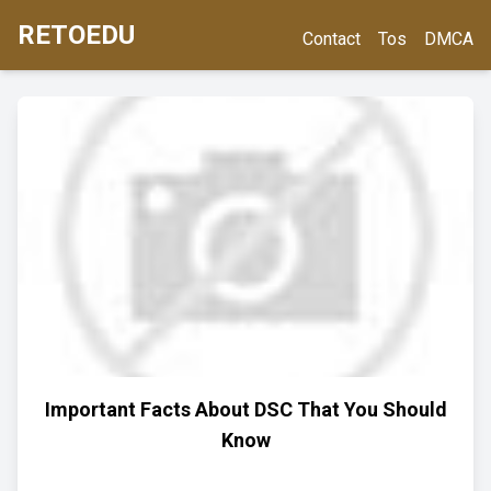
RETOEDU
Contact
Tos
DMCA
Important Facts About DSC That You Should
Know