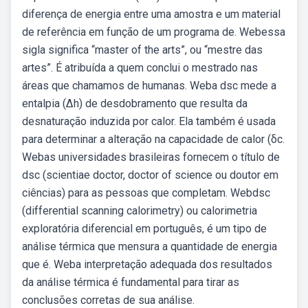
diferença de energia entre uma amostra e um material
de referência em função de um programa de. Webessa
sigla significa “master of the arts”, ou “mestre das
artes”. É atribuída a quem conclui o mestrado nas
áreas que chamamos de humanas. Weba dsc mede a
entalpia (∆h) de desdobramento que resulta da
desnaturação induzida por calor. Ela também é usada
para determinar a alteração na capacidade de calor (δc.
Webas universidades brasileiras fornecem o título de
dsc (scientiae doctor, doctor of science ou doutor em
ciências) para as pessoas que completam. Webdsc
(differential scanning calorimetry) ou calorimetria
exploratória diferencial em português, é um tipo de
análise térmica que mensura a quantidade de energia
que é. Weba interpretação adequada dos resultados
da análise térmica é fundamental para tirar as
conclusões corretas de sua análise.