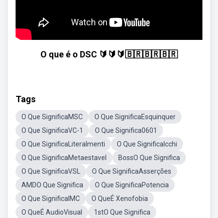
O que é o DSC 🔰🔰🔰🇧🇷🇧🇷🇧🇷
Tags
O Que SignificaMSC
O Que SignificaEsquinquer
O Que SignificaVC-1
O Que Significa0601
O Que SignificaLiteralmenti
O Que SignificaIcchi
O Que SignificaMetaestavel
BossO Que Significa
O Que SignificaVSL
O Que SignificaAsserções
AMDO Que Significa
O Que SignificaPotencia
O Que SignificaIMC
O QueÉ Xenofobia
O QueÉ AudioVisual
1stO Que Significa