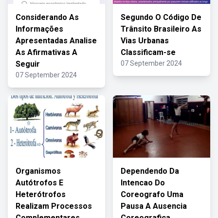
Considerando As
Segundo O Código De
Informações
Trânsito Brasileiro As
Apresentadas Analise
Vias Urbanas
As Afirmativas A
Classificam-se
Seguir
07 September 2024
07 September 2024
Organismos
Dependendo Da
Autótrofos E
Intencao Do
Heterótrofos
Coreografo Uma
Realizam Processos
Pausa A Ausencia
Complementares
Coreografica