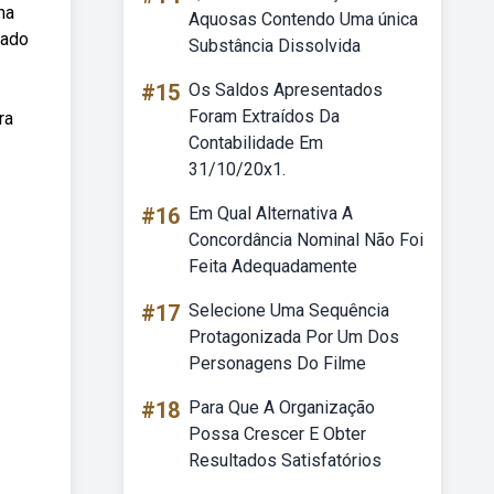
ma
Aquosas Contendo Uma única
cado
Substância Dissolvida
#15
Os Saldos Apresentados
Foram Extraídos Da
ra
Contabilidade Em
31/10/20x1.
#16
Em Qual Alternativa A
Concordância Nominal Não Foi
Feita Adequadamente
#17
Selecione Uma Sequência
Protagonizada Por Um Dos
Personagens Do Filme
#18
Para Que A Organização
Possa Crescer E Obter
Resultados Satisfatórios