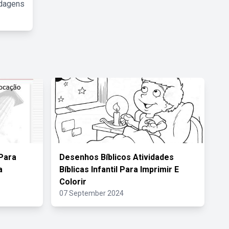
rdagens
Para
Desenhos Bíblicos Atividades
a
Bíblicas Infantil Para Imprimir E
Colorir
07 September 2024