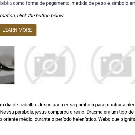
na bíblia como forma de pagamento, medida de peso e símbolo em
mation, click the button below.
LEARN MORE
 dia de trabalho. Jesus usou essa parábola para mostrar a aleg
 Nessa parábola, jesus comparou o reino. Dracma era um tipo de
o oriente médio, durante o período helenístico. Webo que signifi