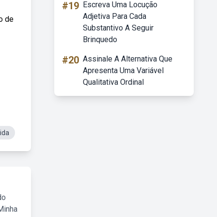
#19
Escreva Uma Locução
Adjetiva Para Cada
o de
Substantivo A Seguir
Brinquedo
#20
Assinale A Alternativa Que
Apresenta Uma Variável
Qualitativa Ordinal
ida
do
Minha