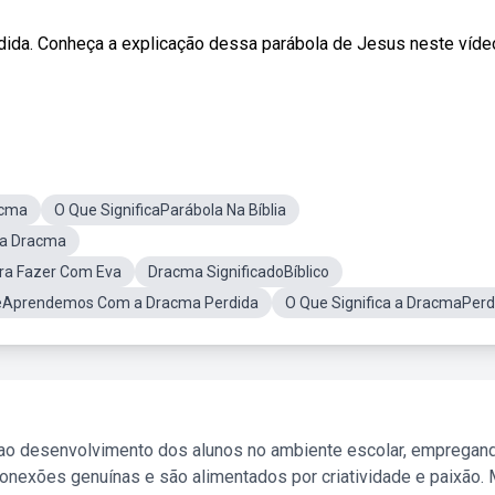
rdida. Conheça a explicação dessa parábola de Jesus neste víde
acma
O Que SignificaParábola Na Bíblia
a Dracma
ra Fazer Com Eva
Dracma SignificadoBíblico
eAprendemos Com a Dracma Perdida
O Que Significa a DracmaPerd
 ao desenvolvimento dos alunos no ambiente escolar, empregan
nexões genuínas e são alimentados por criatividade e paixão. 