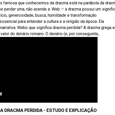
s famosa que conhecemos da dracma está na parábola da drac
 se perder uma, não acende a. Web — a dracma possui um signifi
fício, generosidade, busca, humildade e transformação.
sencial para entender a cultura e a religião da época. Ela
arrativa. Webo que significa dracma perdida? A dracma grega e
lor do denário romano. O denário (e, por conseguinte,.
DA DRACMA PERDIDA - ESTUDO E EXPLICAÇÃO