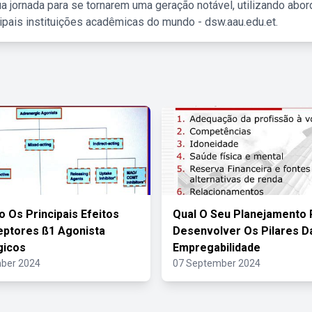
a jornada para se tornarem uma geração notável, utilizando abo
ipais instituições acadêmicas do mundo - dsw.aau.edu.et.
o Os Principais Efeitos
Qual O Seu Planejamento 
ptores ß1 Agonista
Desenvolver Os Pilares D
gicos
Empregabilidade
ber 2024
07 September 2024