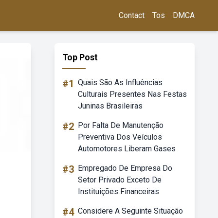
Contact
Tos
DMCA
Top Post
#1
Quais São As Influências
Culturais Presentes Nas Festas
Juninas Brasileiras
#2
Por Falta De Manutenção
Preventiva Dos Veículos
Automotores Liberam Gases
#3
Empregado De Empresa Do
Setor Privado Exceto De
Instituições Financeiras
#4
Considere A Seguinte Situação