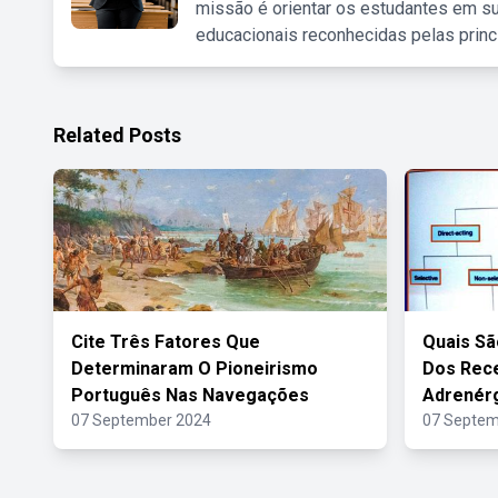
missão é orientar os estudantes em su
educacionais reconhecidas pelas princ
Related Posts
Cite Três Fatores Que
Quais Sã
Determinaram O Pioneirismo
Dos Rece
Português Nas Navegações
Adrenér
07 September 2024
07 Septem