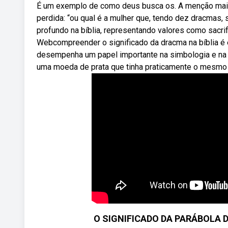
É um exemplo de como deus busca os. A menção mai
perdida: “ou qual é a mulher que, tendo dez dracmas,
profundo na bíblia, representando valores como sacri
Webcompreender o significado da dracma na bíblia é es
desempenha um papel importante na simbologia e na n
uma moeda de prata que tinha praticamente o mesmo va
O SIGNIFICADO DA PARÁBOLA 