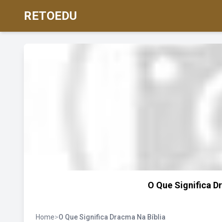
RETOEDU
O Que Significa Dr
Home
>
O Que Significa Dracma Na Bíblia