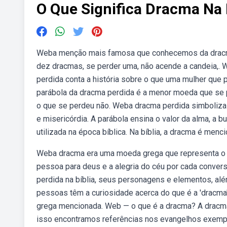
O Que Significa Dracma Na 
Weba menção mais famosa que conhecemos da dracma e
dez dracmas, se perder uma, não acende a candeia,.
perdida conta a história sobre o que uma mulher que
parábola da dracma perdida é a menor moeda que se
o que se perdeu não. Weba dracma perdida simboliza
e misericórdia. A parábola ensina o valor da alma, a
utilizada na época bíblica. Na bíblia, a dracma é m
Weba dracma era uma moeda grega que representa o p
pessoa para deus e a alegria do céu por cada convers
perdida na bíblia, seus personagens e elementos, alé
pessoas têm a curiosidade acerca do que é a 'dracma'
grega mencionada. Web — o que é a dracma? A dracma 
isso encontramos referências nos evangelhos exem