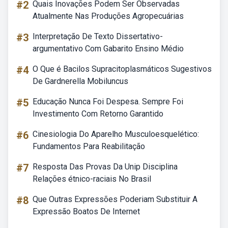
#2
Quais Inovações Podem Ser Observadas
Atualmente Nas Produções Agropecuárias
#3
Interpretação De Texto Dissertativo-
argumentativo Com Gabarito Ensino Médio
#4
O Que é Bacilos Supracitoplasmáticos Sugestivos
De Gardnerella Mobiluncus
#5
Educação Nunca Foi Despesa. Sempre Foi
Investimento Com Retorno Garantido
#6
Cinesiologia Do Aparelho Musculoesquelético:
Fundamentos Para Reabilitação
#7
Resposta Das Provas Da Unip Disciplina
Relações étnico-raciais No Brasil
#8
Que Outras Expressões Poderiam Substituir A
Expressão Boatos De Internet