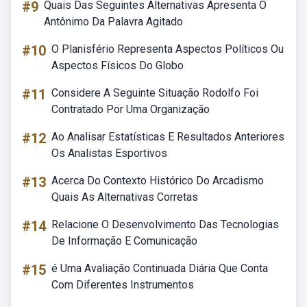
#9
Quais Das Seguintes Alternativas Apresenta O
Antônimo Da Palavra Agitado
#10
O Planisfério Representa Aspectos Políticos Ou
Aspectos Físicos Do Globo
#11
Considere A Seguinte Situação Rodolfo Foi
Contratado Por Uma Organização
#12
Ao Analisar Estatísticas E Resultados Anteriores
Os Analistas Esportivos
#13
Acerca Do Contexto Histórico Do Arcadismo
Quais As Alternativas Corretas
#14
Relacione O Desenvolvimento Das Tecnologias
De Informação E Comunicação
#15
é Uma Avaliação Continuada Diária Que Conta
Com Diferentes Instrumentos