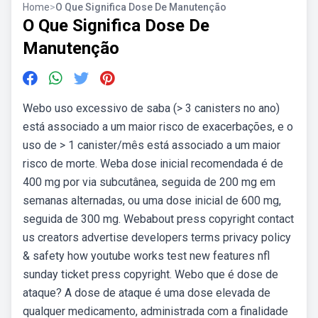
Home
>
O Que Significa Dose De Manutenção
O Que Significa Dose De
Manutenção
Webo uso excessivo de saba (> 3 canisters no ano)
está associado a um maior risco de exacerbações, e o
uso de > 1 canister/mês está associado a um maior
risco de morte. Weba dose inicial recomendada é de
400 mg por via subcutânea, seguida de 200 mg em
semanas alternadas, ou uma dose inicial de 600 mg,
seguida de 300 mg. Webabout press copyright contact
us creators advertise developers terms privacy policy
& safety how youtube works test new features nfl
sunday ticket press copyright. Webo que é dose de
ataque? A dose de ataque é uma dose elevada de
qualquer medicamento, administrada com a finalidade