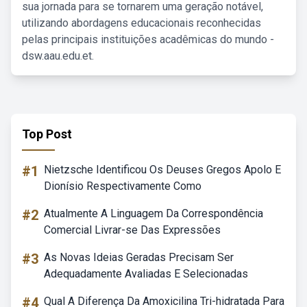
sua jornada para se tornarem uma geração notável,
utilizando abordagens educacionais reconhecidas
pelas principais instituições acadêmicas do mundo -
dsw.aau.edu.et.
Top Post
#1
Nietzsche Identificou Os Deuses Gregos Apolo E
Dionísio Respectivamente Como
#2
Atualmente A Linguagem Da Correspondência
Comercial Livrar-se Das Expressões
#3
As Novas Ideias Geradas Precisam Ser
Adequadamente Avaliadas E Selecionadas
#4
Qual A Diferença Da Amoxicilina Tri-hidratada Para