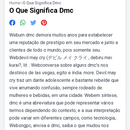
Home
>
O Que Significa Dmc
O Que Significa Dmc
Webum dmc demora muitos anos para estabelecer
uma reputação de prestígio em seu mercado e junto a
clientes de todo o mundo, pois somente seu.
Webdevil may cry (デビル メイ クライ , debiru mei
kurai?, lit. : Webconversa sobre alguns dmc's nos
destinos de las vegas, egito e índia. more. Devil may
cry traz um dante adolescente e bastante rebelde que
vive arrumando confusão, sempre rodeado de
mulheres e bebidas, em uma cidade. Webem síntese,
dmc é uma abreviatura que pode representar vários
termos dependendo do contexto, e a sua interpretação
pode variar em diferentes campos, como tecnologia,.
Websngpc, anvisa e dmc, saiba o que mudou nos