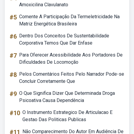
Amoxicilina Clavulanato
#5
Comente A Participação Da Termeletricidade Na
Matriz Energética Brasileira
#6
Dentro Dos Conceitos De Sustentabilidade
Corporativa Temos Que Dar Enfase
#7
Para Oferecer Acessibilidade Aos Portadores De
Dificuldades De Locomoção
#8
Pelos Comentários Feitos Pelo Narrador Pode-se
Concluir Corretamente Que
#9
O Que Significa Dizer Que Determinada Droga
Psicoativa Causa Dependência
#10
O Instrumento Estrategico De Articulacao E
Gestao Das Politicas Publicas
#11
Não Comparecimento Do Autor Em Audiência De