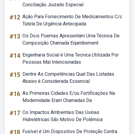
Conciliação Juizado Especial
#12
Ação Para Fornecimento De Medicamentos C/c
Tutela De Urgência Antecipada
#13
Os Dois Poemas Apresentam Uma Técnica De
Composição Chamada Enjambement
#14
Engenharia Social é Uma Tecnica Utilizada Por
Pessoas Mal Intencionadas
#15
Dentre As Competências Qual Das Listadas
Abaixo é Considerada Essencial
#16
As Primeiras Cidades E/ou Fortificações Na
Modernidade Eram Chamadas De
#17
Os Impactos Ambientais Das Usinas
Hidrelétricas São Motivo De Polêmica
#18
Fusível é Um Dispositivo De Proteção Contra