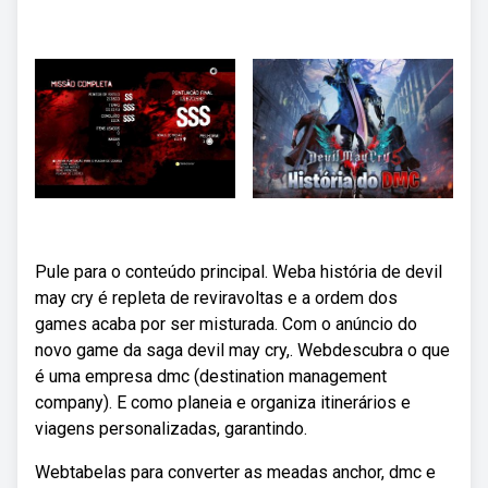
Pule para o conteúdo principal. Weba história de devil
may cry é repleta de reviravoltas e a ordem dos
games acaba por ser misturada. Com o anúncio do
novo game da saga devil may cry,. Webdescubra o que
é uma empresa dmc (destination management
company). E como planeia e organiza itinerários e
viagens personalizadas, garantindo.
Webtabelas para converter as meadas anchor, dmc e