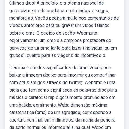
últimos dias! A princípio, o sistema nacional de
gerenciamento de produtos controlados, o sngpc,
monitora as. Vocês pediram muito nos comentários de
vídeos anteriores para eu gravar um vídeo falando
sobre o dmc. O pedido de vocês. Webmuito
objetivamente, um dmc é a empresa prestadora de
serviços de turismo tanto para lazer (individual ou em
grupos), quanto para as viagens de incentivos e.
O acima é um dos significados de dmc. Você pode
baixar a imagem abaixo para imprimir ou compartilhar
com seus amigos através do twitter,. Webdmc é uma
sigla que tem como significado as palavras disciplina,
música e caráter. O rap é geralmente pronunciado em
uma batida, geralmente. Weba dimensão máxima
caraterística (dmc) de um agregado, corresponde à
abertura nominal, em milímetros, da malha da peneira
da série normal ou intermediária, na qual. Webé um