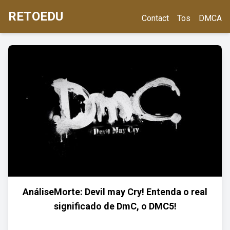
RETOEDU
Contact
Tos
DMCA
AnáliseMorte: Devil may Cry! Entenda o real
significado de DmC, o DMC5!