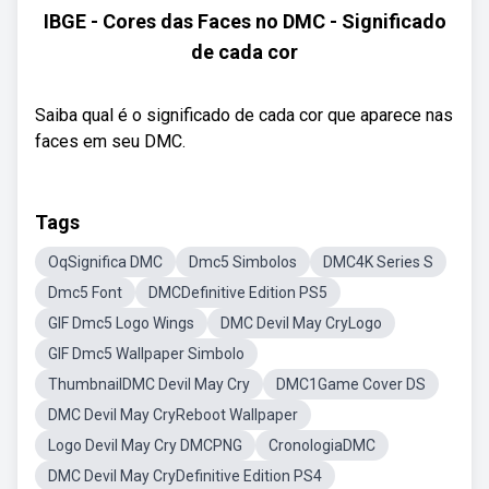
IBGE - Cores das Faces no DMC - Significado
de cada cor
Saiba qual é o significado de cada cor que aparece nas
faces em seu DMC.
Tags
OqSignifica DMC
Dmc5 Simbolos
DMC4K Series S
Dmc5 Font
DMCDefinitive Edition PS5
GIF Dmc5 Logo Wings
DMC Devil May CryLogo
GIF Dmc5 Wallpaper Simbolo
ThumbnailDMC Devil May Cry
DMC1Game Cover DS
DMC Devil May CryReboot Wallpaper
Logo Devil May Cry DMCPNG
CronologiaDMC
DMC Devil May CryDefinitive Edition PS4