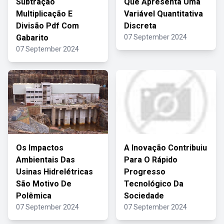
Subtração
Que Apresenta Uma
Multiplicação E
Variável Quantitativa
Divisão Pdf Com
Discreta
Gabarito
07 September 2024
07 September 2024
Os Impactos
A Inovação Contribuiu
Ambientais Das
Para O Rápido
Usinas Hidrelétricas
Progresso
São Motivo De
Tecnológico Da
Polêmica
Sociedade
07 September 2024
07 September 2024