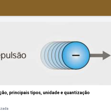
ição, principais tipos, unidade e quantização
tizada