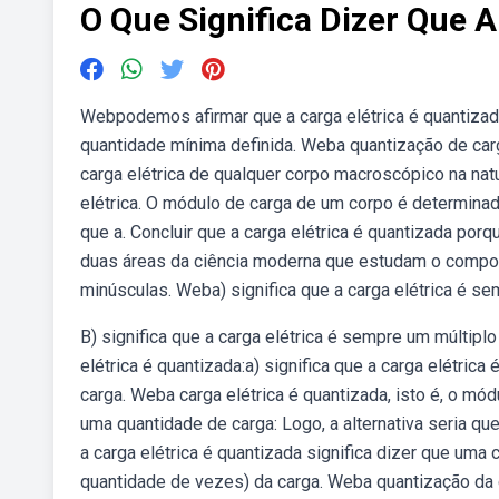
O Que Significa Dizer Que A
Webpodemos afirmar que a carga elétrica é quantizada
quantidade mínima definida. Weba quantização de carga
carga elétrica de qualquer corpo macroscópico na nat
elétrica. O módulo de carga de um corpo é determinado
que a. Concluir que a carga elétrica é quantizada por
duas áreas da ciência moderna que estudam o compor
minúsculas. Weba) significa que a carga elétrica é se
B) significa que a carga elétrica é sempre um múltiplo
elétrica é quantizada:a) significa que a carga elétrica
carga. Weba carga elétrica é quantizada, isto é, o mó
uma quantidade de carga: Logo, a alternativa seria q
a carga elétrica é quantizada significa dizer que uma 
quantidade de vezes) da carga. Weba quantização da c