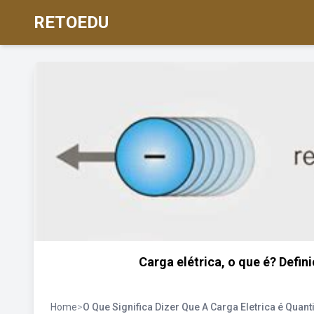
RETOEDU
Carga elétrica, o que é? Defin
Home
>
O Que Significa Dizer Que A Carga Eletrica é Quan