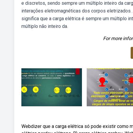
e discretos, sendo sempre um múltiplo inteiro da carg
interações eletromagnéticas dos corpos eletrizados. A
significa que a carga elétrica é sempre um múltiplo in
múltiplo não inteiro da.
For more infor
Webdizer que a carga elétrica só pode existir como mú