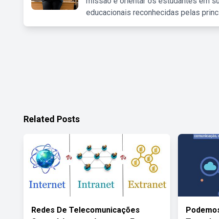
missão é orientar os estudantes em su
educacionais reconhecidas pelas princ
Related Posts
Redes De Telecomunicações
Podemos