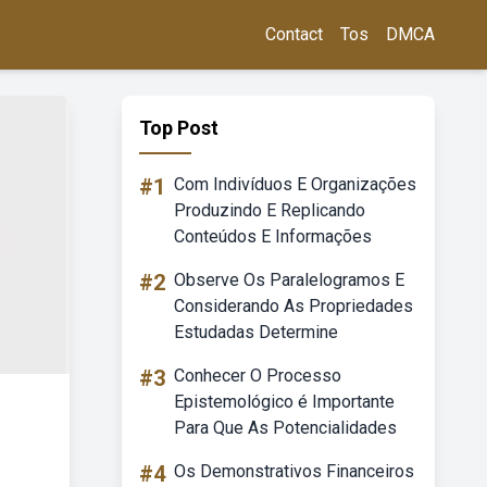
Contact
Tos
DMCA
Top Post
#1
Com Indivíduos E Organizações
Produzindo E Replicando
Conteúdos E Informações
#2
Observe Os Paralelogramos E
Considerando As Propriedades
Estudadas Determine
#3
Conhecer O Processo
Epistemológico é Importante
Para Que As Potencialidades
#4
Os Demonstrativos Financeiros