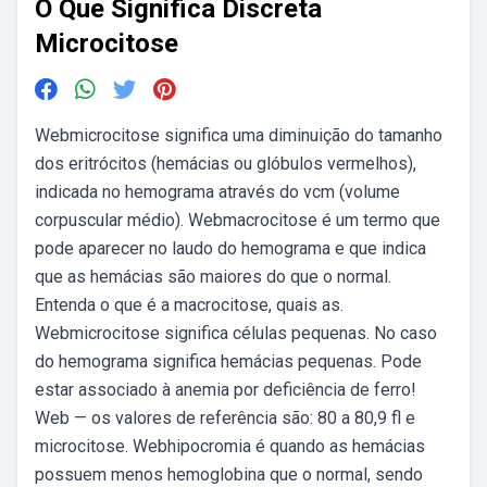
O Que Significa Discreta
Microcitose
Webmicrocitose significa uma diminuição do tamanho
dos eritrócitos (hemácias ou glóbulos vermelhos),
indicada no hemograma através do vcm (volume
corpuscular médio). Webmacrocitose é um termo que
pode aparecer no laudo do hemograma e que indica
que as hemácias são maiores do que o normal.
Entenda o que é a macrocitose, quais as.
Webmicrocitose significa células pequenas. No caso
do hemograma significa hemácias pequenas. Pode
estar associado à anemia por deficiência de ferro!
Web — os valores de referência são: 80 a 80,9 fl e
microcitose. Webhipocromia é quando as hemácias
possuem menos hemoglobina que o normal, sendo