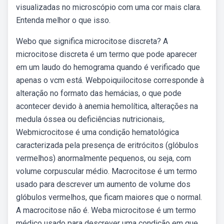
visualizadas no microscópio com uma cor mais clara.
Entenda melhor o que isso.
Webo que significa microcitose discreta? A
microcitose discreta é um termo que pode aparecer
em um laudo do hemograma quando é verificado que
apenas o vcm está. Webpoiquilocitose corresponde à
alteração no formato das hemácias, o que pode
acontecer devido à anemia hemolítica, alterações na
medula óssea ou deficiências nutricionais,.
Webmicrocitose é uma condição hematológica
caracterizada pela presença de eritrócitos (glóbulos
vermelhos) anormalmente pequenos, ou seja, com
volume corpuscular médio. Macrocitose é um termo
usado para descrever um aumento de volume dos
glóbulos vermelhos, que ficam maiores que o normal.
A macrocitose não é. Weba microcitose é um termo
médico usado para descrever uma condição em que