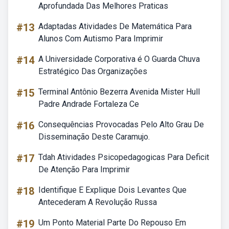
Aprofundada Das Melhores Praticas
#13
Adaptadas Atividades De Matemática Para
Alunos Com Autismo Para Imprimir
#14
A Universidade Corporativa é O Guarda Chuva
Estratégico Das Organizações
#15
Terminal Antônio Bezerra Avenida Mister Hull
Padre Andrade Fortaleza Ce
#16
Consequências Provocadas Pelo Alto Grau De
Disseminação Deste Caramujo.
#17
Tdah Atividades Psicopedagogicas Para Deficit
De Atenção Para Imprimir
#18
Identifique E Explique Dois Levantes Que
Antecederam A Revolução Russa
#19
Um Ponto Material Parte Do Repouso Em