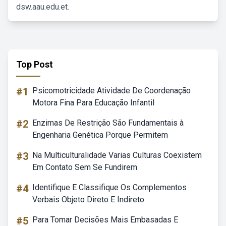
dsw.aau.edu.et.
Top Post
#1
Psicomotricidade Atividade De Coordenação
Motora Fina Para Educação Infantil
#2
Enzimas De Restrição São Fundamentais à
Engenharia Genética Porque Permitem
#3
Na Multiculturalidade Varias Culturas Coexistem
Em Contato Sem Se Fundirem
#4
Identifique E Classifique Os Complementos
Verbais Objeto Direto E Indireto
#5
Para Tomar Decisões Mais Embasadas E