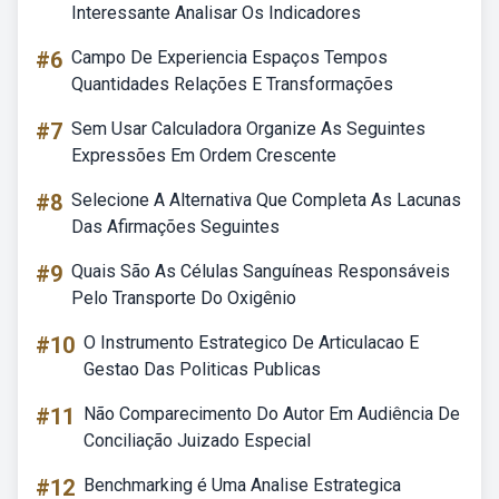
Interessante Analisar Os Indicadores
#6
Campo De Experiencia Espaços Tempos
Quantidades Relações E Transformações
#7
Sem Usar Calculadora Organize As Seguintes
Expressões Em Ordem Crescente
#8
Selecione A Alternativa Que Completa As Lacunas
Das Afirmações Seguintes
#9
Quais São As Células Sanguíneas Responsáveis
Pelo Transporte Do Oxigênio
#10
O Instrumento Estrategico De Articulacao E
Gestao Das Politicas Publicas
#11
Não Comparecimento Do Autor Em Audiência De
Conciliação Juizado Especial
#12
Benchmarking é Uma Analise Estrategica