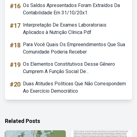
#16
Os Saldos Apresentados Foram Extraídos Da
Contabilidade Em 31/10/20x1.
#17
Interpretação De Exames Laboratoriais
Aplicados à Nutrição Clínica Pdf
#18
Para Você Quais Os Empreendimentos Que Sua
Comunidade Poderia Receber
#19
Os Elementos Constitutivos Desse Gênero
Cumprem A Função Social De...
#20
Duas Atitudes Políticas Que Não Correspondem
Ao Exercício Democrático
Related Posts