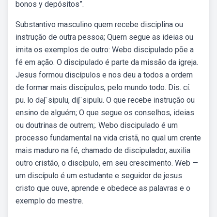
bonos y depósitos”.
Substantivo masculino quem recebe disciplina ou
instrução de outra pessoa; Quem segue as ideias ou
imita os exemplos de outro: Webo discipulado põe a
fé em ação. O discipulado é parte da missão da igreja.
Jesus formou discípulos e nos deu a todos a ordem
de formar mais discípulos, pelo mundo todo. Dis. cí.
pu. lo dəʃˈsipulu, diʃˈsipulu. O que recebe instrução ou
ensino de alguém; O que segue os conselhos, ideias
ou doutrinas de outrem;. Webo discipulado é um
processo fundamental na vida cristã, no qual um crente
mais maduro na fé, chamado de discipulador, auxilia
outro cristão, o discípulo, em seu crescimento. Web —
um discípulo é um estudante e seguidor de jesus
cristo que ouve, aprende e obedece as palavras e o
exemplo do mestre.