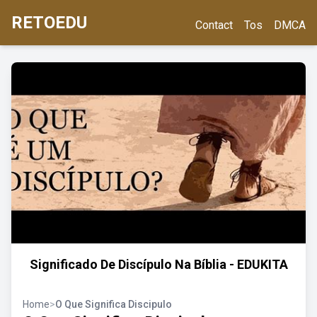
RETOEDU
Contact
Tos
DMCA
Significado De Discípulo Na Bíblia - EDUKITA
Home
>
O Que Significa Discipulo