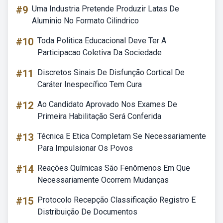
#9
Uma Industria Pretende Produzir Latas De
Aluminio No Formato Cilindrico
#10
Toda Politica Educacional Deve Ter A
Participacao Coletiva Da Sociedade
#11
Discretos Sinais De Disfunção Cortical De
Caráter Inespecífico Tem Cura
#12
Ao Candidato Aprovado Nos Exames De
Primeira Habilitação Será Conferida
#13
Técnica E Etica Completam Se Necessariamente
Para Impulsionar Os Povos
#14
Reações Químicas São Fenômenos Em Que
Necessariamente Ocorrem Mudanças
#15
Protocolo Recepção Classificação Registro E
Distribuição De Documentos