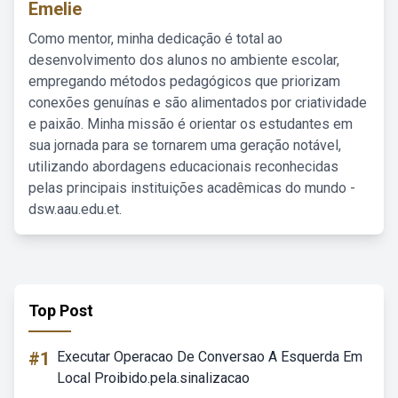
Emelie
Como mentor, minha dedicação é total ao
desenvolvimento dos alunos no ambiente escolar,
empregando métodos pedagógicos que priorizam
conexões genuínas e são alimentados por criatividade
e paixão. Minha missão é orientar os estudantes em
sua jornada para se tornarem uma geração notável,
utilizando abordagens educacionais reconhecidas
pelas principais instituições acadêmicas do mundo -
dsw.aau.edu.et.
Top Post
#1
Executar Operacao De Conversao A Esquerda Em
Local Proibido.pela.sinalizacao