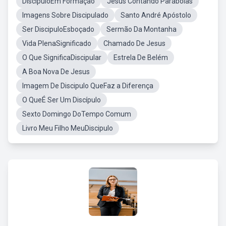
DiscipuloEm Formaçao
Jesus Contando Parábolas
Imagens Sobre Discipulado
Santo André Apóstolo
Ser DiscipuloEsboçado
Sermão Da Montanha
Vida PlenaSignificado
Chamado De Jesus
O Que SignificaDiscipular
Estrela De Belém
A Boa Nova De Jesus
Imagem De Discipulo QueFaz a Diferença
O QueÉ Ser Um Discípulo
Sexto Domingo DoTempo Comum
Livro Meu Filho MeuDiscipulo