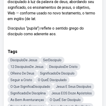
discipulado à luz da palavra de deus, abordando seu
significado, os ensinamentos de jesus, o objetivo,.
Web — conforme usado no novo testamento, o termo
em inglês (de lat.
Discipulus “pupila”) reflete o sentido grego do
discípulo como aderente aos.
Tags
DiscipuloDe Jesus
SerDiscipulo
12 DiscipulosDe Jesus
DiscipulosDe Cristo
OReino De Deus
SignificadoDe Discipulo
Seguir a Cristo
O QueÉ Discipulado
O Que SignificaDiscipulado
Jesus E Seus Discípulos
SignificadoDe Disciplina
Jesus EOS Doze Apóstolos
As Bem Aventuranças
O QueÉ Ser Discípulo