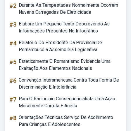
#2
Durante As Tempestades Normalmente Ocorrem
Nuvens Carregadas De Eletricidade
#3
Elabore Um Pequeno Texto Descrevendo As
Informações Presentes No Infográfico
#4
Relatório Do Presidente Da Província De
Pernambuco à Assembléia Legislativa
#5
Esteticamente O Romantismo Evidencia Uma
Exaltação Aos Elementos Nacionais
#6
Convenção Interamericana Contra Toda Forma De
Discriminação E Intolerância
#7
Para O Raciocinio Consequencialista Uma Ação
Moralmente Correta E Aceita
#8
Orientações Técnicas Serviço De Acolhimento
Para Crianças E Adolescentes