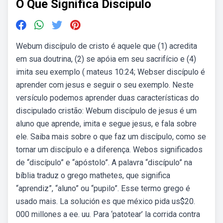
O Que Significa Discipulo
Webum discípulo de cristo é aquele que (1) acredita
em sua doutrina, (2) se apóia em seu sacrifício e (4)
imita seu exemplo ( mateus 10:24; Webser discípulo é
aprender com jesus e seguir o seu exemplo. Neste
versículo podemos aprender duas características do
discipulado cristão: Webum discípulo de jesus é um
aluno que aprende, imita e segue jesus, e fala sobre
ele. Saiba mais sobre o que faz um discípulo, como se
tornar um discípulo e a diferença. Webos significados
de “discípulo” e “apóstolo”. A palavra “discípulo” na
bíblia traduz o grego mathetes, que significa
“aprendiz”, “aluno” ou “pupilo”. Esse termo grego é
usado mais. La solución es que méxico pida us$20.
000 millones a ee. uu. Para ‘patotear’ la corrida contra