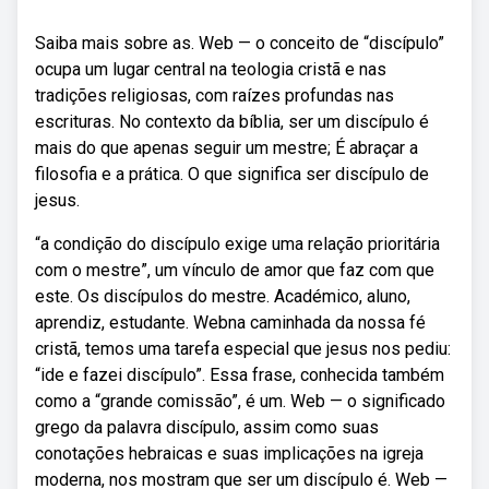
Saiba mais sobre as. Web — o conceito de “discípulo”
ocupa um lugar central na teologia cristã e nas
tradições religiosas, com raízes profundas nas
escrituras. No contexto da bíblia, ser um discípulo é
mais do que apenas seguir um mestre; É abraçar a
filosofia e a prática. O que significa ser discípulo de
jesus.
“a condição do discípulo exige uma relação prioritária
com o mestre”, um vínculo de amor que faz com que
este. Os discípulos do mestre. Académico, aluno,
aprendiz, estudante. Webna caminhada da nossa fé
cristã, temos uma tarefa especial que jesus nos pediu:
“ide e fazei discípulo”. Essa frase, conhecida também
como a “grande comissão”, é um. Web — o significado
grego da palavra discípulo, assim como suas
conotações hebraicas e suas implicações na igreja
moderna, nos mostram que ser um discípulo é. Web —