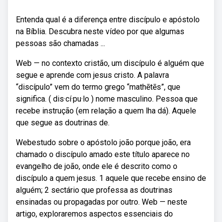
Entenda qual é a diferença entre discípulo e apóstolo
na Bíblia. Descubra neste vídeo por que algumas
pessoas são chamadas ...
Web — no contexto cristão, um discípulo é alguém que
segue e aprende com jesus cristo. A palavra
“discípulo” vem do termo grego “mathētēs”, que
significa. ( dis·cí·pu·lo ) nome masculino. Pessoa que
recebe instrução (em relação a quem lha dá). Aquele
que segue as doutrinas de.
Webestudo sobre o apóstolo joão porque joão, era
chamado o discípulo amado este título aparece no
evangelho de joão, onde ele é descrito como o
discípulo a quem jesus. 1 aquele que recebe ensino de
alguém; 2 sectário que professa as doutrinas
ensinadas ou propagadas por outro. Web — neste
artigo, exploraremos aspectos essenciais do