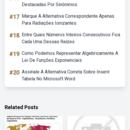
Destacadas Por Sinônimos
#17
Marque A Alternativa Correspondente Apenas
Para Radiações Ionizantes.
#18
Entre Quais Números Inteiros Consecutivos Fica
Cada Uma Dessas Raízes
#19
Como Podemos Representar Algebricamente A
Lei De Funções Exponenciais
#20
Assinale A Alternativa Correta Sobre Inserir
Tabela No Microsoft Word
Related Posts