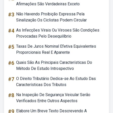
Afirmações São Verdadeiras Exceto
#3
Não Havendo Proibição Expressa Pela
Sinalização Os Ciclistas Podem Circular
#4
As Infecções Virais Ou Viroses São Condições
Provocadas Pelo Desequilíbrio
#5
Taxas De Juros Nominal Efetiva Equivalentes
Proporcionais Real E Aparente
#6
Quais São As Principais Características Do
Método De Estudo Introspectivo
#7
O Direito Tributário Dedica-se Ao Estudo Das
Características Dos Tributos
#8
Na Inspeção De Segurança Veicular Serão
Verificados Entre Outros Aspectos
#9
Elabore Um Breve Texto Descrevendo A