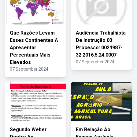
Que Razões Levam
Audiência Trabalhista
Esses Continentes A
De Instrução 03
Apresentar
Processo: 0024987-
Percentuais Mais
32.2016.5.24.0007
Elevados
07 September 2024
07 September 2024
Segundo Weber
Em Relação Ao
Dentre As
Espaço Agrícola