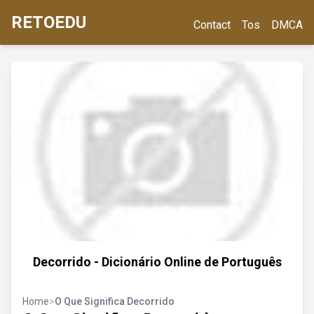
RETOEDU
Contact
Tos
DMCA
Decorrido - Dicionário Online de Português
Home
>
O Que Significa Decorrido