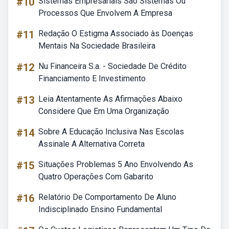
#10
Sistemas Empresariais São Sistemas Ou
Processos Que Envolvem A Empresa
#11
Redação O Estigma Associado às Doenças
Mentais Na Sociedade Brasileira
#12
Nu Financeira S.a. - Sociedade De Crédito
Financiamento E Investimento
#13
Leia Atentamente As Afirmações Abaixo
Considere Que Em Uma Organização
#14
Sobre A Educação Inclusiva Nas Escolas
Assinale A Alternativa Correta
#15
Situações Problemas 5 Ano Envolvendo As
Quatro Operações Com Gabarito
#16
Relatório De Comportamento De Aluno
Indisciplinado Ensino Fundamental