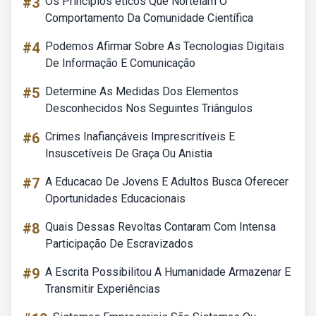
#3
Os Princípios éticos Que Norteiam O
Comportamento Da Comunidade Científica
#4
Podemos Afirmar Sobre As Tecnologias Digitais
De Informação E Comunicação
#5
Determine As Medidas Dos Elementos
Desconhecidos Nos Seguintes Triângulos
#6
Crimes Inafiançáveis Imprescritíveis E
Insuscetíveis De Graça Ou Anistia
#7
A Educacao De Jovens E Adultos Busca Oferecer
Oportunidades Educacionais
#8
Quais Dessas Revoltas Contaram Com Intensa
Participação De Escravizados
#9
A Escrita Possibilitou A Humanidade Armazenar E
Transmitir Experiências