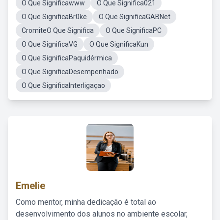
O Que Significawww
O Que Significa021
O Que SignificaBr0ke
O Que SignificaGABNet
CromiteO Que Significa
O Que SignificaPC
O Que SignificaVG
O Que SignificaKun
O Que SignificaPaquidérmica
O Que SignificaDesempenhado
O Que SignificaInterligaçao
Emelie
Como mentor, minha dedicação é total ao
desenvolvimento dos alunos no ambiente escolar,