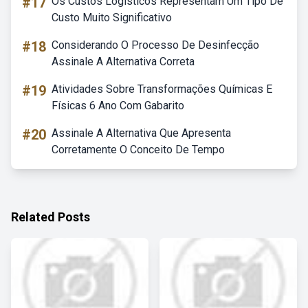
#17
Os Custos Logisticos Representam Um Tipo De
Custo Muito Significativo
#18
Considerando O Processo De Desinfecção
Assinale A Alternativa Correta
#19
Atividades Sobre Transformações Químicas E
Físicas 6 Ano Com Gabarito
#20
Assinale A Alternativa Que Apresenta
Corretamente O Conceito De Tempo
Related Posts