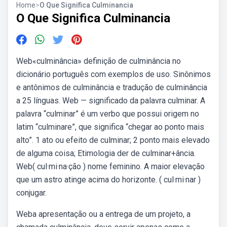
Home
>
O Que Significa Culminancia
O Que Significa Culminancia
Web«culminância» definição de culminância no
dicionário português com exemplos de uso. Sinônimos
e antônimos de culminância e tradução de culminância
a 25 línguas. Web — significado da palavra culminar. A
palavra “culminar” é um verbo que possui origem no
latim “culminare”, que significa “chegar ao ponto mais
alto”. 1 ato ou efeito de culminar; 2 ponto mais elevado
de alguma coisa; Etimologia der de culminar+ância.
Web( cul·mi·na·ção ) nome feminino. A maior elevação
que um astro atinge acima do horizonte. ( cul·mi·nar )
conjugar.
Weba apresentação ou a entrega de um projeto, a