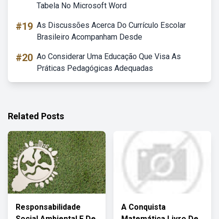
Tabela No Microsoft Word
#19
As Discussões Acerca Do Currículo Escolar
Brasileiro Acompanham Desde
#20
Ao Considerar Uma Educação Que Visa As
Práticas Pedagógicas Adequadas
Related Posts
Responsabilidade
A Conquista
Social Ambiental E De
Matemática Livro De