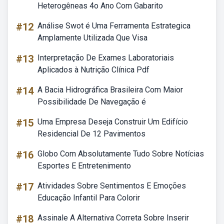
Heterogêneas 4o Ano Com Gabarito
#12
Análise Swot é Uma Ferramenta Estrategica
Amplamente Utilizada Que Visa
#13
Interpretação De Exames Laboratoriais
Aplicados à Nutrição Clínica Pdf
#14
A Bacia Hidrográfica Brasileira Com Maior
Possibilidade De Navegação é
#15
Uma Empresa Deseja Construir Um Edifício
Residencial De 12 Pavimentos
#16
Globo Com Absolutamente Tudo Sobre Notícias
Esportes E Entretenimento
#17
Atividades Sobre Sentimentos E Emoções
Educação Infantil Para Colorir
#18
Assinale A Alternativa Correta Sobre Inserir