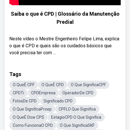
Saiba o que é CPD | Glossário da Manutenção
Predial
Neste vídeo o Mestre Engenheiro Felipe Lima, explica
o que é CPD e quais são os cuidados básicos que
você precisa ter com ...
Tags
O QueÉ CPF
O QueÉ CPD
O Que SignificaCPF
CPDTi
CPDEmpresa
OperadorDe CPD
FotosDe CPD
Significado CPD
O Que SignificaProep
CPFLO Que Significa
O QueÉ Dow CPS
EstagioCPD O Que Significa
Como FuncionaO CPD
O Que SignificaSKF