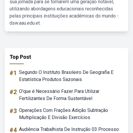
sua jornada para se tornarem uma geração notável,
utilizando abordagens educacionais reconhecidas
pelas principais instituições acadêmicas do mundo -
dsw.aau.edu.et.
Top Post
#1
Segundo O Instituto Brasileiro De Geografia E
Estatística Produtos Sazonais
#2
O'que é Necessário Fazer Para Utilizar
Fertilizantes De Forma Sustentável
#3
Operações Com Frações Adição Subtração
Multiplicação E Divisão Exercícios
#4
Audiência Trabalhista De Instrução 03 Processo: