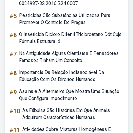
0024987-32.2016.5.24.0007
#5
Pesticidas São Substâncias Utilizadas Para
Promover O Controle De Pragas
#6
O Inseticida Dicloro Difenil Tricloroetano Ddt Cuja
Fórmula Estrutural é
#7
Na Antiguidade Alguns Cientistas E Pensadores
Famosos Tinham Um Conceito
#8
Importância Da Relação Indissociável Da
Educação Com Os Direitos Humanos
#9
Assinale A Alternativa Que Mostra Uma Situação
Que Configura Impedimento
#10
As Fábulas São Histórias Em Que Animais
Adquirem Características Humanas
#11
Atividades Sobre Misturas Homogêneas E