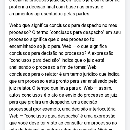
proferir a decisão final com base nas provas e
argumentos apresentados pelas partes.
Webo que significa conclusos para despacho no meu
processo? O termo “conclusos para despacho” em seu
processo significa que o seu processo foi
encaminhado ao juiz para. Web — o que significa
conclusos para decisão no processo? A expressão
“conclusos para decisão” indica que o juiz está
analisando o processo a fim de tomar. Web —
conclusos para o relator é um termo jurídico que indica
que um processo está pronto para ser analisado pelo
juiz relator. O tempo que leva para o. Web — assim,
autos conclusos é o ato de envio do processo ao juiz,
para que profira um despacho, uma decisão
processual (por exemplo, uma decisão interlocutória.
Web — “conclusos para despacho” é uma expressão
que você deve ter visto ao consultar um processo no
site do tribunal ou outros sites de consulta. Web —