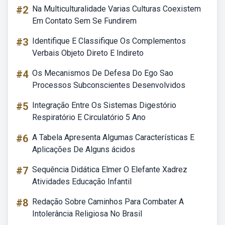
#2
Na Multiculturalidade Varias Culturas Coexistem
Em Contato Sem Se Fundirem
#3
Identifique E Classifique Os Complementos
Verbais Objeto Direto E Indireto
#4
Os Mecanismos De Defesa Do Ego Sao
Processos Subconscientes Desenvolvidos
#5
Integração Entre Os Sistemas Digestório
Respiratório E Circulatório 5 Ano
#6
A Tabela Apresenta Algumas Características E
Aplicações De Alguns ácidos
#7
Sequência Didática Elmer O Elefante Xadrez
Atividades Educação Infantil
#8
Redação Sobre Caminhos Para Combater A
Intolerância Religiosa No Brasil