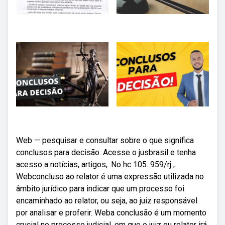
Web — pesquisar e consultar sobre o que significa
conclusos para decisão. Acesse o jusbrasil e tenha
acesso a notícias, artigos,. No hc 105. 959/rj ,.
Webconcluso ao relator é uma expressão utilizada no
âmbito jurídico para indicar que um processo foi
encaminhado ao relator, ou seja, ao juiz responsável
por analisar e proferir. Weba conclusão é um momento
crucial no processo judicial, em que o juiz ou relator irá