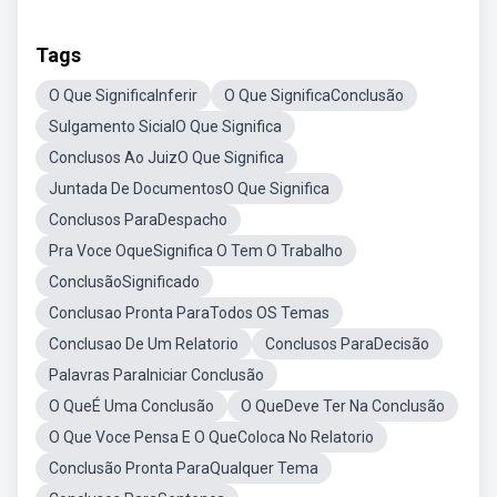
Tags
O Que SignificaInferir
O Que SignificaConclusão
Sulgamento SicialO Que Significa
Conclusos Ao JuizO Que Significa
Juntada De DocumentosO Que Significa
Conclusos ParaDespacho
Pra Voce OqueSignifica O Tem O Trabalho
ConclusãoSignificado
Conclusao Pronta ParaTodos OS Temas
Conclusao De Um Relatorio
Conclusos ParaDecisão
Palavras ParaIniciar Conclusão
O QueÉ Uma Conclusão
O QueDeve Ter Na Conclusão
O Que Voce Pensa E O QueColoca No Relatorio
Conclusão Pronta ParaQualquer Tema