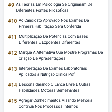
#9
As Teorias Em Psicologia Se Originaram De
Diferentes Fontes Filosoficas
#10
Ao Candidato Aprovado Nos Exames De
Primeira Habilitação Será Conferida
#11
Multiplicação De Potências Com Bases
Diferentes E Expoentes Diferentes
#12
Marque A Alternativa Que Mostre Programas De
Criação De Apresentações.
#13
Interpretação De Exames Laboratoriais
Aplicados à Nutrição Clínica Pdf
#14
Desconsiderando O Lance Livre E Outras
Habilidades Motoras Semelhantes
#15
Agregar Conhecimentos Visando Melhoria
Contínua Nos Processos Internos