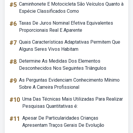
#5
Caminhonete E Motocicleta São Veículos Quanto à
Espécie Classificados Como
#6
Taxas De Juros Nominal Efetiva Equivalentes
Proporcionais Real E Aparente
#7
Quais Características Adaptativas Permitem Que
Alguns Seres Vivos Habitam
#8
Determine As Medidas Dos Elementos
Desconhecidos Nos Seguintes Triângulos
#9
As Perguntas Evidenciam Conhecimento Mínimo
Sobre A Carreira Profissional
#10
Uma Das Técnicas Mais Utilizadas Para Realizar
Pesquisas Quantitativas é:
#11
Apesar De Particularidades Crianças
Apresentam Traços Gerais De Evolução