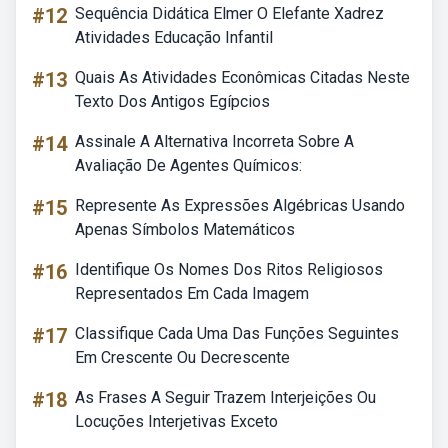
#12
Sequência Didática Elmer O Elefante Xadrez
Atividades Educação Infantil
#13
Quais As Atividades Econômicas Citadas Neste
Texto Dos Antigos Egípcios
#14
Assinale A Alternativa Incorreta Sobre A
Avaliação De Agentes Químicos:
#15
Represente As Expressões Algébricas Usando
Apenas Símbolos Matemáticos
#16
Identifique Os Nomes Dos Ritos Religiosos
Representados Em Cada Imagem
#17
Classifique Cada Uma Das Funções Seguintes
Em Crescente Ou Decrescente
#18
As Frases A Seguir Trazem Interjeições Ou
Locuções Interjetivas Exceto