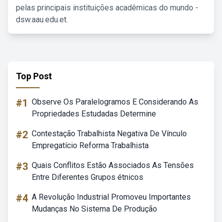
pelas principais instituições acadêmicas do mundo -
dsw.aau.edu.et.
Top Post
#1
Observe Os Paralelogramos E Considerando As
Propriedades Estudadas Determine
#2
Contestação Trabalhista Negativa De Vínculo
Empregatício Reforma Trabalhista
#3
Quais Conflitos Estão Associados As Tensões
Entre Diferentes Grupos étnicos
#4
A Revolução Industrial Promoveu Importantes
Mudanças No Sistema De Produção