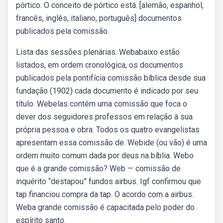
pórtico. O conceito de pórtico está. [alemão, espanhol,
francês, inglês, italiano, português] documentos
publicados pela comissão.
Lista das sessões plenárias. Webabaixo estão
listados, em ordem cronológica, os documentos
publicados pela pontifícia comissão bíblica desde sua
fundação (1902) cada documento é indicado por seu
título. Webelas contêm uma comissão que foca o
dever dos seguidores professos em relação à sua
própria pessoa e obra. Todos os quatro evangelistas
apresentam essa comissão de. Webide (ou vão) é uma
ordem muito comum dada por deus na bíblia. Webo
que é a grande comissão? Web — comissão de
inquérito “destapou” fundos airbus. Igf confirmou que
tap financiou compra da tap. O acordo com a airbus.
Weba grande comissão é capacitada pelo poder do
espírito santo.