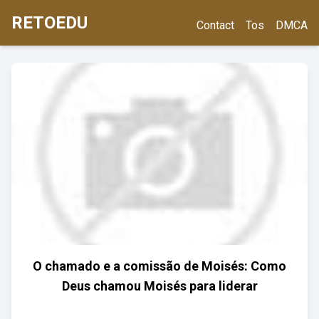
RETOEDU
Contact
Tos
DMCA
O chamado e a comissão de Moisés: Como
Deus chamou Moisés para liderar