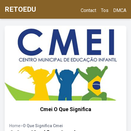
RETOEDU
Contact
Tos
DMCA
Cmei O Que Significa
Home
>
O Que Significa Cmei