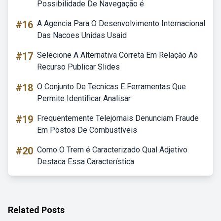
Possibilidade De Navegação é
#16
A Agencia Para O Desenvolvimento Internacional
Das Nacoes Unidas Usaid
#17
Selecione A Alternativa Correta Em Relação Ao
Recurso Publicar Slides
#18
O Conjunto De Tecnicas E Ferramentas Que
Permite Identificar Analisar
#19
Frequentemente Telejornais Denunciam Fraude
Em Postos De Combustíveis
#20
Como O Trem é Caracterizado Qual Adjetivo
Destaca Essa Característica
Related Posts