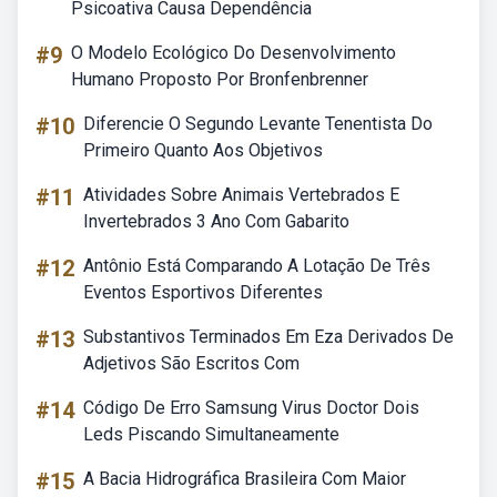
Psicoativa Causa Dependência
#9
O Modelo Ecológico Do Desenvolvimento
Humano Proposto Por Bronfenbrenner
#10
Diferencie O Segundo Levante Tenentista Do
Primeiro Quanto Aos Objetivos
#11
Atividades Sobre Animais Vertebrados E
Invertebrados 3 Ano Com Gabarito
#12
Antônio Está Comparando A Lotação De Três
Eventos Esportivos Diferentes
#13
Substantivos Terminados Em Eza Derivados De
Adjetivos São Escritos Com
#14
Código De Erro Samsung Virus Doctor Dois
Leds Piscando Simultaneamente
#15
A Bacia Hidrográfica Brasileira Com Maior