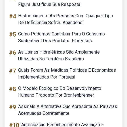
Figura Justifique Sua Resposta
#4
Historicamente As Pessoas Com Qualquer Tipo
De Deficiência Sofreu Abandono
#5
Como Podemos Contribuir Para O Consumo
Sustentável Dos Produtos Florestais
#6
As Usinas Hidrelétricas São Amplamente
Utilizadas No Território Brasileiro
#7
Quais Foram As Medidas Politicas E Economicas
Implementadas Por Portugal
#8
O Modelo Ecológico Do Desenvolvimento
Humano Proposto Por Bronfenbrenner
#9
Assinale A Alternativa Que Apresenta As Palavras
Acentuadas Corretamente
#10
Antecipação Reconhecimento Avaliação E