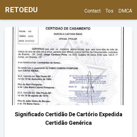
RETOEDU
Contact
Tos
DMCA
Significado Certidão De Cartório Expedida
Certidão Genérica