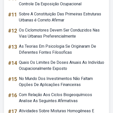
Controle Da Exposição Ocupacional
#11
Sobre A Constituição Das Primeiras Estruturas
Urbanas é Correto Afirmar
#12
Os Ciclomotores Devem Ser Conduzidos Nas
Vias Urbanas Preferencialmente
#13
As Teorias Em Psicologia Se Originaram De
Diferentes Fontes Filosoficas
#14
Quais Os Limites De Doses Anuais Ao Indivíduo
Ocupacionalmente Exposto
#15
No Mundo Dos Investimentos Não Faltam
Opções De Aplicações Financeiras
#16
Com Relação Aos Ciclos Biogeoquímicos
Analise As Seguintes Afirmativas
#17
Atividades Sobre Misturas Homogêneas E