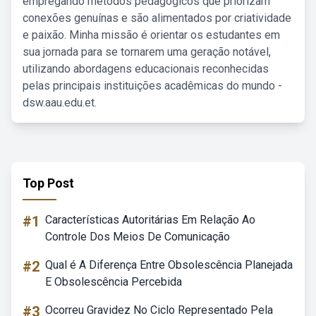
empregando métodos pedagógicos que priorizam
conexões genuínas e são alimentados por criatividade
e paixão. Minha missão é orientar os estudantes em
sua jornada para se tornarem uma geração notável,
utilizando abordagens educacionais reconhecidas
pelas principais instituições acadêmicas do mundo -
dsw.aau.edu.et.
Top Post
#1
Características Autoritárias Em Relação Ao
Controle Dos Meios De Comunicação
#2
Qual é A Diferença Entre Obsolescência Planejada
E Obsolescência Percebida
#3
Ocorreu Gravidez No Ciclo Representado Pela