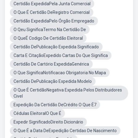
Certidão ExpedidaPela Junta Comercial
O Que É Certidão DeRegistro Comercial
Certidão ExpedidaPelo Órgão Empregado
O Qeu SignificaTermo Na Certidão De
O QueÉ Codigo De Certidão Eleitoral
Certidão DePublicação Expedida Significado
Carta E CitaçãoExpedido Cartas Do Que Significa
Certidão De Cartório ExpedidaGenérica
O Que SignificaNotificacao Obrigatoria No Mapa
Certidão DePublicação Expedida Modelo
O Que É CertidãoNegativa Expedida Pelos Distribuidores
Civel
Expedição Da Certidão DeCrédito O Que É7
Cédulas EleitoralO Que É
Expedir SignificadoDireito Dicionário
O Que É a Data DeExpedição Certidao De Nascimento