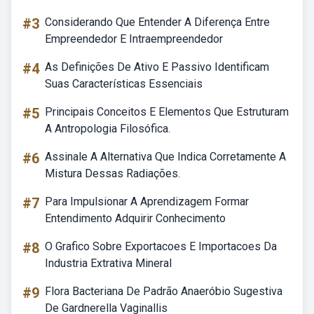
#3
Considerando Que Entender A Diferença Entre
Empreendedor E Intraempreendedor
#4
As Definições De Ativo E Passivo Identificam
Suas Características Essenciais
#5
Principais Conceitos E Elementos Que Estruturam
A Antropologia Filosófica.
#6
Assinale A Alternativa Que Indica Corretamente A
Mistura Dessas Radiações.
#7
Para Impulsionar A Aprendizagem Formar
Entendimento Adquirir Conhecimento
#8
O Grafico Sobre Exportacoes E Importacoes Da
Industria Extrativa Mineral
#9
Flora Bacteriana De Padrão Anaeróbio Sugestiva
De Gardnerella Vaginallis