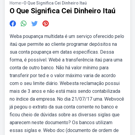
Home
>
O Que Significa Cei Dinheiro Itaú
O Que Significa Cei Dinheiro Itaú
Weba poupança multidata é um serviço oferecido pelo
itaú que permite ao cliente programar depósitos na
sua conta poupança em datas específicas. Dessa
forma, é possível. Webé a transferência itaú para uma
conta de outro banco. Não há valor mínimo para
transferir por ted e o valor máximo varia de acordo
com o seu limite diário. Webesta reclamação possui
mais de 3 anos e não está mais sendo contabilizada
no índice da empresa. No dia 21/07/17 uma. Webvocê
já pegou o extrato da sua conta corrente no banco e
ficou cheio de dúvidas sobre as diversas siglas que
aparecem neste documento? Os bancos utilizam
essas siglas e. Webo doc (documento de ordem de