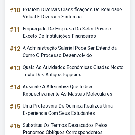
#10
Existem Diversas Classificações De Realidade
Virtual E Diversos Sistemas
#11
Empregado De Empresa Do Setor Privado
Exceto De Instituições Financeiras
#12
A Administração Salarial Pode Ser Entendida
Como O Processo Desenvolvido
#13
Quais As Atividades Econômicas Citadas Neste
Texto Dos Antigos Egípcios
#14
Assinale A Alternativa Que Indica
Respectivamente As Massas Moleculares
#15
Uma Professora De Quimica Realizou Uma
Experiencia Com Seus Estudantes
#16
Substitua Os Termos Destacados Pelos
Pronomes Oblíquos Correspondentes