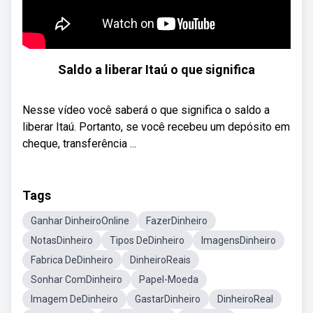
Saldo a liberar Itaú o que significa
Nesse vídeo você saberá o que significa o saldo a
liberar Itaú. Portanto, se você recebeu um depósito em
cheque, transferência ...
Tags
Ganhar DinheiroOnline
FazerDinheiro
NotasDinheiro
Tipos DeDinheiro
ImagensDinheiro
Fabrica DeDinheiro
DinheiroReais
Sonhar ComDinheiro
Papel-Moeda
Imagem DeDinheiro
GastarDinheiro
DinheiroReal