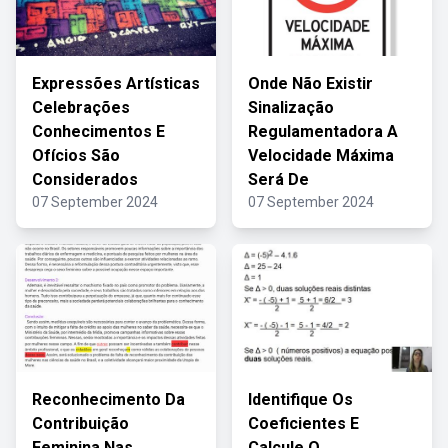
Expressões Artísticas
Onde Não Existir
Celebrações
Sinalização
Conhecimentos E
Regulamentadora A
Ofícios São
Velocidade Máxima
Considerados
Será De
07 September 2024
07 September 2024
Reconhecimento Da
Identifique Os
Contribuição
Coeficientes E
Feminina Nas
Calcule O