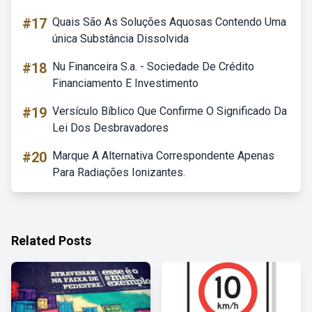
#17
Quais São As Soluções Aquosas Contendo Uma
única Substância Dissolvida
#18
Nu Financeira S.a. - Sociedade De Crédito
Financiamento E Investimento
#19
Versículo Bíblico Que Confirme O Significado Da
Lei Dos Desbravadores
#20
Marque A Alternativa Correspondente Apenas
Para Radiações Ionizantes.
Related Posts