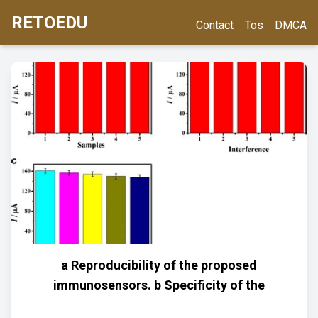
RETOEDU
Contact
Tos
DMCA
a Reproducibility of the proposed
immunosensors. b Specificity of the