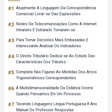
#1
Atualmente A Linguagem Da Correspondência
Comercial Livrar-se Das Expressões
#2
Redes De Telecomunicações Como A Internet
Intranets E Extranets Tornaram-se
#3
Para Tomar Decisões Mais Embasadas E
Interessante Analisar Os Indicadores
#4
O Direito Tributário Dedica-se Ao Estudo Das
Características Dos Tributos
#5
Complete Nas Figuras As Medidas Dos Arcos
Trigonométricos Correspondentes
#6
A Multidimensionalidade Da Didática Ocorre
Quando Pensamos Em Um Processo
#7
Tecendo Linguagens Língua Portuguesa 8 Ano
Manual Do Professor Respostas