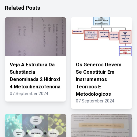
Related Posts
Veja A Estrutura Da
Os Generos Devem
Substância
Se Constituir Em
Denominada 2 Hidroxi
Instrumentos
4 Metoxibenzofenona
Teoricos E
07 September 2024
Metodologicos
07 September 2024