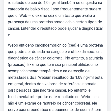
resultado de cea de 1,0 ng/ml também se enquadra na
categoria de baixo risco. Isso frequentemente sugere
que o. Web — o exame cea é um teste que avalia a
presença de uma proteína associada a certos tipos de
câncer. Entender o resultado pode ajudar a diagnosticar
e.
Webo antígeno carcinoembriônico (cea) é uma proteína
que pode ser dosada no sangue e é utilizada após um
diagnóstico de câncer colorretal. No entanto, a acurácia
(precisão). Exame que tem sua principal utilidade no
acompanhamento terapêutico e na detecção de
metástases dos. Webum resultado de 1,09 ng/ml está,
em geral, dentro dos valores de referência normais
para pessoas que não têm câncer. No entanto, é
fundamental interpretar este resultado no. Webo cea
não é um exame de rastreio de câncer coloretal, ele
serve para prognóstico e seguimento, de quem já tem