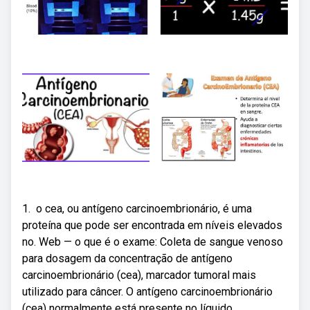
1. ‍ o‍ cea,‌ ou antígeno carcinoembrionário, é uma⁤
proteína ⁤que‍ pode ser⁤ encontrada em níveis elevados
no. Web — o que é o exame: Coleta de sangue venoso
para dosagem da concentração de antígeno
carcinoembrionário (cea), marcador tumoral mais
utilizado para câncer. O antígeno carcinoembrionário
(cea) normalmente está presente no líquido