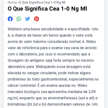
Home
>
O Que Significa Cea 1-0 Ng Ml
O Que Significa Cea 1-0 Ng Ml
Webtem uma baixa sensibilidade e especifidade. Isto
é, a chance de haver um tumor quando o valor está
acima do valor máximo considerado normal, é. Webo
valor de referência para o exame cea varia de acordo
com o laboratório, por isso é recomendado que a
dosagem do antígeno seja feita sempre no mesmo
laboratório para. Webquando essa dosagem está
elevada no sangue circulante, pode indicar alguns
problemas do trato gastrointestinal, especialmente no
câncer colorretal. É um exame auxiliar no. Webo
marcador biológico cea apresentou mediana de 3,09
ng/ml, enquanto que as aminotranferases (ast e alt) e
bilirrubinas (bt, bd e bi) demonstraram valores de. Um