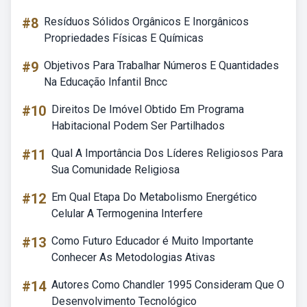
#8
Resíduos Sólidos Orgânicos E Inorgânicos
Propriedades Físicas E Químicas
#9
Objetivos Para Trabalhar Números E Quantidades
Na Educação Infantil Bncc
#10
Direitos De Imóvel Obtido Em Programa
Habitacional Podem Ser Partilhados
#11
Qual A Importância Dos Líderes Religiosos Para
Sua Comunidade Religiosa
#12
Em Qual Etapa Do Metabolismo Energético
Celular A Termogenina Interfere
#13
Como Futuro Educador é Muito Importante
Conhecer As Metodologias Ativas
#14
Autores Como Chandler 1995 Consideram Que O
Desenvolvimento Tecnológico