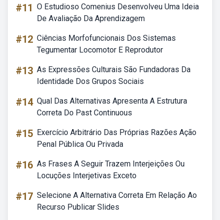
#11
O Estudioso Comenius Desenvolveu Uma Ideia
De Avaliação Da Aprendizagem
#12
Ciências Morfofuncionais Dos Sistemas
Tegumentar Locomotor E Reprodutor
#13
As Expressões Culturais São Fundadoras Da
Identidade Dos Grupos Sociais
#14
Qual Das Alternativas Apresenta A Estrutura
Correta Do Past Continuous
#15
Exercício Arbitrário Das Próprias Razões Ação
Penal Pública Ou Privada
#16
As Frases A Seguir Trazem Interjeições Ou
Locuções Interjetivas Exceto
#17
Selecione A Alternativa Correta Em Relação Ao
Recurso Publicar Slides