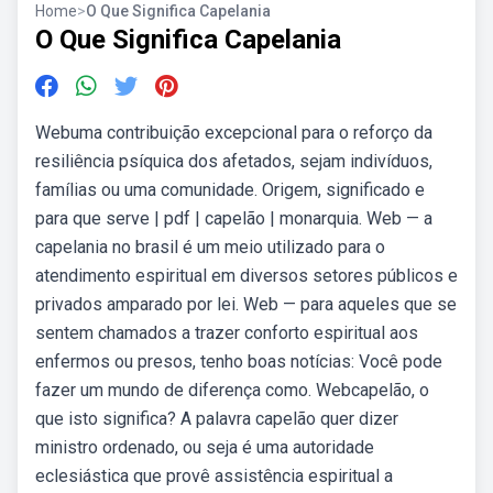
Home
>
O Que Significa Capelania
O Que Significa Capelania
Webuma contribuição excepcional para o reforço da
resiliência psíquica dos afetados, sejam indivíduos,
famílias ou uma comunidade. Origem, significado e
para que serve | pdf | capelão | monarquia. Web — a
capelania no brasil é um meio utilizado para o
atendimento espiritual em diversos setores públicos e
privados amparado por lei. Web — para aqueles que se
sentem chamados a trazer conforto espiritual aos
enfermos ou presos, tenho boas notícias: Você pode
fazer um mundo de diferença como. Webcapelão, o
que isto significa? A palavra capelão quer dizer
ministro ordenado, ou seja é uma autoridade
eclesiástica que provê assistência espiritual a