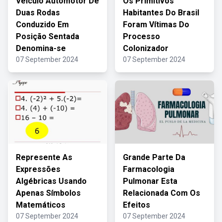
Veículo Automotor De
Os Primitivos
Duas Rodas
Habitantes Do Brasil
Conduzido Em
Foram Vítimas Do
Posição Sentada
Processo
Denomina-se
Colonizador
07 September 2024
07 September 2024
Represente As
Grande Parte Da
Expressões
Farmacologia
Algébricas Usando
Pulmonar Esta
Apenas Símbolos
Relacionada Com Os
Matemáticos
Efeitos
07 September 2024
07 September 2024