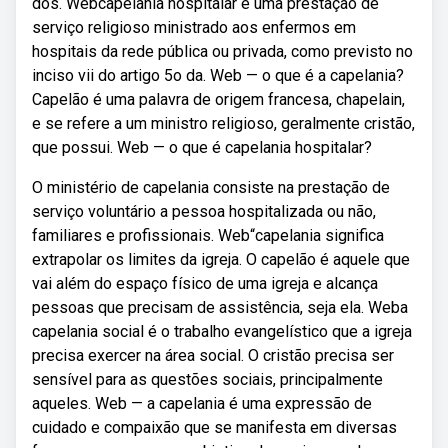
dos. Webcapelania hospitalar é uma prestação de
serviço religioso ministrado aos enfermos em
hospitais da rede pública ou privada, como previsto no
inciso vii do artigo 5o da. Web — o que é a capelania?
Capelão é uma palavra de origem francesa, chapelain,
e se refere a um ministro religioso, geralmente cristão,
que possui. Web — o que é capelania hospitalar?
O ministério de capelania consiste na prestação de
serviço voluntário a pessoa hospitalizada ou não,
familiares e profissionais. Web“capelania significa
extrapolar os limites da igreja. O capelão é aquele que
vai além do espaço físico de uma igreja e alcança
pessoas que precisam de assistência, seja ela. Weba
capelania social é o trabalho evangelístico que a igreja
precisa exercer na área social. O cristão precisa ser
sensível para as questões sociais, principalmente
aqueles. Web — a capelania é uma expressão de
cuidado e compaixão que se manifesta em diversas