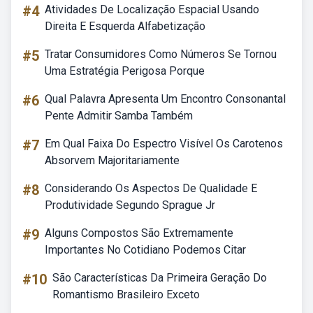
#4
Atividades De Localização Espacial Usando
Direita E Esquerda Alfabetização
#5
Tratar Consumidores Como Números Se Tornou
Uma Estratégia Perigosa Porque
#6
Qual Palavra Apresenta Um Encontro Consonantal
Pente Admitir Samba Também
#7
Em Qual Faixa Do Espectro Visível Os Carotenos
Absorvem Majoritariamente
#8
Considerando Os Aspectos De Qualidade E
Produtividade Segundo Sprague Jr
#9
Alguns Compostos São Extremamente
Importantes No Cotidiano Podemos Citar
#10
São Características Da Primeira Geração Do
Romantismo Brasileiro Exceto