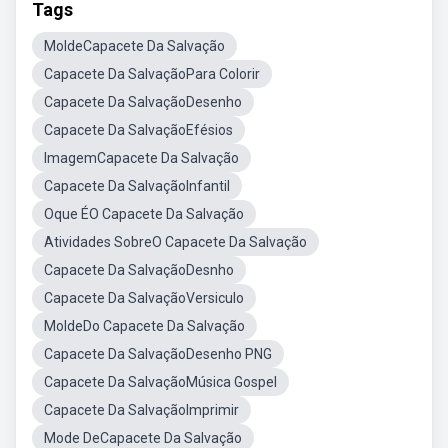
Tags
MoldeCapacete Da Salvação
Capacete Da SalvaçãoPara Colorir
Capacete Da SalvaçãoDesenho
Capacete Da SalvaçãoEfésios
ImagemCapacete Da Salvação
Capacete Da SalvaçãoInfantil
Oque ÉO Capacete Da Salvação
Atividades SobreO Capacete Da Salvação
Capacete Da SalvaçãoDesnho
Capacete Da SalvaçãoVersiculo
MoldeDo Capacete Da Salvação
Capacete Da SalvaçãoDesenho PNG
Capacete Da SalvaçãoMúsica Gospel
Capacete Da SalvaçãoImprimir
Mode DeCapacete Da Salvação