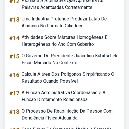
#12
Assinale A Alternativa Que Apresenta As
Palavras Acentuadas Corretamente
#13
Uma Industria Pretende Produzir Latas De
Aluminio No Formato Cilindrico
#14
Atividades Sobre Misturas Homogêneas E
Heterogêneas 4o Ano Com Gabarito
#15
O Governo Do Presidente Juscelino Kubitschek
Ficou Marcado No Contexto
#16
Calcule A área Dos Polígonos Simplificando O
Resultado Quando Possível
#17
A Funcao Administrativa Coordenacao é A
Funcao Diretamente Relacionada
#18
O Processo De Reabilitação Da Pessoa Com
Deficiência Física Adquirida