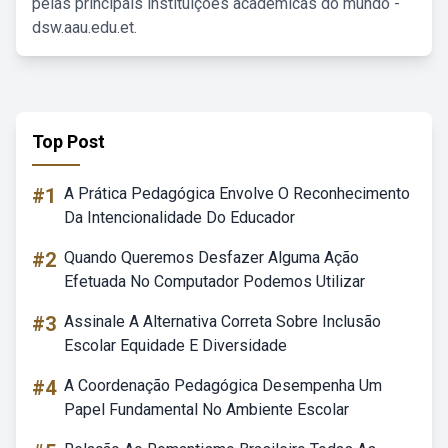
pelas principais instituições acadêmicas do mundo -
dsw.aau.edu.et.
Top Post
#1
A Prática Pedagógica Envolve O Reconhecimento
Da Intencionalidade Do Educador
#2
Quando Queremos Desfazer Alguma Ação
Efetuada No Computador Podemos Utilizar
#3
Assinale A Alternativa Correta Sobre Inclusão
Escolar Equidade E Diversidade
#4
A Coordenação Pedagógica Desempenha Um
Papel Fundamental No Ambiente Escolar