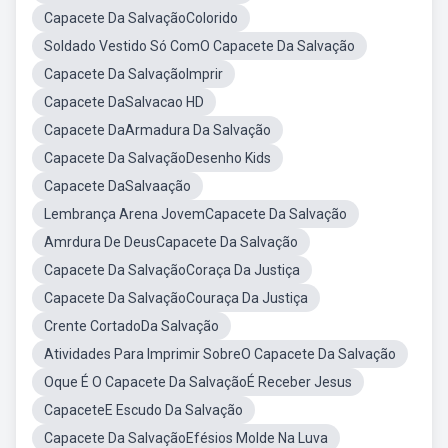
Capacete Da SalvaçãoColorido
Soldado Vestido Só ComO Capacete Da Salvação
Capacete Da SalvaçãoImprir
Capacete DaSalvacao HD
Capacete DaArmadura Da Salvação
Capacete Da SalvaçãoDesenho Kids
Capacete DaSalvaação
Lembrança Arena JovemCapacete Da Salvação
Amrdura De DeusCapacete Da Salvação
Capacete Da SalvaçãoCoraça Da Justiça
Capacete Da SalvaçãoCouraça Da Justiça
Crente CortadoDa Salvação
Atividades Para Imprimir SobreO Capacete Da Salvação
Oque É O Capacete Da SalvaçãoÉ Receber Jesus
CapaceteE Escudo Da Salvação
Capacete Da SalvaçãoEfésios Molde Na Luva