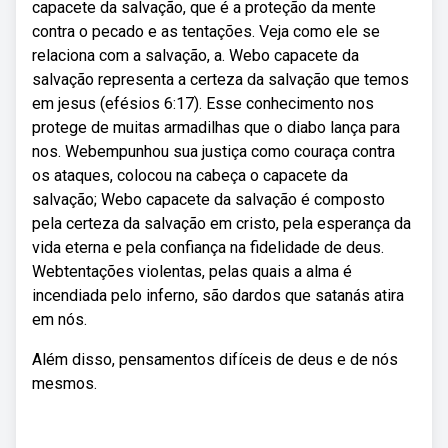
capacete da salvação, que é a proteção da mente
contra o pecado e as tentações. Veja como ele se
relaciona com a salvação, a. Webo capacete da
salvação representa a certeza da salvação que temos
em jesus (efésios 6:17). Esse conhecimento nos
protege de muitas armadilhas que o diabo lança para
nos. Webempunhou sua justiça como couraça contra
os ataques, colocou na cabeça o capacete da
salvação; Webo capacete da salvação é composto
pela certeza da salvação em cristo, pela esperança da
vida eterna e pela confiança na fidelidade de deus.
Webtentações violentas, pelas quais a alma é
incendiada pelo inferno, são dardos que satanás atira
em nós.
Além disso, pensamentos difíceis de deus e de nós
mesmos.