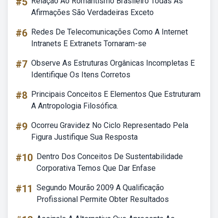
#5
Relação Ao Romantismo Brasileiro Todas As
Afirmações São Verdadeiras Exceto
#6
Redes De Telecomunicações Como A Internet
Intranets E Extranets Tornaram-se
#7
Observe As Estruturas Orgânicas Incompletas E
Identifique Os Itens Corretos
#8
Principais Conceitos E Elementos Que Estruturam
A Antropologia Filosófica.
#9
Ocorreu Gravidez No Ciclo Representado Pela
Figura Justifique Sua Resposta
#10
Dentro Dos Conceitos De Sustentabilidade
Corporativa Temos Que Dar Enfase
#11
Segundo Mourão 2009 A Qualificação
Profissional Permite Obter Resultados