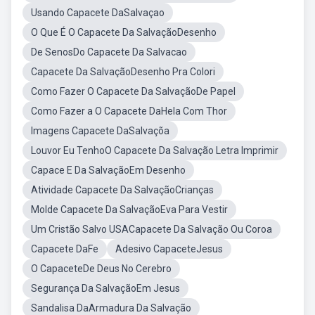
Usando Capacete DaSalvaçao
O Que É O Capacete Da SalvaçãoDesenho
De SenosDo Capacete Da Salvacao
Capacete Da SalvaçãoDesenho Pra Colori
Como Fazer O Capacete Da SalvaçãoDe Papel
Como Fazer a O Capacete DaHela Com Thor
Imagens Capacete DaSalvaçõa
Louvor Eu TenhoO Capacete Da Salvação Letra Imprimir
Capace E Da SalvaçãoEm Desenho
Atividade Capacete Da SalvaçãoCrianças
Molde Capacete Da SalvaçãoEva Para Vestir
Um Cristão Salvo USACapacete Da Salvação Ou Coroa
Capacete DaFe
Adesivo CapaceteJesus
O CapaceteDe Deus No Cerebro
Segurança Da SalvaçãoEm Jesus
Sandalisa DaArmadura Da Salvação