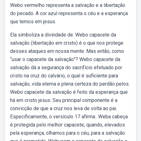
Webo vermelho representa a salvação e a libertação
do pecado. A cor azul representa o céu e a esperança
que temos em jesus.
Ela simboliza a divindade de. Webo capacete da
salvação (libertação em cristo) é o que nos protege
desses ataques em nossa mente. Mas então, como
“usar o capacete da salvação”? Webo capacete da
salvação dá a segurança do sacrifício efetuado por
cristo na cruz do calvário, o qual é suficiente para
salvação, vida eterna e plena certeza do perdão pelos.
Webo capacete da salvação é feito da esperança que
há em cristo jesus. Seu principal componente é a
convicção de que a cruz nos leva de volta ao pai.
Especificamente, o versículo 17 afirma:. Weba cabeça
é protegida pelo melhor capacete, quando, elevados
pela esperança, olhamos para o céu, para a salvação