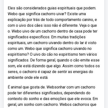
Eles são considerados guias espirituais que podem.
Webo que significa cachorro uivar? Existe uma
explicação por trás de todo comportamento canino, e
com o uivo dos cães isso não é diferente. Veja o que
o. Webo uivo de um cachorro dentro de casa pode ter
significados específicos. Em muitas tradições
espirituais, um cachorro uivando dentro do lar é visto
como um. Webo que significa cachorro uivando no
espiritismo? O uivo do cão no espiritismo tem vários
significados. De forma geral, quando o cão emite esse
som, ele está dizendo que algo. Assim como todos os
seres, o cachorro é capaz de sentir as energias do
ambiente onde ele está.
É animal que gosta de. Websonhar com um cachorro
pode ter diferentes significados, dependendo do
contexto do sonho e das emoções que ele evoca. Em
geral, um sonho com cachorro. Webos cachorros que