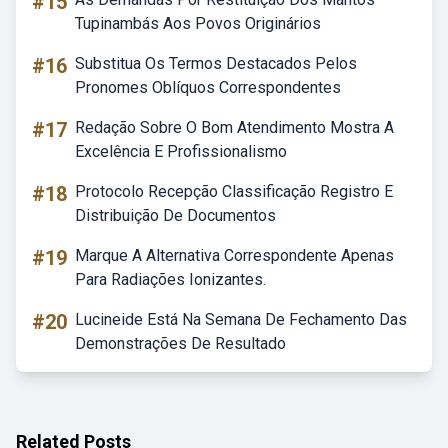
#15
Tupinambás Aos Povos Originários
#16
Substitua Os Termos Destacados Pelos
Pronomes Oblíquos Correspondentes
#17
Redação Sobre O Bom Atendimento Mostra A
Excelência E Profissionalismo
#18
Protocolo Recepção Classificação Registro E
Distribuição De Documentos
#19
Marque A Alternativa Correspondente Apenas
Para Radiações Ionizantes.
#20
Lucineide Está Na Semana De Fechamento Das
Demonstrações De Resultado
Related Posts