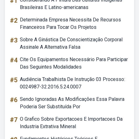
#1
Brasileiras E Latino-americanas
#2
Determinada Empresa Necessita De Recursos
Financeiros Para Tocar Os Projetos
#3
Sobre A Ginástica De Conscientização Corporal
Assinale A Alternativa Falsa
#4
Cite Os Equipamentos Necessário Para Participar
Das Seguintes Modalidades
#5
Audiência Trabalhista De Instrução 03 Processo:
0024987-32.2016.5.24.0007
#6
Sendo Ignoradas As Modificações Essa Palavra
Poderia Ser Substituída Por
#7
O Grafico Sobre Exportacoes E Importacoes Da
Industria Extrativa Mineral
Fundamentos Históricos Teóricos E