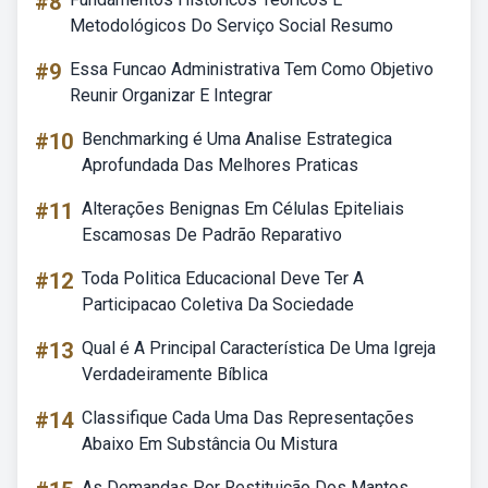
#8
Metodológicos Do Serviço Social Resumo
#9
Essa Funcao Administrativa Tem Como Objetivo
Reunir Organizar E Integrar
#10
Benchmarking é Uma Analise Estrategica
Aprofundada Das Melhores Praticas
#11
Alterações Benignas Em Células Epiteliais
Escamosas De Padrão Reparativo
#12
Toda Politica Educacional Deve Ter A
Participacao Coletiva Da Sociedade
#13
Qual é A Principal Característica De Uma Igreja
Verdadeiramente Bíblica
#14
Classifique Cada Uma Das Representações
Abaixo Em Substância Ou Mistura
As Demandas Por Restituição Dos Mantos