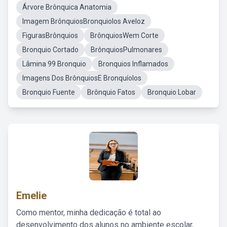
Árvore Brônquica Anatomia
Imagem BrônquiosBronquiolos Aveloz
FigurasBrônquios
BrônquiosWem Corte
Bronquio Cortado
BrônquiosPulmonares
Lâmina 99 Bronquio
Bronquios Inflamados
Imagens Dos BrônquiosE Bronquíolos
Bronquio Fuente
Brônquio Fatos
Bronquio Lobar
Emelie
Como mentor, minha dedicação é total ao
desenvolvimento dos alunos no ambiente escolar,