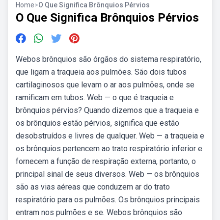
Home
>
O Que Significa Brônquios Pérvios
O Que Significa Brônquios Pérvios
Webos brônquios são órgãos do sistema respiratório,
que ligam a traqueia aos pulmões. São dois tubos
cartilaginosos que levam o ar aos pulmões, onde se
ramificam em tubos. Web — o que é traqueia e
brônquios pérvios? Quando dizemos que a traqueia e
os brônquios estão pérvios, significa que estão
desobstruídos e livres de qualquer. Web — a traqueia e
os brônquios pertencem ao trato respiratório inferior e
fornecem a função de respiração externa, portanto, o
principal sinal de seus diversos. Web — os brônquios
são as vias aéreas que conduzem ar do trato
respiratório para os pulmões. Os brônquios principais
entram nos pulmões e se. Webos brônquios são