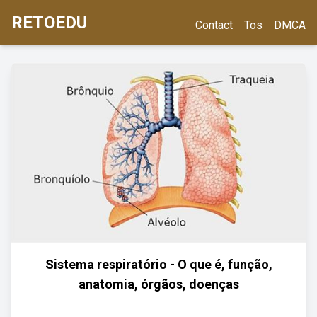
RETOEDU
Contact
Tos
DMCA
Sistema respiratório - O que é, função,
anatomia, órgãos, doenças