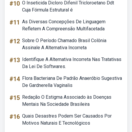
#10
O Inseticida Dicloro Difenil Tricloroetano Ddt
Cuja Fórmula Estrutural é
#11
As Diversas Concepções De Linguagem
Refletem A Compreensão Multifacetada
#12
Sobre O Período Chamado Brasil Colônia
Assinale A Alternativa Incorreta
#13
Identifique A Alternativa Incorreta Nas Tratativas
Da Lei De Softwares.
#14
Flora Bacteriana De Padrão Anaeróbio Sugestiva
De Gardnerella Vaginalis
#15
Redação O Estigma Associado às Doenças
Mentais Na Sociedade Brasileira
#16
Quais Desastres Podem Ser Causados Por
Motivos Naturais E Tecnológicos