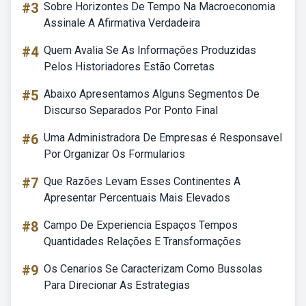
#3
Sobre Horizontes De Tempo Na Macroeconomia
Assinale A Afirmativa Verdadeira
#4
Quem Avalia Se As Informações Produzidas
Pelos Historiadores Estão Corretas
#5
Abaixo Apresentamos Alguns Segmentos De
Discurso Separados Por Ponto Final
#6
Uma Administradora De Empresas é Responsavel
Por Organizar Os Formularios
#7
Que Razões Levam Esses Continentes A
Apresentar Percentuais Mais Elevados
#8
Campo De Experiencia Espaços Tempos
Quantidades Relações E Transformações
#9
Os Cenarios Se Caracterizam Como Bussolas
Para Direcionar As Estrategias