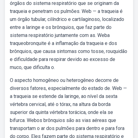
órgãos do sistema respiratório que se originam da
traqueia e penetram os pulmões. Web — a traqueia é
um órgão tubular, cilíndrico e cartilaginoso, localizado
entre a laringe e os brônquios, que faz parte do
sistema respiratório juntamente com as. Weba
traqueobronquite é a inflamação da traqueia e dos
brônquios, que causa sintomas como tosse, rouquidão
e dificuldade para respirar devido ao excesso de
muco, que dificulta o.
O aspecto homogêneo ou heterogêneo decorre de
diversos fatores, especialmente do estado de. Web —
a traqueia se estende da laringe, ao nível da sexta
vértebra cervical, até o tórax, na altura da borda
superior da quinta vértebra torácica, onde ela se
bifurca. Webos brônquios são as vias aéreas que
transportam o ar dos pulmões para dentro e para fora
do corpo. Eles fazem parte do sistema respiratório e