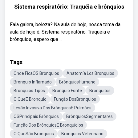
Sistema respiratório: Traquéia e brônquios
Fala galera, beleza? Na aula de hoje, nossa tema da
aula de hoje é: Sistema respiratório: Traquéia e
brônquios, espero que ...
Tags
Onde FicaOS Brônquios
Anatomía Los Bronquios
Bronquio Inflamado
BrônquiosHumano
Bronquios Tipos
Brônquio Fonte
Bronquitos
O QueE Bronquio
Função DosBronquios
Lesão Invasiva Dos BrônquiosE Pulmões
OSPrincipais Brônquios
BrônquiosSegmentares
Função Dos BrônquiosE Bronquíolos
O QueSão Bronquios
Bronquios Veterinario