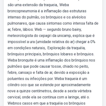
são uma extensão da traqueia,. Weba
broncopneumonia é a inflamação das estruturas
internas do pulmão, os brônquios e os alvéolos
pulmonares, que causa sintomas como intensa falta de
ar, febre, lábios. Web — segundo bruno bainy,
meteorologista do cepagri da unicamp, explica que é
impossível a ura (umidade relativa do ar) chegar a 0%
em condições naturais,. Exploração da traquéia,
brônquios principais, brônquios lobares e brônquios.
Weba bronquite é uma inflamação dos brônquios nos
pulmões que pode causar tosse, chiado no peito,
febre, cansaço e falta de ar, devido a exposição a
poluentes ou infecções por. Weba traqueia é um
cilindro oco que se estende por aproximadamente
nove a quinze centímetros, desde a sexta vértebra
cervical, onde ela se continua com a laringe, até o.
Webnos casos em que a traquéia os brônquios