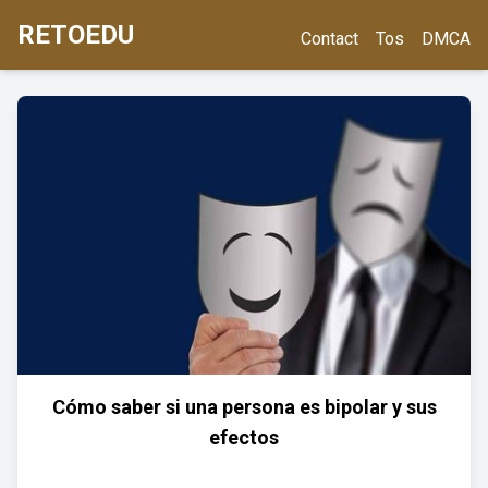
RETOEDU
Contact
Tos
DMCA
Cómo saber si una persona es bipolar y sus
efectos