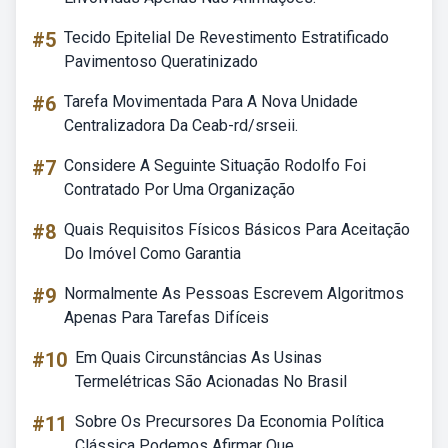
#5
Tecido Epitelial De Revestimento Estratificado
Pavimentoso Queratinizado
#6
Tarefa Movimentada Para A Nova Unidade
Centralizadora Da Ceab-rd/srseii.
#7
Considere A Seguinte Situação Rodolfo Foi
Contratado Por Uma Organização
#8
Quais Requisitos Físicos Básicos Para Aceitação
Do Imóvel Como Garantia
#9
Normalmente As Pessoas Escrevem Algoritmos
Apenas Para Tarefas Difíceis
#10
Em Quais Circunstâncias As Usinas
Termelétricas São Acionadas No Brasil
#11
Sobre Os Precursores Da Economia Política
Clássica Podemos Afirmar Que