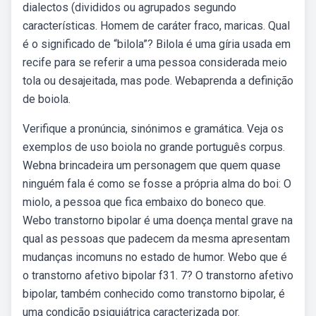
dialectos (divididos ou agrupados segundo
características. Homem de caráter fraco, maricas. Qual
é o significado de “bilola”? Bilola é uma gíria usada em
recife para se referir a uma pessoa considerada meio
tola ou desajeitada, mas pode. Webaprenda a definição
de boiola.
Verifique a pronúncia, sinónimos e gramática. Veja os
exemplos de uso boiola no grande português corpus.
Webna brincadeira um personagem que quem quase
ninguém fala é como se fosse a própria alma do boi: O
miolo, a pessoa que fica embaixo do boneco que.
Webo transtorno bipolar é uma doença mental grave na
qual as pessoas que padecem da mesma apresentam
mudanças incomuns no estado de humor. Webo que é
o transtorno afetivo bipolar f31. 7? O transtorno afetivo
bipolar, também conhecido como transtorno bipolar, é
uma condição psiquiátrica caracterizada por.