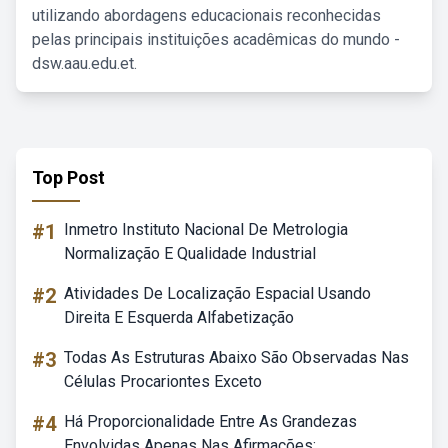
utilizando abordagens educacionais reconhecidas
pelas principais instituições acadêmicas do mundo -
dsw.aau.edu.et.
Top Post
#1
Inmetro Instituto Nacional De Metrologia
Normalização E Qualidade Industrial
#2
Atividades De Localização Espacial Usando
Direita E Esquerda Alfabetização
#3
Todas As Estruturas Abaixo São Observadas Nas
Células Procariontes Exceto
#4
Há Proporcionalidade Entre As Grandezas
Envolvidas Apenas Nas Afirmações: