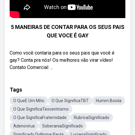
5 MANEIRAS DE CONTAR PARA OS SEUS PAIS
QUE VOCE É GAY
Como você contaria para os seus pais que você é
gay? Conta pra nós! Os melhores vão virar vídeo!
Contato Comercial: ...
Tags
O QueE Um Mito
O Que SignificaTBT
Humm Boiola
O Que SignificaTeocentrismo
O Que SignificaFraternidade
RubricaSignificado
Adenovirus
SoberaniaSignificado
Significado DoNome Paula
LucianaSignificado