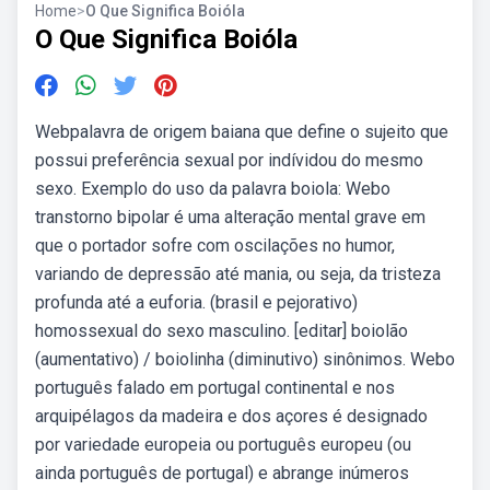
Home
>
O Que Significa Boióla
O Que Significa Boióla
Webpalavra de origem baiana que define o sujeito que
possui preferência sexual por indívidou do mesmo
sexo. Exemplo do uso da palavra boiola: Webo
transtorno bipolar é uma alteração mental grave em
que o portador sofre com oscilações no humor,
variando de depressão até mania, ou seja, da tristeza
profunda até a euforia. (brasil e pejorativo)
homossexual do sexo masculino. [editar] boiolão
(aumentativo) / boiolinha (diminutivo) sinônimos. Webo
português falado em portugal continental e nos
arquipélagos da madeira e dos açores é designado
por variedade europeia ou português europeu (ou
ainda português de portugal) e abrange inúmeros