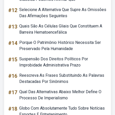
#12
Selecione A Alternativa Que Supre As Omissões
Das Afirmações Seguintes
#13
Quais São As Células Gliais Que Constituem A
Barreira Hematoencefálica
#14
Porque O Patrimônio Histórico Necessita Ser
Preservado Pela Humanidade
#15
Suspensão Dos Direitos Políticos Por
Improbidade Administrativa Prazo
#16
Reescreva As Frases Substituindo As Palavras
Destacadas Por Sinônimos
#17
Qual Das Alternativas Abaixo Melhor Define O
Processo De Imperialismo
#18
Globo Com Absolutamente Tudo Sobre Notícias
Esportes E Entretenimento