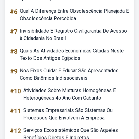
#6
Qual A Diferença Entre Obsolescência Planejada E
Obsolescência Percebida
#7
Invisibilidade E Registro Civil:garantia De Acesso
à Cidadania No Brasil
#8
Quais As Atividades Econômicas Citadas Neste
Texto Dos Antigos Egípcios
#9
Nos Eixos Cuidar E Educar São Apresentados
Como Binômios Indissociáveis
#10
Atividades Sobre Misturas Homogêneas E
Heterogêneas 4o Ano Com Gabarito
#11
Sistemas Empresariais São Sistemas Ou
Processos Que Envolvem A Empresa
#12
Serviços Ecossistêmicos Que São Aqueles
Benefícios Diretos E Indiretos