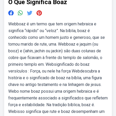
O Que Significa Boaz
Webboaz é um termo que tem origem hebraica e
significa “rápido” ou “veloz”. Na bíblia, boaz é
conhecido como um homem justo e generoso, que se
tornou marido de rute, uma. Webboaz e jaquim (ou
booz) e (iahin, jachin ou jackin) são duas colunas de
cobre que ficavam à frente do templo de salomão, o
primeiro templo em. Websignificado do boaz
versículos : Força, ou nele ha força Webdescubra a
história e o significado de boaz na bíblia, uma figura
chave no antigo testamento e na linhagem de jesus.
Webo nome boaz possui uma origem hebraica e é
frequentemente associado a significados que refletem
força e estabilidade. Na tradição bíblica, boaz é.
Webisso significa que rute e boaz desempenham um