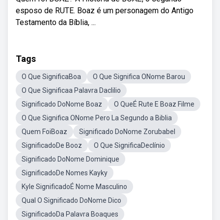
esposo de RUTE. Boaz é um personagem do Antigo
Testamento da Bíblia, ...
Tags
O Que SignificaBoa
O Que Significa ONome Barou
O Que Significaa Palavra Daclilio
Significado DoNome Boaz
O QueÉ Rute E Boaz Filme
O Que Significa ONome Pero La Segundo a Biblia
Quem FoiBoaz
Significado DoNome Zorubabel
SignificadoDe Booz
O Que SignificaDeclínio
Significado DoNome Dominique
SignificadoDe Nomes Kayky
Kyle SignificadoÉ Nome Masculino
Qual O Significado DoNome Dico
SignificadoDa Palavra Boaques