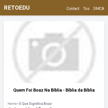
RETOEDU
Contact
Tos
DMCA
Quem Foi Boaz Na Bíblia - Bíblia da Bíblia
Home
>
O Que Significa Boaz