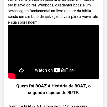
ser bisavô do rei. Webboaz, o redentor boaz é um
personagem fundamental no livro de rute da bíblia,
sendo um símbolo da salvação divina para a viúva rute
e sua sogra noemi.
Quem foi BOAZ A História de BOAZ, o
segundo esposo de RUTE.
Quem foi BOAZ? A História de BOAZ, o segundo