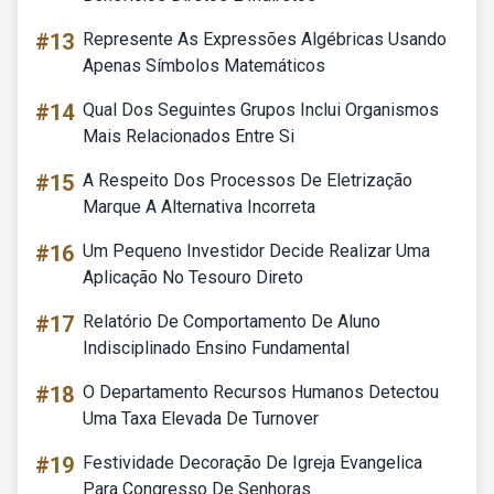
#13
Represente As Expressões Algébricas Usando
Apenas Símbolos Matemáticos
#14
Qual Dos Seguintes Grupos Inclui Organismos
Mais Relacionados Entre Si
#15
A Respeito Dos Processos De Eletrização
Marque A Alternativa Incorreta
#16
Um Pequeno Investidor Decide Realizar Uma
Aplicação No Tesouro Direto
#17
Relatório De Comportamento De Aluno
Indisciplinado Ensino Fundamental
#18
O Departamento Recursos Humanos Detectou
Uma Taxa Elevada De Turnover
#19
Festividade Decoração De Igreja Evangelica
Para Congresso De Senhoras