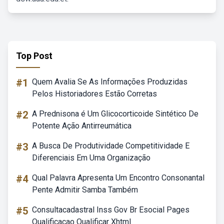
Top Post
#1
Quem Avalia Se As Informações Produzidas
Pelos Historiadores Estão Corretas
#2
A Prednisona é Um Glicocorticoide Sintético De
Potente Ação Antirreumática
#3
A Busca De Produtividade Competitividade E
Diferenciais Em Uma Organização
#4
Qual Palavra Apresenta Um Encontro Consonantal
Pente Admitir Samba Também
#5
Consultacadastral Inss Gov Br Esocial Pages
Qualificacao Qualificar Xhtml