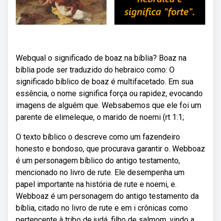
Webqual o significado de boaz na bíblia? Boaz na
bíblia pode ser traduzido do hebraico como: O
significado bíblico de boaz é multifacetado. Em sua
essência, o nome significa força ou rapidez, evocando
imagens de alguém que. Websabemos que ele foi um
parente de elimeleque, o marido de noemi (rt 1:1;
O texto bíblico o descreve como um fazendeiro
honesto e bondoso, que procurava garantir o. Webboaz
é um personagem bíblico do antigo testamento,
mencionado no livro de rute. Ele desempenha um
papel importante na história de rute e noemi, e.
Webboaz é um personagem do antigo testamento da
bíblia, citado no livro de rute e em i crônicas como
pertencente à tribo de judá, filho de salmom, vindo a