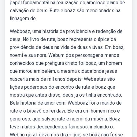
papel fundamental na realização do amoroso plano de
salvação de deus. Rute e boaz são mencionados na
linhagem de.
Webboaz, uma história da providência e redenção de
deus. No livro de rute, boaz representa o ápice da
providência de deus na vida de duas viúvas. Em boaz,
noemi e sua nora. Webum dos personagens menos
conhecidos que prefigura cristo foi boaz, um homem
que morou em belém, a mesma cidade onde jesus
nasceria mais de mil anos depois. Webestas são
lições poderosas do encontro de rute e boaz que
mostra que antes disso, deus já os tinha encontrado.
Bela história de amor com. Webboaz foi o marido de
rute e o bisavô do rei davi. Ele era um homem rico e
generoso, que salvou rute e noemi da miséria. Boaz
teve muitos descendentes famosos, incluindo o.
Webno geral, devemos dizer que, se boaz não fosse