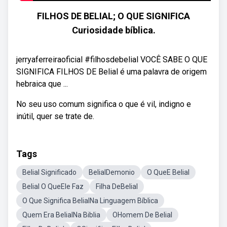
FILHOS DE BELIAL; O QUE SIGNIFICA
Curiosidade bíblica.
jerryaferreiraoficial #filhosdebelial VOCÊ SABE O QUE
SIGNIFICA FILHOS DE Belial é uma palavra de origem
hebraica que ...
No seu uso comum significa o que é vil, indigno e
inútil, quer se trate de.
Tags
Belial Significado
BelialDemonio
O QueE Belial
Belial O QueEle Faz
Filha DeBelial
O Que Significa BelialNa Linguagem Bíblica
Quem Era BelialNa Biblia
OHomem De Belial