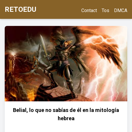
RETOEDU
Contact
Tos
DMCA
Belial, lo que no sabías de él en la mitología
hebrea