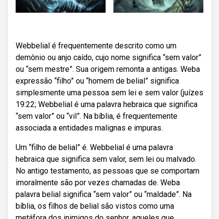
Webbelial é frequentemente descrito como um
demônio ou anjo caído, cujo nome significa “sem valor”
ou “sem mestre”. Sua origem remonta a antigas. Weba
expressão “filho” ou “homem de belial” significa
simplesmente uma pessoa sem lei e sem valor (juízes
19:22; Webbelial é uma palavra hebraica que significa
“sem valor” ou “vil”. Na bíblia, é frequentemente
associada a entidades malignas e impuras.
Um “filho de belial” é. Webbelial é uma palavra
hebraica que significa sem valor, sem lei ou malvado.
No antigo testamento, as pessoas que se comportam
imoralmente são por vezes chamadas de. Weba
palavra belial significa “sem valor” ou “maldade”. Na
bíblia, os filhos de belial são vistos como uma
metáfora dos inimigos do senhor, aqueles que