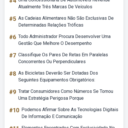
#4
Atualmente Três Marcas De Veículos
#5
As Cadeias Alimentares Não São Exclusivas De
Determinadas Relações Tróficas
#6
Todo Administrador Procura Desenvolver Uma
Gestão Que Melhore O Desempenho
#7
Classifique Os Pares De Retas Em Paralelas
Concorrentes Ou Perpendiculares
#8
As Bicicletas Deverão Ser Dotadas Dos
Seguintes Equipamentos Obrigatórios:
#9
Tratar Consumidores Como Números Se Tornou
Uma Estratégia Perigosa Porque
#10
Podemos Afirmar Sobre As Tecnologias Digitais
De Informação E Comunicação
Elementos Encontrados Com Exclusividade No