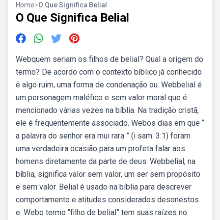
Home
>
O Que Significa Belial
O Que Significa Belial
Webquem seriam os filhos de belial? Qual a origem do
termo? De acordo com o contexto bíblico já conhecido
é algo ruim, uma forma de condenação ou. Webbelial é
um personagem maléfico e sem valor moral que é
mencionado várias vezes na bíblia. Na tradição cristã,
ele é frequentemente associado. Webos dias em que “
a palavra do senhor era mui rara ” (i sam. 3:1) foram
uma verdadeira ocasião para um profeta falar aos
homens diretamente da parte de deus. Webbelial, na
bíblia, significa valor sem valor, um ser sem propósito
e sem valor. Belial é usado na bíblia para descrever
comportamento e atitudes considerados desonestos
e. Webo termo “filho de belial” tem suas raízes no