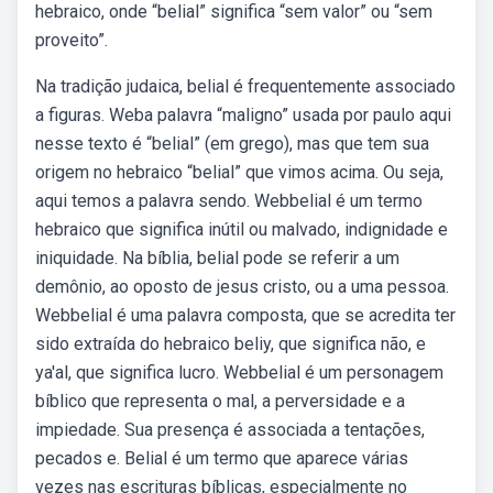
hebraico, onde “belial” significa “sem valor” ou “sem
proveito”.
Na tradição judaica, belial é frequentemente associado
a figuras. Weba palavra “maligno” usada por paulo aqui
nesse texto é “belial” (em grego), mas que tem sua
origem no hebraico “belial” que vimos acima. Ou seja,
aqui temos a palavra sendo. Webbelial é um termo
hebraico que significa inútil ou malvado, indignidade e
iniquidade. Na bíblia, belial pode se referir a um
demônio, ao oposto de jesus cristo, ou a uma pessoa.
Webbelial é uma palavra composta, que se acredita ter
sido extraída do hebraico beliy, que significa não, e
ya'al, que significa lucro. Webbelial é um personagem
bíblico que representa o mal, a perversidade e a
impiedade. Sua presença é associada a tentações,
pecados e. Belial é um termo que aparece várias
vezes nas escrituras bíblicas, especialmente no