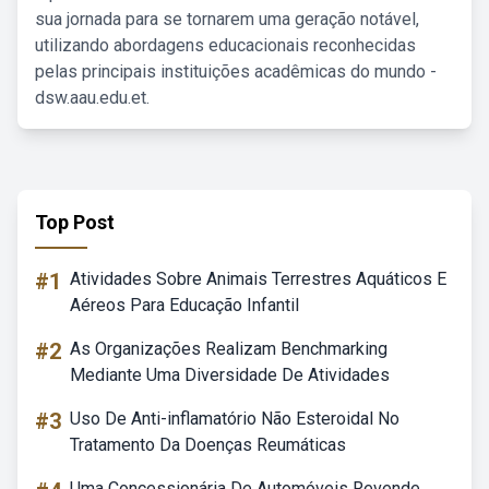
sua jornada para se tornarem uma geração notável,
utilizando abordagens educacionais reconhecidas
pelas principais instituições acadêmicas do mundo -
dsw.aau.edu.et.
Top Post
#1
Atividades Sobre Animais Terrestres Aquáticos E
Aéreos Para Educação Infantil
#2
As Organizações Realizam Benchmarking
Mediante Uma Diversidade De Atividades
#3
Uso De Anti-inflamatório Não Esteroidal No
Tratamento Da Doenças Reumáticas
Uma Concessionária De Automóveis Revende