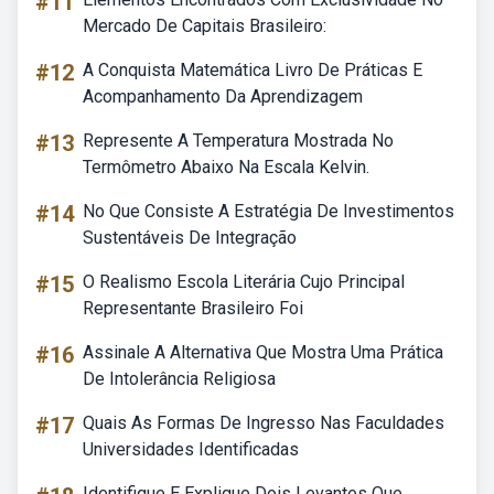
#11
Mercado De Capitais Brasileiro:
#12
A Conquista Matemática Livro De Práticas E
Acompanhamento Da Aprendizagem
#13
Represente A Temperatura Mostrada No
Termômetro Abaixo Na Escala Kelvin.
#14
No Que Consiste A Estratégia De Investimentos
Sustentáveis De Integração
#15
O Realismo Escola Literária Cujo Principal
Representante Brasileiro Foi
#16
Assinale A Alternativa Que Mostra Uma Prática
De Intolerância Religiosa
#17
Quais As Formas De Ingresso Nas Faculdades
Universidades Identificadas
Identifique E Explique Dois Levantes Que