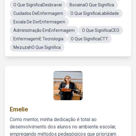
O Que SignificaDesbravar
BocainaO Que Significa
Cuidados DeEnfermagem
O Que SignificaLabilidade
Escala De DorEnfermagem
Administração EmEnfermagem
O Que SignificaCEO
EnfermagemE Tecnologia
O Que SignificaCTT
MezuzahO Que Significa
Emelie
Como mentor, minha dedicação é total ao
desenvolvimento dos alunos no ambiente escolar,
empregando métodos pedagógicos que priorizam