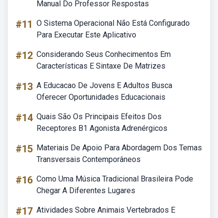
Manual Do Professor Respostas
#11
O Sistema Operacional Não Está Configurado
Para Executar Este Aplicativo
#12
Considerando Seus Conhecimentos Em
Características E Sintaxe De Matrizes
#13
A Educacao De Jovens E Adultos Busca
Oferecer Oportunidades Educacionais
#14
Quais São Os Principais Efeitos Dos
Receptores B1 Agonista Adrenérgicos
#15
Materiais De Apoio Para Abordagem Dos Temas
Transversais Contemporâneos
#16
Como Uma Música Tradicional Brasileira Pode
Chegar A Diferentes Lugares
#17
Atividades Sobre Animais Vertebrados E