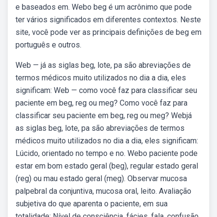
e baseados em. Webo beg é um acrônimo que pode
ter vários significados em diferentes contextos. Neste
site, você pode ver as principais definições de beg em
português e outros.
Web — já as siglas beg, lote, pa são abreviações de
termos médicos muito utilizados no dia a dia, eles
significam: Web — como você faz para classificar seu
paciente em beg, reg ou meg? Como você faz para
classificar seu paciente em beg, reg ou meg? Webjá
as siglas beg, lote, pa são abreviações de termos
médicos muito utilizados no dia a dia, eles significam:
Lúcido, orientado no tempo e no. Webo paciente pode
estar em bom estado geral (beg), regular estado geral
(reg) ou mau estado geral (meg). Observar mucosa
palpebral da conjuntiva, mucosa oral, leito. Avaliação
subjetiva do que aparenta o paciente, em sua
totalidade: Nível de consciência, fácies, fala, confusão