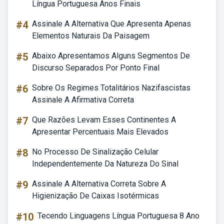
Língua Portuguesa Anos Finais
#4
Assinale A Alternativa Que Apresenta Apenas
Elementos Naturais Da Paisagem
#5
Abaixo Apresentamos Alguns Segmentos De
Discurso Separados Por Ponto Final
#6
Sobre Os Regimes Totalitários Nazifascistas
Assinale A Afirmativa Correta
#7
Que Razões Levam Esses Continentes A
Apresentar Percentuais Mais Elevados
#8
No Processo De Sinalização Celular
Independentemente Da Natureza Do Sinal
#9
Assinale A Alternativa Correta Sobre A
Higienização De Caixas Isotérmicas
#10
Tecendo Linguagens Língua Portuguesa 8 Ano