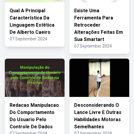
Qual A Principal
Existe Uma
Característica Da
Ferramenta Para
Linguagem Estética
Retroceder
De Alberto Caeiro
Alterações Feitas Em
07 September 2024
Sua Smartart
07 September 2024
Redacao Manipulacao
Desconsiderando O
Do Comportamento
Lance Livre E Outras
Do Usuario Pelo
Habilidades Motoras
Controle De Dados
Semelhantes
07 September 2024
07 September 2024