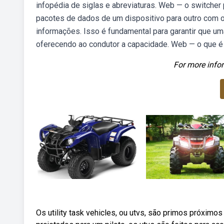
infopédia de siglas e abreviaturas. Web — o switche
pacotes de dados de um dispositivo para outro com o 
informações. Isso é fundamental para garantir que um
oferecendo ao condutor a capacidade. Web — o que é
For more infor
Os utility task vehicles, ou utvs, são primos próxim