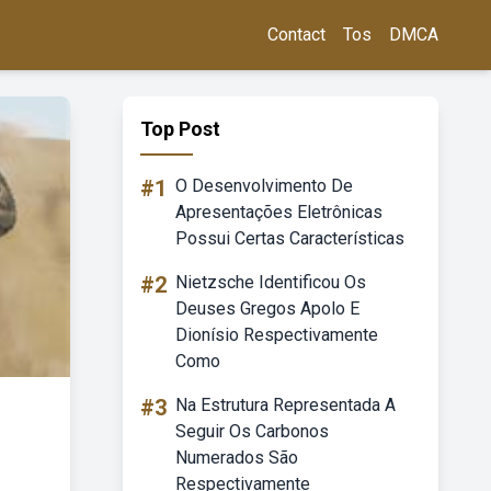
Contact
Tos
DMCA
Top Post
#1
O Desenvolvimento De
Apresentações Eletrônicas
Possui Certas Características
#2
Nietzsche Identificou Os
Deuses Gregos Apolo E
Dionísio Respectivamente
Como
#3
Na Estrutura Representada A
Seguir Os Carbonos
Numerados São
Respectivamente