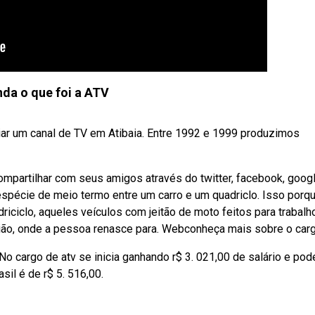
nda o que foi a ATV
ar um canal de TV em Atibaia. Entre 1992 e 1999 produzimos
ompartilhar com seus amigos através do twitter, facebook, goog
espécie de meio termo entre um carro e um quadriclo. Isso porq
ciclo, aqueles veículos com jeitão de moto feitos para trabalh
igião, onde a pessoa renasce para. Webconheça mais sobre o carg
. No cargo de atv se inicia ganhando r$ 3. 021,00 de salário e pode
asil é de r$ 5. 516,00.