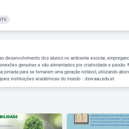
UTV
 ao desenvolvimento dos alunos no ambiente escolar, empregan
nexões genuínas e são alimentados por criatividade e paixão. 
a jornada para se tornarem uma geração notável, utilizando abo
ipais instituições acadêmicas do mundo - dsw.aau.edu.et.