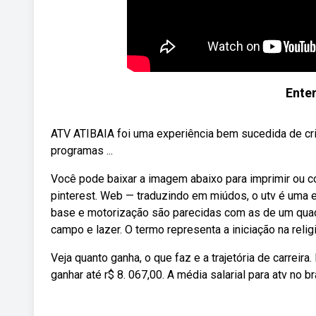
Ente
ATV ATIBAIA foi uma experiência bem sucedida de cri
programas ...
Você pode baixar a imagem abaixo para imprimir ou c
pinterest. Web — traduzindo em miúdos, o utv é uma 
base e motorização são parecidas com as de um quadri
campo e lazer. O termo representa a iniciação na rel
Veja quanto ganha, o que faz e a trajetória de carreira
ganhar até r$ 8. 067,00. A média salarial para atv no br