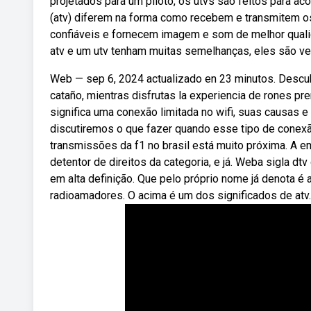
projetados para um piloto, os utvs são feitos para aco
(atv) diferem na forma como recebem e transmitem os s
confiáveis e fornecem imagem e som de melhor qual
atv e um utv tenham muitas semelhanças, eles são veí
Web — sep 6, 2024 actualizado en 23 minutos. Descubr
cataño, mientras disfrutas la experiencia de rones p
significa uma conexão limitada no wifi, suas causas 
discutiremos o que fazer quando esse tipo de conex
transmissões da f1 no brasil está muito próxima. A e
detentor de direitos da categoria, e já. Weba sigla dtv 
em alta definição. Que pelo próprio nome já denota é 
radioamadores. O acima é um dos significados de atv.