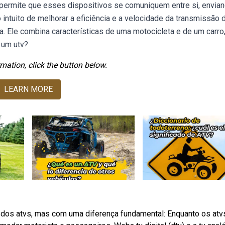
r permite que esses dispositivos se comuniquem entre si, envia
intuito de melhorar a eficiência e a velocidade da transmissão 
a. Ele combina características de uma motocicleta e de um carro
 um utv?
mation, click the button below.
LEARN MORE
os dos atvs, mas com uma diferença fundamental: Enquanto os atv