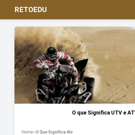
RETOEDU
O que Significa UTV e AT
Home
>
O Que Significa Atv