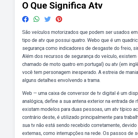
O Que Significa Atv
São veículos motorizados que podem ser usados em di
tipo de atv que possui quatro. Webo que é um quadr
segurança como indicadores de desgaste do freio, sin
Além dos recursos de segurança do veículo, existem 
chamado de moto quatro em portugal) ou atv (em ingl
você tem personagem inesperado. A estreia de mania
alguns detalhes envolvendo a trama.
Web — uma caixa de conversor de tv digital é um dispos
analógica, define a sua antena exterior na entrada de r
existam modelos para duas pessoas, um atv típico ac
contrário deste, é utilizado principalmente para trab
sua tv não está sendo recebido corretamente, devido
externas, como interrupções na rede. Os passos de so