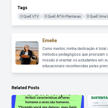
Tags
O QueÉ UTV
O QueE ATVs Plantacao
O QueÉ Uma 
Emelie
Como mentor, minha dedicação é total
métodos pedagógicos que priorizam co
missão é orientar os estudantes em su
educacionais reconhecidas pelas princ
Related Posts