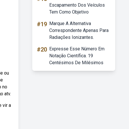
Escapamento Dos Veículos
Tem Como Objetivo
#19
Marque A Alternativa
Correspondente Apenas Para
Radiações Ionizantes.
#20
Expresse Esse Número Em
Notação Científica. 19
Centésimos De Milésimos
le ou
ue
o no
o atv.
 vir a