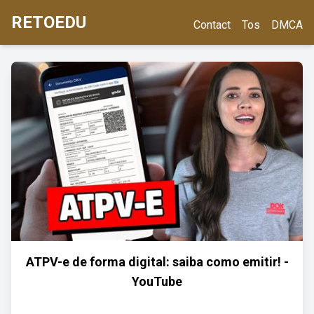
RETOEDU
Contact
Tos
DMCA
ATPV-e de forma digital: saiba como emitir! -
YouTube