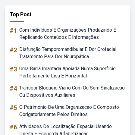
Top Post
#1
Com Indivíduos E Organizações Produzindo E
Replicando Conteúdos E Informações
#2
Disfunção Temporomandibular E Dor Orofacial
Tratamento Para Dor Neuropática
#3
Uma Barra Imantada Apoiada Numa Superfície
Perfeitamente Lisa E Horizontal
#4
Transpor Bloqueio Viario Com Ou Sem Sinalizacao
Ou Dispositivos Auxiliares
#5
O Patrimonio De Uma Organizacao E Composto
Obrigatoriamente Pelos Direitos
#6
Atividades De Localização Espacial Usando
Direita E Esquerda Alfabetização