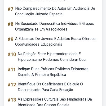
#7
Não Comparecimento Do Autor Em Audiência De
Conciliação Juizado Especial
#8
Na Sociedade Democrática Indivíduos E Grupos
Organizam-se Em Associações
#9
A Educacao De Jovens E Adultos Busca Oferecer
Oportunidades Educacionais
#10
Na Relação Entre Hipermodernidade E
Hiperconsumo Podemos Considerar Que:
#11
Indique Duas Práticas Políticas Existentes
Durante A Primeira República
#12
Identifique Os Coeficientes E Calcule O
Discriminante Para Cada Equação
#13
As Expressões Culturais São Fundadoras Da
Identidade Dos Grupos Sociais