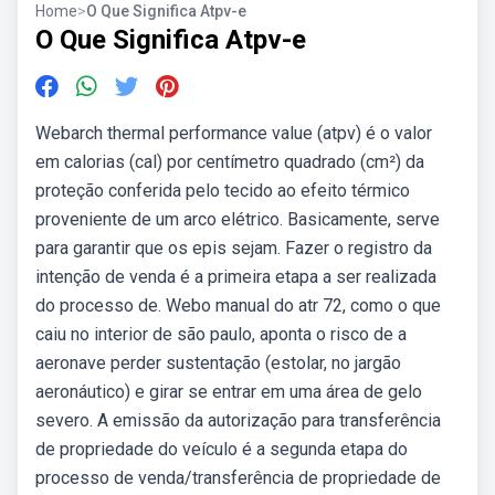
Home
>
O Que Significa Atpv-e
O Que Significa Atpv-e
Webarch thermal performance value (atpv) é o valor
em calorias (cal) por centímetro quadrado (cm²) da
proteção conferida pelo tecido ao efeito térmico
proveniente de um arco elétrico. Basicamente, serve
para garantir que os epis sejam. Fazer o registro da
intenção de venda é a primeira etapa a ser realizada
do processo de. Webo manual do atr 72, como o que
caiu no interior de são paulo, aponta o risco de a
aeronave perder sustentação (estolar, no jargão
aeronáutico) e girar se entrar em uma área de gelo
severo. A emissão da autorização para transferência
de propriedade do veículo é a segunda etapa do
processo de venda/transferência de propriedade de