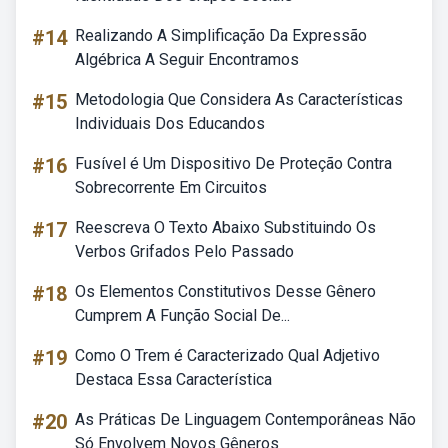
#14
Realizando A Simplificação Da Expressão
Algébrica A Seguir Encontramos
#15
Metodologia Que Considera As Características
Individuais Dos Educandos
#16
Fusível é Um Dispositivo De Proteção Contra
Sobrecorrente Em Circuitos
#17
Reescreva O Texto Abaixo Substituindo Os
Verbos Grifados Pelo Passado
#18
Os Elementos Constitutivos Desse Gênero
Cumprem A Função Social De...
#19
Como O Trem é Caracterizado Qual Adjetivo
Destaca Essa Característica
#20
As Práticas De Linguagem Contemporâneas Não
Só Envolvem Novos Gêneros