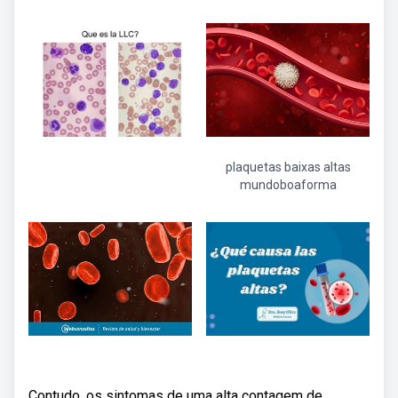
plaquetas baixas altas
mundoboaforma
Contudo, os sintomas de uma alta contagem de