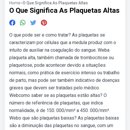
Home
>
O Que Significa As Plaquetas Altas
O Que Significa As Plaquetas Altas
O que pode ser e como tratar? As plaquetas se
caracterizam por células que a medula produz com o
intuito de auxiliar na coagulação do sangue. Weba
plaqueta alta, também chamada de trombocitose ou
plaquetose, pode acontecer devido a situações
normais, como prática de exercício intenso ou trabalho
de parto, mas pode ser também indicativo de doenças
graves que devem ser tratadas pelo médico.
Webcomo saber se as plaquetas estão altas? O
número de referência de plaquetas, que indica
normalidade, é de 150. 000/mm³ a 450. 000/mm³.
Webo que são plaquetas baixas? As plaquetas baixas
são a diminuição das plaquetas no sangue, com um