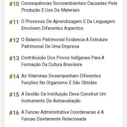
#10
Consequências Socioambientais Causadas Pela
Produção E Uso De Materiais
#11
O Processo De Aprendizagem E Da Linguagem
Envolvem Diferentes Aspectos
#12
O Balanco Patrimonial Evidencia A Estrutura
Patrimonial De Uma Empresa
#13
Contribuição Dos Povos Indígenas Para A
Formação Da Cultura Brasileira
#14
As Vitaminas Desempenham Diferentes
Funções No Organismo E São Obtidas
#15
A Gestão Da Instituição Deve Construir Um
Instrumento De Autoavaliação
#16
A Funcao Administrativa Coordenacao é A
Funcao Diretamente Relacionada