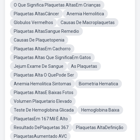
O Que Significa Plaquetas AltasEm Crianças
Plaquetas AltasCâncer
Anemia Hemolitica
Globulos Vermelhos
Causas De Macroplaquetas
Plaquetas AltasSangue Remedio
Causas De Plaquetopenia
Plaquetas AltasEm Cachorro
Plaquetas Altas Que SignificaEm Gatos
Jejum Exame De Sangue
As Plaquetas
Plaquetas Alta O QuePode Ser
Anemia Hemolitica Sintomas
Biometria Hematica
Plaquetas AltasE Baixas Fotos
Volumen Plaquetario Elevado
Teste De Hemoglobina Glicada
Hemoglobina Baixa
PlaquetasEm 167 Mil É Alto
Resultado DePlaquetas 367
Plaquetas AltaDefinição
PlaquetasAumentado AVC