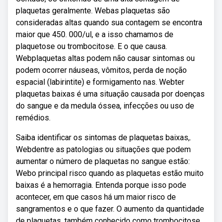
plaquetas geralmente. Webas plaquetas são
consideradas altas quando sua contagem se encontra
maior que 450. 000/ul, e a isso chamamos de
plaquetose ou trombocitose. E o que causa.
Webplaquetas altas podem não causar sintomas ou
podem ocorrer náuseas, vômitos, perda de noção
espacial (labirintite) e formigamento nas. Webter
plaquetas baixas é uma situação causada por doenças
do sangue e da medula óssea, infecções ou uso de
remédios.
Saiba identificar os sintomas de plaquetas baixas,.
Webdentre as patologias ou situações que podem
aumentar o número de plaquetas no sangue estão:
Webo principal risco quando as plaquetas estão muito
baixas é a hemorragia. Entenda porque isso pode
acontecer, em que casos há um maior risco de
sangramentos e o que fazer. O aumento da quantidade
de plaquetas, também conhecido como trombocitose,