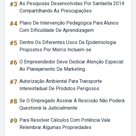
#3
As Pesquisas Desenvolvidas Por Santaella 2014
Compartilhando As Preocupações
#4
Plano De Intervenção Pedagógica Para Alunos
Com Dificuldade De Aprendizagem
#5
Dentre Os Diferentes Usos Da Epidemiologia
Propostos Por Morris Incluem-se
#6
O Empreendedor Deve Dedicar Atenção Especial
Ao Planejamento De Marketing
#7
Autorização Ambiental Para Transporte
Interestadual De Produtos Perigosos
#8
Se O Empregado Assinar A Rescisão Não Poderá
Questioná-la Judicialmente
#9
Para Resolver Cálculos Com Potência Vale
Relembrar Algumas Propriedades