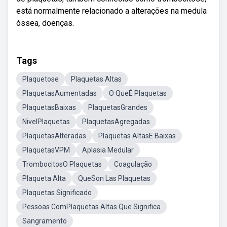
está normalmente relacionado a alterações na medula
óssea, doenças.
Tags
Plaquetose
Plaquetas Altas
PlaquetasAumentadas
O QueÉ Plaquetas
PlaquetasBaixas
PlaquetasGrandes
NivelPlaquetas
PlaquetasAgregadas
PlaquetasAlteradas
Plaquetas AltasE Baixas
PlaquetasVPM
Aplasia Medular
TrombocitosO Plaquetas
Coagulação
Plaqueta Alta
QueSon Las Plaquetas
Plaquetas Significado
Pessoas ComPlaquetas Altas Que Significa
Sangramento