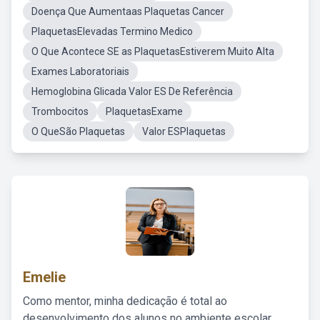
Doença Que Aumentaas Plaquetas Cancer
PlaquetasElevadas Termino Medico
O Que Acontece SE as PlaquetasEstiverem Muito Alta
Exames Laboratoriais
Hemoglobina Glicada Valor ES De Referência
Trombocitos
PlaquetasExame
O QueSão Plaquetas
Valor ESPlaquetas
Emelie
Como mentor, minha dedicação é total ao
desenvolvimento dos alunos no ambiente escolar,