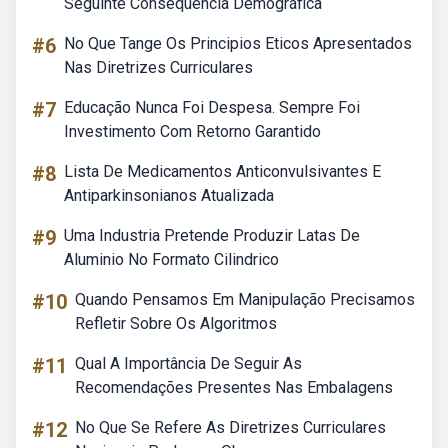
Seguinte Consequência Demográfica
#6
No Que Tange Os Principios Eticos Apresentados
Nas Diretrizes Curriculares
#7
Educação Nunca Foi Despesa. Sempre Foi
Investimento Com Retorno Garantido
#8
Lista De Medicamentos Anticonvulsivantes E
Antiparkinsonianos Atualizada
#9
Uma Industria Pretende Produzir Latas De
Aluminio No Formato Cilindrico
#10
Quando Pensamos Em Manipulação Precisamos
Refletir Sobre Os Algoritmos
#11
Qual A Importância De Seguir As
Recomendações Presentes Nas Embalagens
#12
No Que Se Refere As Diretrizes Curriculares