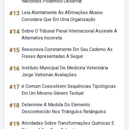
Nacionais Podemos Observar
#13
Leia Atentamente As Afirmações Abaixo
Considere Que Em Uma Organização
#14
Sobre O Tribunal Penal Internacional Assinale A
Alternativa Incorreta
#15
Reescreva Corretamente Em Seu Caderno As
Frases Apresentadas A Seguir
#16
Instituto Municipal De Medicina Veterinária
Jorge Vaitsman Avaliações
#17
é Comum Coexistirem Sequências Tipológicas
Em Um Mesmo Gênero Textual
#18
Determine A Medida Do Elemento
Desconhecido Nos Triângulos Retângulos
#19
Atividades Sobre Transformações Químicas E