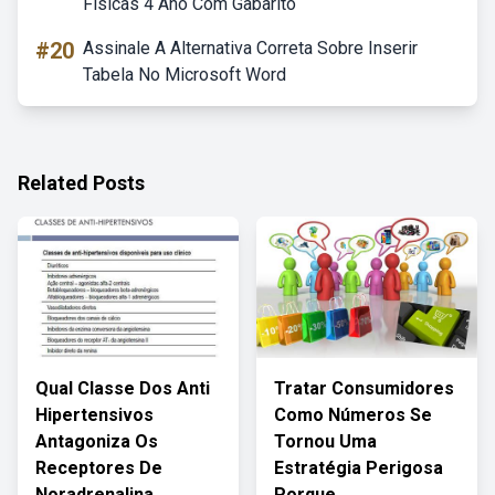
Físicas 4 Ano Com Gabarito
#20
Assinale A Alternativa Correta Sobre Inserir
Tabela No Microsoft Word
Related Posts
Qual Classe Dos Anti
Tratar Consumidores
Hipertensivos
Como Números Se
Antagoniza Os
Tornou Uma
Receptores De
Estratégia Perigosa
Noradrenalina
Porque