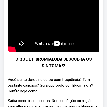
O QUE É FIBROMIALGIA! DESCUBRA OS
SINTOMAS!
Você sente dores no corpo com frequência? Tem
bastante cansaço? Será que pode ser fibromialgia?
Confira hoje como ...
Saiba como identificar os. Dor num órgão ou região
sem alterações anatômicas visíveis que justifiquem a