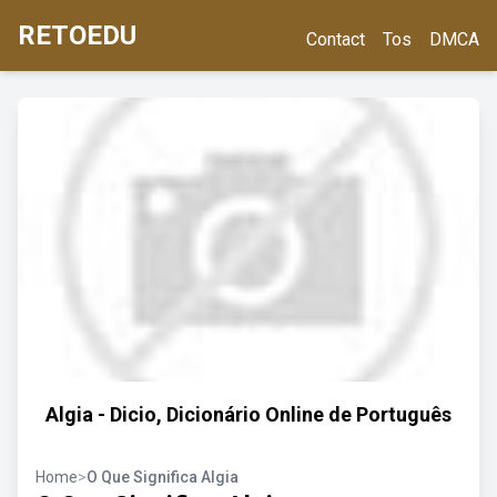
RETOEDU
Contact
Tos
DMCA
Algia - Dicio, Dicionário Online de Português
Home
>
O Que Significa Algia