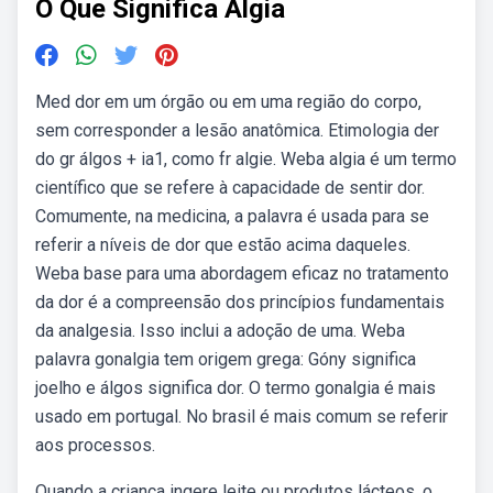
O Que Significa Algia
Med dor em um órgão ou em uma região do corpo,
sem corresponder a lesão anatômica. Etimologia der
do gr álgos + ia1, como fr algie. Weba algia é um termo
científico que se refere à capacidade de sentir dor.
Comumente, na medicina, a palavra é usada para se
referir a níveis de dor que estão acima daqueles.
Weba base para uma abordagem eficaz no tratamento
da dor é a compreensão dos princípios fundamentais
da analgesia. Isso inclui a adoção de uma. Weba
palavra gonalgia tem origem grega: Góny significa
joelho e álgos significa dor. O termo gonalgia é mais
usado em portugal. No brasil é mais comum se referir
aos processos.
Quando a criança ingere leite ou produtos lácteos, o