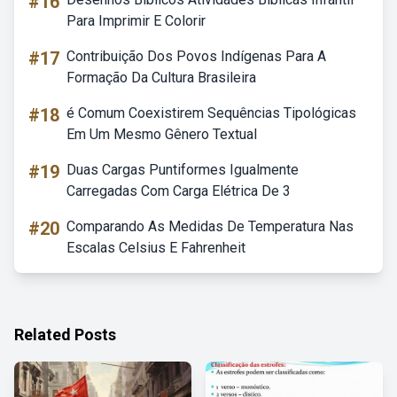
#16
Para Imprimir E Colorir
#17
Contribuição Dos Povos Indígenas Para A
Formação Da Cultura Brasileira
#18
é Comum Coexistirem Sequências Tipológicas
Em Um Mesmo Gênero Textual
#19
Duas Cargas Puntiformes Igualmente
Carregadas Com Carga Elétrica De 3
#20
Comparando As Medidas De Temperatura Nas
Escalas Celsius E Fahrenheit
Related Posts