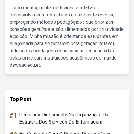
Como mentor, minha dedicação é total ao
desenvolvimento dos alunos no ambiente escolar,
empregando métodos pedagógicos que priorizam
conexões genuínas e são alimentados por criatividade
e paixão. Minha missão é orientar os estudantes em
sua jornada para se tornarem uma geração notável,
utilizando abordagens educacionais reconhecidas
pelas principais instituições acadêmicas do mundo -
dsw.aau.edu.et.
Top Post
#1
Pensando Diretamente Na Organização Da
Estrutura Dos Serviços De Enfermagem
Em Contraste Com O Período Pré-socrático