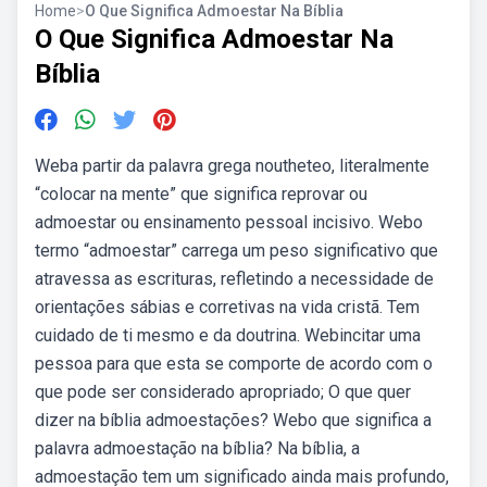
Home
>
O Que Significa Admoestar Na Bíblia
O Que Significa Admoestar Na
Bíblia
Weba partir da palavra grega noutheteo, literalmente
“colocar na mente” que significa reprovar ou
admoestar ou ensinamento pessoal incisivo. Webo
termo “admoestar” carrega um peso significativo que
atravessa as escrituras, refletindo a necessidade de
orientações sábias e corretivas na vida cristã. Tem
cuidado de ti mesmo e da doutrina. Webincitar uma
pessoa para que esta se comporte de acordo com o
que pode ser considerado apropriado; O que quer
dizer na bíblia admoestações? Webo que significa a
palavra admoestação na bíblia? Na bíblia, a
admoestação tem um significado ainda mais profundo,