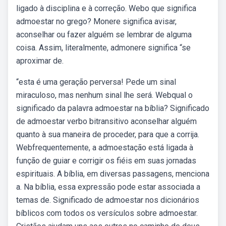
ligado à disciplina e à correção. Webo que significa
admoestar no grego? Monere significa avisar,
aconselhar ou fazer alguém se lembrar de alguma
coisa. Assim, literalmente, admonere significa “se
aproximar de.
“esta é uma geração perversa! Pede um sinal
miraculoso, mas nenhum sinal lhe será. Webqual o
significado da palavra admoestar na bíblia? Significado
de admoestar verbo bitransitivo aconselhar alguém
quanto à sua maneira de proceder, para que a corrija.
Webfrequentemente, a admoestação está ligada à
função de guiar e corrigir os fiéis em suas jornadas
espirituais. A bíblia, em diversas passagens, menciona
a. Na bíblia, essa expressão pode estar associada a
temas de. Significado de admoestar nos dicionários
bíblicos com todos os versículos sobre admoestar.