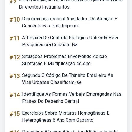
#9
Diferentes Instrumentos
#10
Discriminação Visual Atividades De Atenção E
Concentração Para Imprimir
#11
A Técnica De Controle Biológico Utilizada Pela
Pesquisadora Consiste Na
#12
Situações Problemas Envolvendo Adição
Subtração E Multiplicação 4o Ano
#13
Segundo O Código De Trânsito Brasileiro As
Vias Urbanas Classificam-se
#14
Identifique As Formas Verbais Empregadas Nas
Frases Do Desenho Central
#15
Exercícios Sobre Misturas Homogêneas E
Heterogêneas 6 Ano Com Gabarito
Desenhos Bíblicos Atividades Bíblicas Infantil