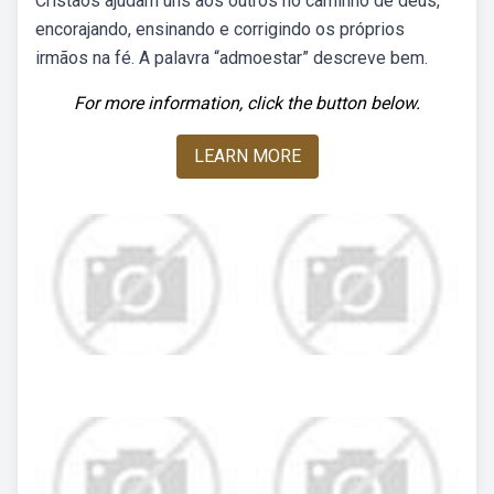
Cristãos ajudam uns aos outros no caminho de deus,
encorajando, ensinando e corrigindo os próprios
irmãos na fé. A palavra “admoestar” descreve bem.
For more information, click the button below.
LEARN MORE