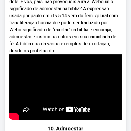
dele. E vós, pais, não provoqueis a ira a. Webqual o
significado de admoestar na bíblia? A expressão
usada por paulo em i ts 5:14 vem do fem. /plural com
transliteração hochiach e pode ser traduzido por:
Webo significado de “exortar” na bíblia é encorajar,
admoestar e instruir os outros em sua caminhada de
fé. A bíblia nos dá vários exemplos de exortação,
desde os profetas do.
10. Admoestar