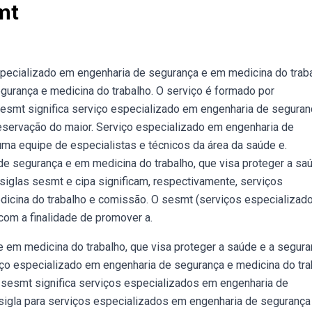
mt
specializado em engenharia de segurança e em medicina do traba
gurança e medicina do trabalho. O serviço é formado por
sesmt significa serviço especializado em engenharia de seguran
preservação do maior. Serviço especializado em engenharia de
ma equipe de especialistas e técnicos da área da saúde e.
e segurança e em medicina do trabalho, que visa proteger a sa
siglas sesmt e cipa significam, respectivamente, serviços
icina do trabalho e comissão. O sesmt (serviços especializad
com a finalidade de promover a.
em medicina do trabalho, que visa proteger a saúde e a segura
iço especializado em engenharia de segurança e medicina do tra
a sesmt significa serviços especializados em engenharia de
sigla para serviços especializados em engenharia de segurança