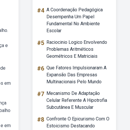
#4
A Coordenação Pedagógica
Desempenha Um Papel
Fundamental No Ambiente
lho.
Escolar
#5
Raciocinio Logico Envolvendo
ça e
Problemas Aritméticos
Geométricos E Matriciais
#6
Que Fatores Impulsionaram A
úde
Expansão Das Empresas
Multinacionais Pelo Mundo
os em
#7
Mecanismo De Adaptação
Celular Referente A Hipotrofia
nça
Subcutânea E Muscular
balho
#8
Confronte O Epicurismo Com O
 e em
Estoicismo Destacando