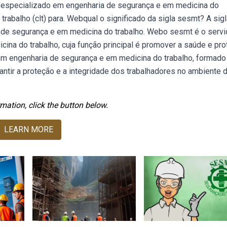
o especializado em engenharia de segurança e em medicina do
trabalho (clt) para. Webqual o significado da sigla sesmt? A sig
 de segurança e em medicina do trabalho. Webo sesmt é o servi
na do trabalho, cuja função principal é promover a saúde e pro
 em engenharia de segurança e em medicina do trabalho, formado
rantir a proteção e a integridade dos trabalhadores no ambiente 
mation, click the button below.
LEARN MORE