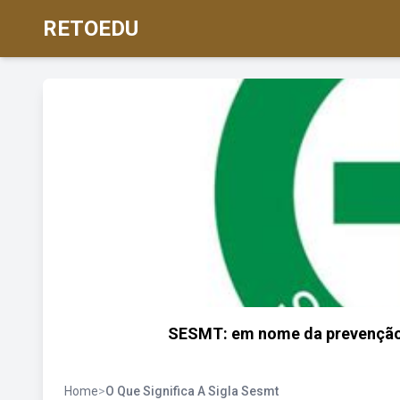
RETOEDU
SESMT: em nome da prevenção 
Home
>
O Que Significa A Sigla Sesmt