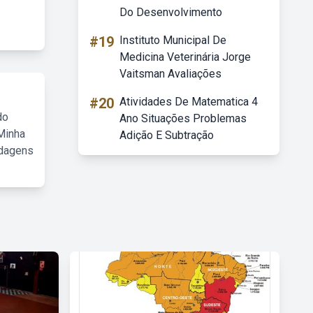
Do Desenvolvimento
#19
Instituto Municipal De
Medicina Veterinária Jorge
Vaitsman Avaliações
#20
Atividades De Matematica 4
do
Ano Situações Problemas
Minha
Adição E Subtração
rdagens