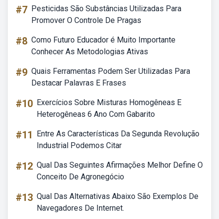
#7
Pesticidas São Substâncias Utilizadas Para
Promover O Controle De Pragas
#8
Como Futuro Educador é Muito Importante
Conhecer As Metodologias Ativas
#9
Quais Ferramentas Podem Ser Utilizadas Para
Destacar Palavras E Frases
#10
Exercícios Sobre Misturas Homogêneas E
Heterogêneas 6 Ano Com Gabarito
#11
Entre As Características Da Segunda Revolução
Industrial Podemos Citar
#12
Qual Das Seguintes Afirmações Melhor Define O
Conceito De Agronegócio
#13
Qual Das Alternativas Abaixo São Exemplos De
Navegadores De Internet.