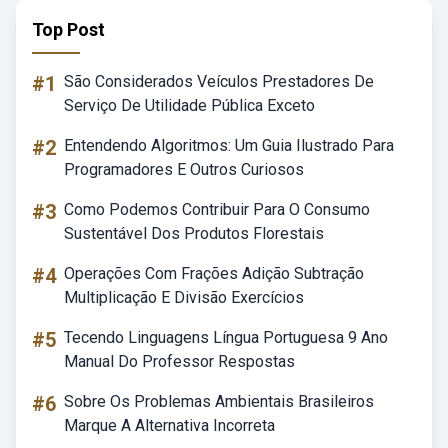
Top Post
#1
São Considerados Veículos Prestadores De
Serviço De Utilidade Pública Exceto
#2
Entendendo Algoritmos: Um Guia Ilustrado Para
Programadores E Outros Curiosos
#3
Como Podemos Contribuir Para O Consumo
Sustentável Dos Produtos Florestais
#4
Operações Com Frações Adição Subtração
Multiplicação E Divisão Exercícios
#5
Tecendo Linguagens Língua Portuguesa 9 Ano
Manual Do Professor Respostas
#6
Sobre Os Problemas Ambientais Brasileiros
Marque A Alternativa Incorreta