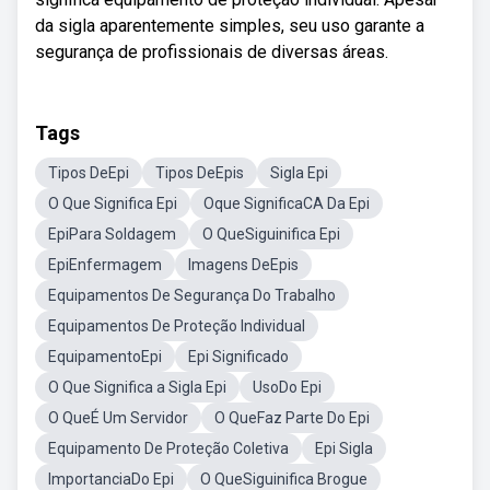
da sigla aparentemente simples, seu uso garante a
segurança de profissionais de diversas áreas.
Tags
Tipos DeEpi
Tipos DeEpis
Sigla Epi
O Que Significa Epi
Oque SignificaCA Da Epi
EpiPara Soldagem
O QueSiguinifica Epi
EpiEnfermagem
Imagens DeEpis
Equipamentos De Segurança Do Trabalho
Equipamentos De Proteção Individual
EquipamentoEpi
Epi Significado
O Que Significa a Sigla Epi
UsoDo Epi
O QueÉ Um Servidor
O QueFaz Parte Do Epi
Equipamento De Proteção Coletiva
Epi Sigla
ImportanciaDo Epi
O QueSiguinifica Brogue