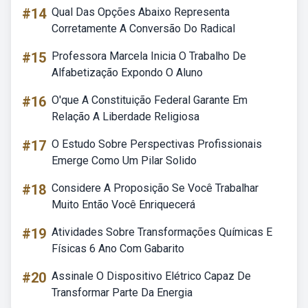
#14
Qual Das Opções Abaixo Representa
Corretamente A Conversão Do Radical
#15
Professora Marcela Inicia O Trabalho De
Alfabetização Expondo O Aluno
#16
O'que A Constituição Federal Garante Em
Relação A Liberdade Religiosa
#17
O Estudo Sobre Perspectivas Profissionais
Emerge Como Um Pilar Solido
#18
Considere A Proposição Se Você Trabalhar
Muito Então Você Enriquecerá
#19
Atividades Sobre Transformações Químicas E
Físicas 6 Ano Com Gabarito
#20
Assinale O Dispositivo Elétrico Capaz De
Transformar Parte Da Energia