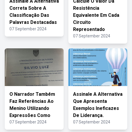
Assinale A Alternativa
Calcule O Valor Da
Correta Sobre A
Resistência
Classificação Das
Equivalente Em Cada
Palavras Destacadas
Circuito
07 September 2024
Representado
07 September 2024
O Narrador Também
Assinale A Alternativa
Faz Referências Ao
Que Apresenta
Menino Utilizando
Exemplos Ineficazes
Expressões Como
De Liderança.
07 September 2024
07 September 2024