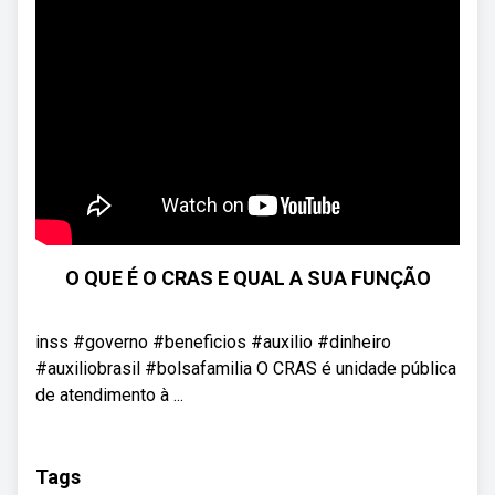
O QUE É O CRAS E QUAL A SUA FUNÇÃO
inss #governo #beneficios #auxilio #dinheiro
#auxiliobrasil #bolsafamilia O CRAS é unidade pública
de atendimento à ...
Tags