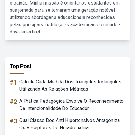
e paixão. Minha missão é orientar os estudantes em
sua jornada para se tornarem uma geração notável,
utilizando abordagens educacionais reconhecidas
pelas principais instituições acadêmicas do mundo -
dsw.aau.edu.et.
Top Post
#1
Calcule Cada Medida Dos Triângulos Retângulos
Utilizando As Relações Métricas
#2
A Prática Pedagógica Envolve O Reconhecimento
Da Intencionalidade Do Educador
#3
Qual Classe Dos Anti Hipertensivos Antagoniza
Os Receptores De Noradrenalina