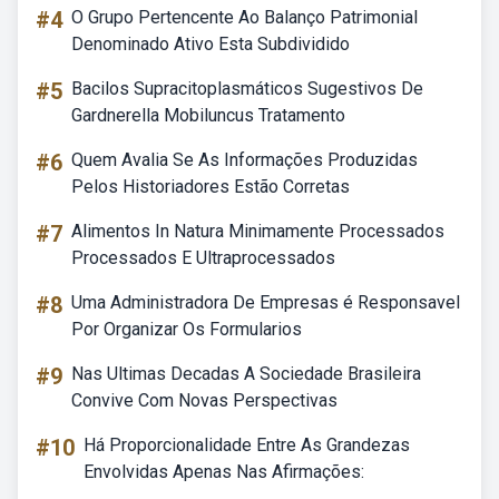
#4
O Grupo Pertencente Ao Balanço Patrimonial
Denominado Ativo Esta Subdividido
#5
Bacilos Supracitoplasmáticos Sugestivos De
Gardnerella Mobiluncus Tratamento
#6
Quem Avalia Se As Informações Produzidas
Pelos Historiadores Estão Corretas
#7
Alimentos In Natura Minimamente Processados
Processados E Ultraprocessados
#8
Uma Administradora De Empresas é Responsavel
Por Organizar Os Formularios
#9
Nas Ultimas Decadas A Sociedade Brasileira
Convive Com Novas Perspectivas
#10
Há Proporcionalidade Entre As Grandezas
Envolvidas Apenas Nas Afirmações: