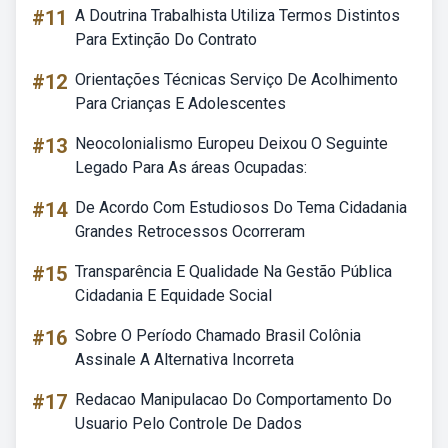
#11
A Doutrina Trabalhista Utiliza Termos Distintos
Para Extinção Do Contrato
#12
Orientações Técnicas Serviço De Acolhimento
Para Crianças E Adolescentes
#13
Neocolonialismo Europeu Deixou O Seguinte
Legado Para As áreas Ocupadas:
#14
De Acordo Com Estudiosos Do Tema Cidadania
Grandes Retrocessos Ocorreram
#15
Transparência E Qualidade Na Gestão Pública
Cidadania E Equidade Social
#16
Sobre O Período Chamado Brasil Colônia
Assinale A Alternativa Incorreta
#17
Redacao Manipulacao Do Comportamento Do
Usuario Pelo Controle De Dados