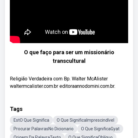
O que faço para ser um missionário
transcultural
Religião Verdadeira com Bp. Walter McAlister
waltermcalister.com.br editoraannodomini.com.br.
Tags
EstO Que Significa
O Que SignificaImprescindível
Procurar PalavrasNo Dicionario
O Que SignificaGyat
Origem Da PalavraTexto
O Que SignificaOblíquo