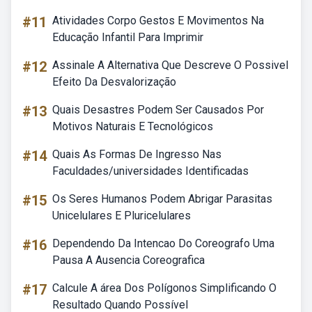
#11
Atividades Corpo Gestos E Movimentos Na
Educação Infantil Para Imprimir
#12
Assinale A Alternativa Que Descreve O Possivel
Efeito Da Desvalorização
#13
Quais Desastres Podem Ser Causados Por
Motivos Naturais E Tecnológicos
#14
Quais As Formas De Ingresso Nas
Faculdades/universidades Identificadas
#15
Os Seres Humanos Podem Abrigar Parasitas
Unicelulares E Pluricelulares
#16
Dependendo Da Intencao Do Coreografo Uma
Pausa A Ausencia Coreografica
#17
Calcule A área Dos Polígonos Simplificando O
Resultado Quando Possível