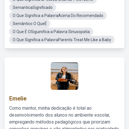
SemanticaSignificado
O Que Significa a PalavraAcima Do Recomendado
Semântico O QueÉ
O Que É OSiguinifica a Palavra Sinusopatia
O Que Significa a PalavraParents Treat Me Like a Baby
Emelie
Como mentor, minha dedicação é total ao
desenvolvimento dos alunos no ambiente escolar,
empregando métodos pedagógicos que priorizam
conexões genuínas e são alimentados por criatividade