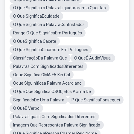
O Que Significa a PalavraLiquidararam a Questao
O Que SignificaEquidade
O Que Significa a PalavraContristados
Range O Que SignificaEm Português
O QueSiginifica Caçete
O Que SignificaCinamom Em Portugues
ClassificaçãoDa Palavra Que
O QueÉ AudioVisual
Palavras Com SignificadosDiferentes
Oque Significa OMA FA Kin Gal
Oque Siguinificaa Palavra Acardiano
O Que Que Significa OSObjetos Acima De
SignificadoDe Uma Palavra
P Que SignificaPonseguei
O QueÉ Verbo
PalavrasIguais Com Significados Diferentes
Imagem Que Representea Palavra Significado
O Que Significa aPessoa Chamar Pelo Nome