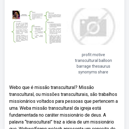
profit motive
transcultural balloon
barrage thesaurus
synonyms share
Webo que é missão transcultural? Missão
transcultural, ou missões transculturais, são trabalhos
missionários voltados para pessoas que pertencem a
uma. Weba missão transcultural da igreja está
fundamentada no caráter missionário de deus. A
palavra “transcultural” traz a ideia de um missionário
que. Webwolfgang welsch apresenta um conceito de