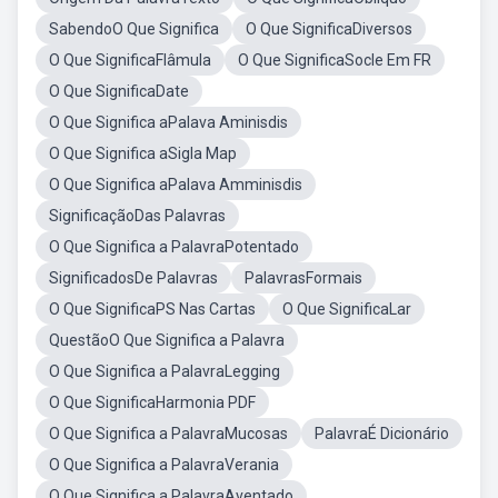
SabendoO Que Significa
O Que SignificaDiversos
O Que SignificaFlâmula
O Que SignificaSocle Em FR
O Que SignificaDate
O Que Significa aPalava Aminisdis
O Que Significa aSigla Map
O Que Significa aPalava Amminisdis
SignificaçãoDas Palavras
O Que Significa a PalavraPotentado
SignificadosDe Palavras
PalavrasFormais
O Que SignificaPS Nas Cartas
O Que SignificaLar
QuestãoO Que Significa a Palavra
O Que Significa a PalavraLegging
O Que SignificaHarmonia PDF
O Que Significa a PalavraMucosas
PalavraÉ Dicionário
O Que Significa a PalavraVerania
O Que Significa a PalavraAventado