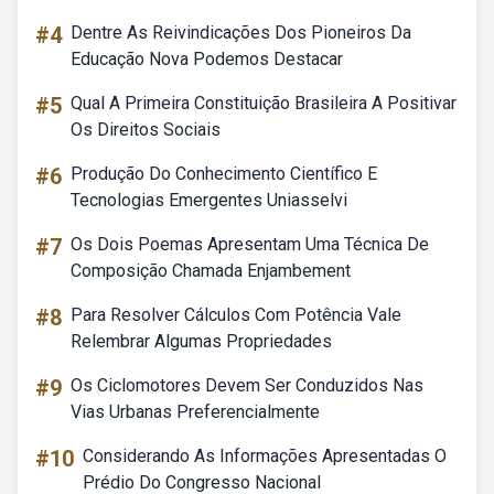
#4
Dentre As Reivindicações Dos Pioneiros Da
Educação Nova Podemos Destacar
#5
Qual A Primeira Constituição Brasileira A Positivar
Os Direitos Sociais
#6
Produção Do Conhecimento Científico E
Tecnologias Emergentes Uniasselvi
#7
Os Dois Poemas Apresentam Uma Técnica De
Composição Chamada Enjambement
#8
Para Resolver Cálculos Com Potência Vale
Relembrar Algumas Propriedades
#9
Os Ciclomotores Devem Ser Conduzidos Nas
Vias Urbanas Preferencialmente
#10
Considerando As Informações Apresentadas O
Prédio Do Congresso Nacional