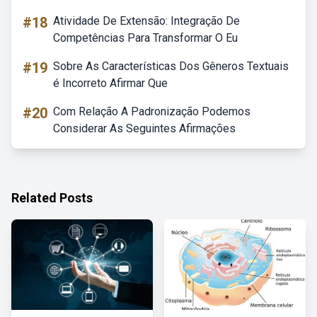
#18
Atividade De Extensão: Integração De
Competências Para Transformar O Eu
#19
Sobre As Características Dos Gêneros Textuais
é Incorreto Afirmar Que
#20
Com Relação A Padronização Podemos
Considerar As Seguintes Afirmações
Related Posts