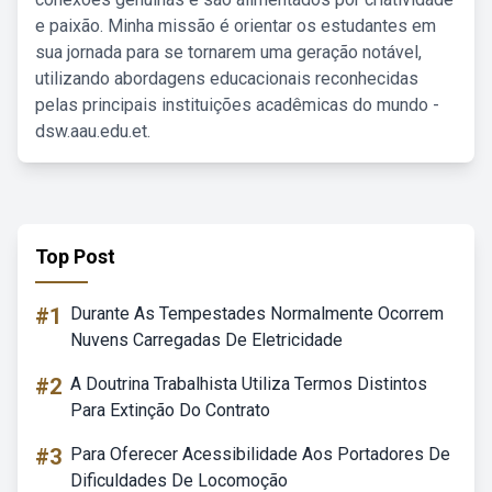
e paixão. Minha missão é orientar os estudantes em
sua jornada para se tornarem uma geração notável,
utilizando abordagens educacionais reconhecidas
pelas principais instituições acadêmicas do mundo -
dsw.aau.edu.et.
Top Post
#1
Durante As Tempestades Normalmente Ocorrem
Nuvens Carregadas De Eletricidade
#2
A Doutrina Trabalhista Utiliza Termos Distintos
Para Extinção Do Contrato
#3
Para Oferecer Acessibilidade Aos Portadores De
Dificuldades De Locomoção