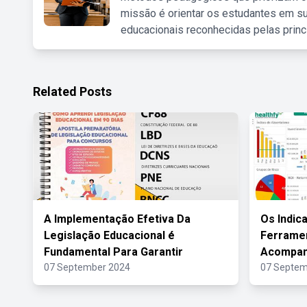
missão é orientar os estudantes em su
educacionais reconhecidas pelas princ
Related Posts
A Implementação Efetiva Da
Os Indic
Legislação Educacional é
Ferramen
Fundamental Para Garantir
Acompa
07 September 2024
07 Septem