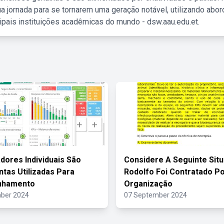
a jornada para se tornarem uma geração notável, utilizando abo
ipais instituições acadêmicas do mundo - dsw.aau.edu.et.
adores Individuais São
Considere A Seguinte Sit
tas Utilizadas Para
Rodolfo Foi Contratado P
nhamento
Organização
ber 2024
07 September 2024