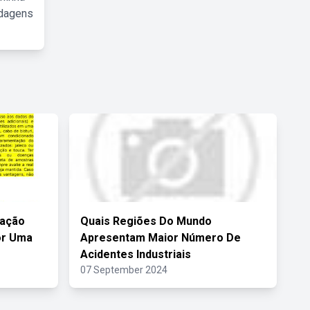
rdagens
uação
Quais Regiões Do Mundo
or Uma
Apresentam Maior Número De
Acidentes Industriais
07 September 2024