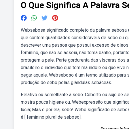
O Que Significa A Palavra 
Websebosa significado completo da palavra sebosa é “
que contém quantidades consideráveis de sebo ou que
descrever uma pessoa que possui excesso de oleosid
feminino, que não se asseia, não toma banho, portant
protegem a pele. Parte gordurenta das vísceras dos 
brasileiro o indivíduo que tem má índole ou que viv
pegar aquele. Webseboso é um termo utilizado para s
produção de sebo pelas glândulas sebáceas.
Relativo ou semelhante a sebo. Coberto ou sujo de se
mostra pouca higiene ou. Webexpressão que significa
lúcia; Mas é por ela, sebo! Webo significado de sebo
é [ feminino plural de seboso].
For more infor