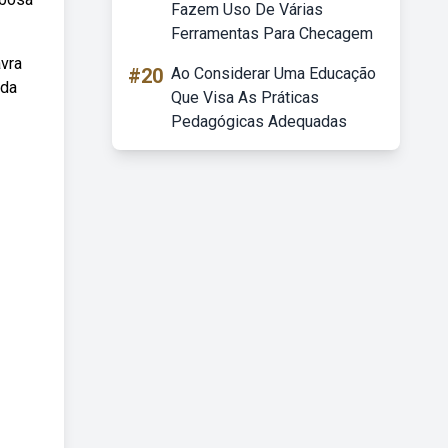
Fazem Uso De Várias
Ferramentas Para Checagem
avra
#20
Ao Considerar Uma Educação
ada
Que Visa As Práticas
Pedagógicas Adequadas