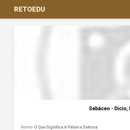
RETOEDU
Sebáceo - Dicio,
Home
>
O Que Significa A Palavra Sebosa