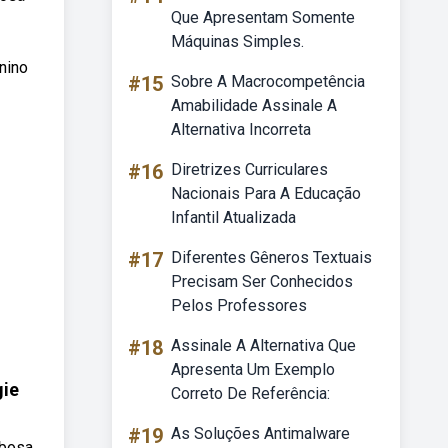
Que Apresentam Somente
Máquinas Simples.
nino
#15
Sobre A Macrocompetência
Amabilidade Assinale A
Alternativa Incorreta
#16
Diretrizes Curriculares
Nacionais Para A Educação
Infantil Atualizada
#17
Diferentes Gêneros Textuais
Precisam Ser Conhecidos
Pelos Professores
#18
Assinale A Alternativa Que
Apresenta Um Exemplo
gie
Correto De Referência:
#19
As Soluções Antimalware
ebosa