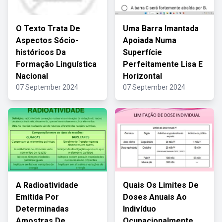
O Texto Trata De
Uma Barra Imantada
Aspectos Sócio-
Apoiada Numa
históricos Da
Superfície
Formação Linguística
Perfeitamente Lisa E
Nacional
Horizontal
07 September 2024
07 September 2024
A Radioatividade
Quais Os Limites De
Emitida Por
Doses Anuais Ao
Determinadas
Indivíduo
Amostras De
Ocupacionalmente