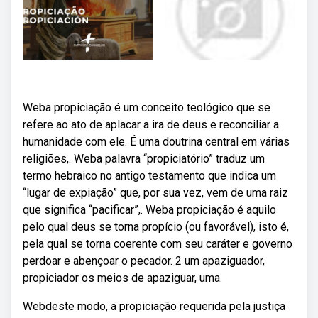
Weba propiciação é um conceito teológico que se
refere ao ato de aplacar a ira de deus e reconciliar a
humanidade com ele. É uma doutrina central em várias
religiões,. Weba palavra “propiciatório” traduz um
termo hebraico no antigo testamento que indica um
“lugar de expiação” que, por sua vez, vem de uma raiz
que significa “pacificar”,. Weba propiciação é aquilo
pelo qual deus se torna propício (ou favorável), isto é,
pela qual se torna coerente com seu caráter e governo
perdoar e abençoar o pecador. 2 um apaziguador,
propiciador os meios de apaziguar, uma.
Webdeste modo, a propiciação requerida pela justiça