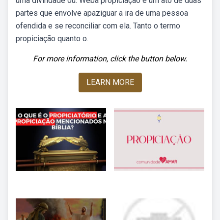
uma divindade ou. Weba propiciação é um ato de duas
partes que envolve apaziguar a ira de uma pessoa
ofendida e se reconciliar com ela. Tanto o termo
propiciação quanto o.
For more information, click the button below.
LEARN MORE