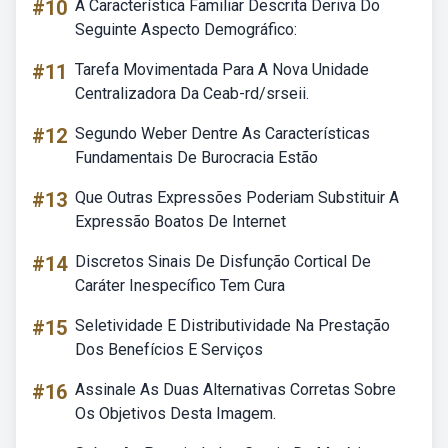
#10
A Característica Familiar Descrita Deriva Do
Seguinte Aspecto Demográfico:
#11
Tarefa Movimentada Para A Nova Unidade
Centralizadora Da Ceab-rd/srseii.
#12
Segundo Weber Dentre As Características
Fundamentais De Burocracia Estão
#13
Que Outras Expressões Poderiam Substituir A
Expressão Boatos De Internet
#14
Discretos Sinais De Disfunção Cortical De
Caráter Inespecífico Tem Cura
#15
Seletividade E Distributividade Na Prestação
Dos Benefícios E Serviços
#16
Assinale As Duas Alternativas Corretas Sobre
Os Objetivos Desta Imagem.