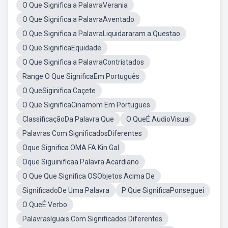
O Que Significa a PalavraVerania
O Que Significa a PalavraAventado
O Que Significa a PalavraLiquidararam a Questao
O Que SignificaEquidade
O Que Significa a PalavraContristados
Range O Que SignificaEm Português
O QueSiginifica Caçete
O Que SignificaCinamom Em Portugues
ClassificaçãoDa Palavra Que
O QueÉ AudioVisual
Palavras Com SignificadosDiferentes
Oque Significa OMA FA Kin Gal
Oque Siguinificaa Palavra Acardiano
O Que Que Significa OSObjetos Acima De
SignificadoDe Uma Palavra
P Que SignificaPonseguei
O QueÉ Verbo
PalavrasIguais Com Significados Diferentes