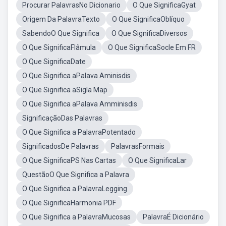
Procurar PalavrasNo Dicionario
O Que SignificaGyat
Origem Da PalavraTexto
O Que SignificaOblíquo
SabendoO Que Significa
O Que SignificaDiversos
O Que SignificaFlâmula
O Que SignificaSocle Em FR
O Que SignificaDate
O Que Significa aPalava Aminisdis
O Que Significa aSigla Map
O Que Significa aPalava Amminisdis
SignificaçãoDas Palavras
O Que Significa a PalavraPotentado
SignificadosDe Palavras
PalavrasFormais
O Que SignificaPS Nas Cartas
O Que SignificaLar
QuestãoO Que Significa a Palavra
O Que Significa a PalavraLegging
O Que SignificaHarmonia PDF
O Que Significa a PalavraMucosas
PalavraÉ Dicionário