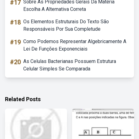
#17
Sobre As Propriedades Gerais Da Matéria
Escolha A Alternativa Correta
#18
Os Elementos Estruturais Do Texto São
Responsáveis Por Sua Completude
#19
Como Podemos Representar Algebricamente A
Lei De Funções Exponenciais
#20
As Celulas Bacterianas Possuem Estrutura
Celular Simples Se Comparada
Related Posts