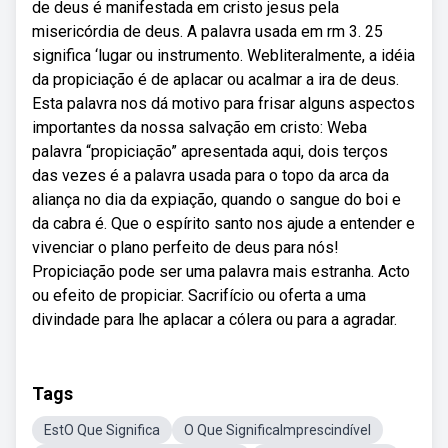
de deus é manifestada em cristo jesus pela
misericórdia de deus. A palavra usada em rm 3. 25
significa ‘lugar ou instrumento. Webliteralmente, a idéia
da propiciação é de aplacar ou acalmar a ira de deus.
Esta palavra nos dá motivo para frisar alguns aspectos
importantes da nossa salvação em cristo: Weba
palavra “propiciação” apresentada aqui, dois terços
das vezes é a palavra usada para o topo da arca da
aliança no dia da expiação, quando o sangue do boi e
da cabra é. Que o espírito santo nos ajude a entender e
vivenciar o plano perfeito de deus para nós!
Propiciação pode ser uma palavra mais estranha. Acto
ou efeito de propiciar. Sacrifício ou oferta a uma
divindade para lhe aplacar a cólera ou para a agradar.
Tags
EstO Que Significa
O Que SignificaImprescindível