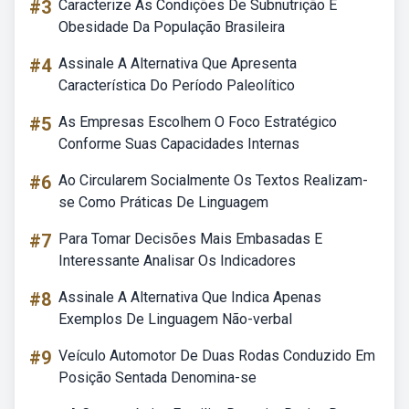
#3
Caracterize As Condições De Subnutrição E
Obesidade Da População Brasileira
#4
Assinale A Alternativa Que Apresenta
Característica Do Período Paleolítico
#5
As Empresas Escolhem O Foco Estratégico
Conforme Suas Capacidades Internas
#6
Ao Circularem Socialmente Os Textos Realizam-
se Como Práticas De Linguagem
#7
Para Tomar Decisões Mais Embasadas E
Interessante Analisar Os Indicadores
#8
Assinale A Alternativa Que Indica Apenas
Exemplos De Linguagem Não-verbal
#9
Veículo Automotor De Duas Rodas Conduzido Em
Posição Sentada Denomina-se